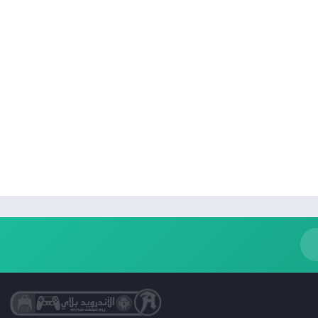
كتب مصوّرة
نمط حياة
Uncategorized
التعليم
الكلمات
الصور الفوتوغرافية
الجمال
فن وتصميم