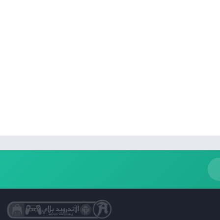
كتب مصوّرة
نمط حياة
Uncategorized
التعليم
الكلمات
الصور الفوتوغرافية
الجمال
فن وتصميم