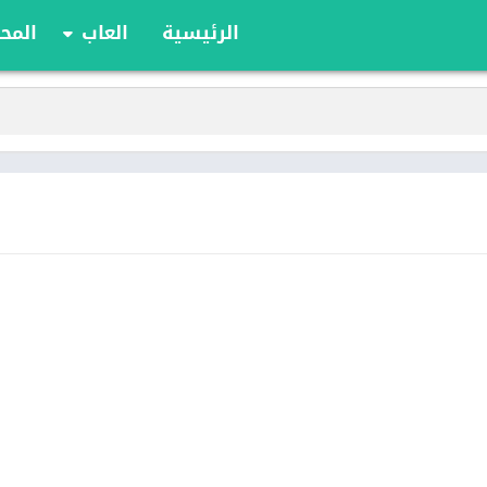
الرئيسية
العاب
المحا
ألعاب الألواح
ألعاب الأدوار
أوراق اللعب
الألعاب الإستراتيج
الحركة
الرياضة
السباقات
تعليمية
الألغاز