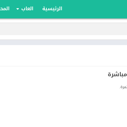
الرئيسية
العاب
المحا
ألعاب الألواح
ألعاب الأدوار
أوراق اللعب
الألعاب الإستراتيج
الحركة
الرياضة
السباقات
تعليمية
الألغاز