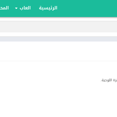
الرئيسية
العاب
المحا
ألعاب الألواح
ألعاب الأدوار
أوراق اللعب
الألعاب الإستراتيج
الحركة
الرياضة
السباقات
تعليمية
الألغاز
ة اللوحية.