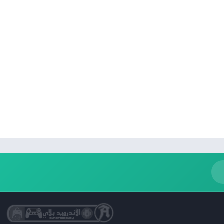
كتب مصوّرة
نمط حياة
Uncategorized
التعليم
الكلمات
الصور الفوتوغرافية
الجمال
فن وتصميم