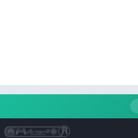
كتب مصوّرة
نمط حياة
Uncategorized
التعليم
الكلمات
الصور الفوتوغرافية
الجمال
فن وتصميم