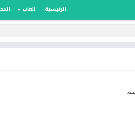
الرئيسية
العاب
المحا
ألعاب الألواح
ألعاب الأدوار
أوراق اللعب
الألعاب الإستراتيج
الحركة
الرياضة
السباقات
تعليمية
الألغاز
بيت.