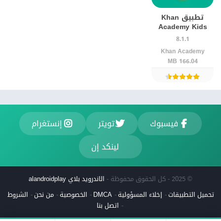
تطبيق Khan
Academy Kids
8.1.1
Khan Academy
166.04 MB
فيسبوك
تويتر
إنستغرام
لينكد إن
© 2025 - كل الحقوق محفوظة -
الاندرويد بلاي alandroidplay
تحميل التطبيقات
إخلاء المسؤولية
DMCA
الخصوصية
من نحن
الشروط
اتصل بنا