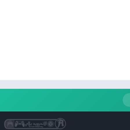
كتب مصوّرة
نمط حياة
Uncategorized
التعليم
الكلمات
الصور الفوتوغرافية
الجمال
فن وتصميم