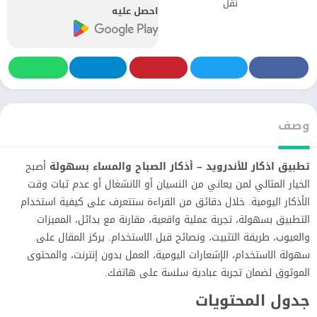
نقل
احصل عليه
وصف
تطبيق اذكار للأندرويد – أذكار الصباح والمساء بسهولة
أصبح
الخيار المثالي لمن يعاني من النسيان أو الانشغال أو عدم ثبات وقت
الأذكار اليومية. خلال دقائق من القراءة ستتعرف على كيفية استخدام
التطبيق بسهولة، تجربة عملية واقعية، مقارنة مع بدائل، المميزات
والعيوب، طريقة التثبيت، ونصائح قبل الاستخدام. يركز المقال على
سهولة الاستخدام، الإشعارات اليومية، العمل بدون إنترنت، والمحتوى
الموثوق لضمان تجربة عبادية سلسة على هاتفك.
جدول المحتويات