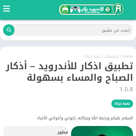
Home
/
تطبيقات
/
نمط حياة
تطبيق اذكار للأندرويد – أذكار
الصباح والمساء بسهولة
1.0.8
نمط حياة
السلام عليكم ورحمة الله وبركاته، إخوتي وأخواتي الأعزاء
مطور