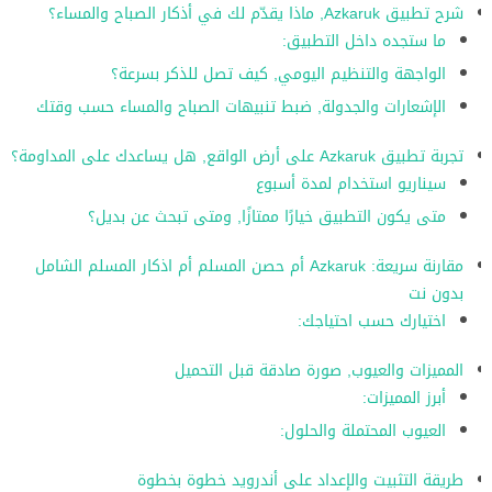
شرح تطبيق Azkaruk, ماذا يقدّم لك في أذكار الصباح والمساء؟
ما ستجده داخل التطبيق:
الواجهة والتنظيم اليومي, كيف تصل للذكر بسرعة؟
الإشعارات والجدولة, ضبط تنبيهات الصباح والمساء حسب وقتك
تجربة تطبيق Azkaruk على أرض الواقع, هل يساعدك على المداومة؟
سيناريو استخدام لمدة أسبوع
متى يكون التطبيق خيارًا ممتازًا, ومتى تبحث عن بديل؟
مقارنة سريعة: Azkaruk أم حصن المسلم أم اذكار المسلم الشامل
بدون نت
اختيارك حسب احتياجك:
المميزات والعيوب, صورة صادقة قبل التحميل
أبرز المميزات:
العيوب المحتملة والحلول:
طريقة التثبيت والإعداد على أندرويد خطوة بخطوة