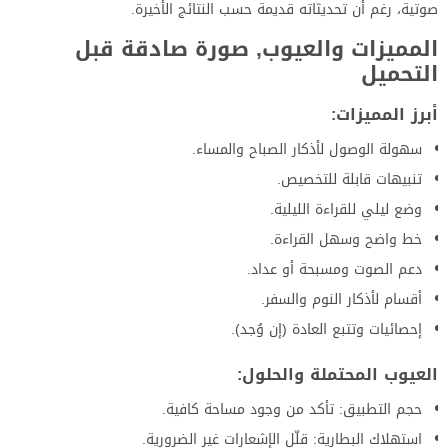
صوتية، رغم أن تحديثاته قديمة حسب النتائج الأخيرة.
المميزات والعيوب, صورة صادقة قبل
التحميل
أبرز المميزات:
سهولة الوصول لأذكار الصباح والمساء.
تنبيهات قابلة للتخصيص.
وضع ليلي للقراءة الليلية.
خط واضح وسهل القراءة.
دعم الصوت ومسبحة أو عداد.
أقسام لأذكار النوم والسفر.
إحصائيات وتتبع العادة (إن وُجد).
العيوب المحتملة والحلول:
حجم التطبيق: تأكد من وجود مساحة كافية.
استهلاك البطارية: قلّل الإشعارات غير الضرورية.