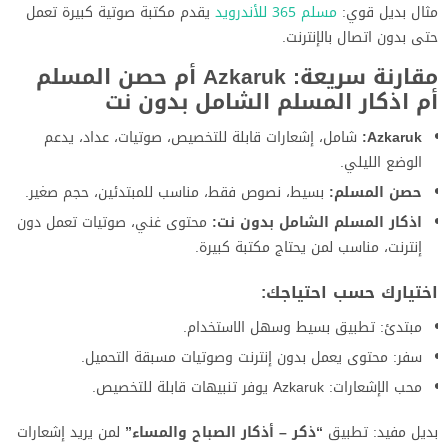
مثال بديل قوي:
مسلم 365 للأندرويد
يقدم مكتبة صوتية كبيرة تعمل
حتى بدون اتصال بالإنترنت.
مقارنة سريعة: Azkaruk أم حصن المسلم
أم اذكار المسلم الشامل بدون نت
Azkaruk:
شامل، إشعارات قابلة للتخصيص، صوتيات، عداد، يدعم
الوضع الليلي.
حصن المسلم:
بسيط، نصوص فقط، مناسب للمبتدئين، حجم صغير.
اذكار المسلم الشامل بدون نت:
محتوى غني، صوتيات تعمل دون
إنترنت، مناسب لمن يحتاج مكتبة كبيرة.
اختيارك حسب احتياجك:
مبتدئ: تطبيق بسيط وسهل الاستخدام.
سفر: محتوى يعمل بدون إنترنت وصوتيات مسبقة التحميل.
محب الإشعارات: Azkaruk يوفر تنبيهات قابلة للتخصيص.
بديل مفيد: تطبيق
“ذكر – أذكار الصباح والمساء”
لمن يريد إشعارات