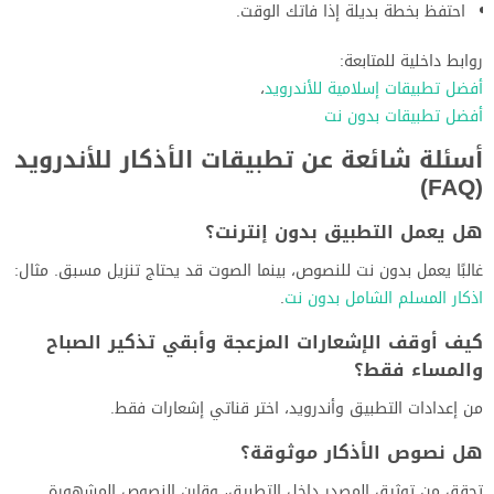
احتفظ بخطة بديلة إذا فاتك الوقت.
روابط داخلية للمتابعة:
أفضل تطبيقات إسلامية للأندرويد
،
أفضل تطبيقات بدون نت
أسئلة شائعة عن تطبيقات الأذكار للأندرويد
(FAQ)
هل يعمل التطبيق بدون إنترنت؟
غالبًا يعمل بدون نت للنصوص، بينما الصوت قد يحتاج تنزيل مسبق. مثال:
اذكار المسلم الشامل بدون نت
.
كيف أوقف الإشعارات المزعجة وأبقي تذكير الصباح
والمساء فقط؟
من إعدادات التطبيق وأندرويد، اختر قناتي إشعارات فقط.
هل نصوص الأذكار موثوقة؟
تحقق من توثيق المصدر داخل التطبيق، وقارن النصوص المشهورة