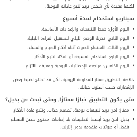
لكنها مفيدة لأي شخص يريد تتبع عاداته اليومية.
سيناريو استخدام لمدة أسبوع
اليوم الأول: ضبط التنبيهات والإعدادات الأساسية.
اليوم الثاني: تجربة الوضع الليلي لتسهيل القراءة الليلية.
اليوم الثالث: الاستماع للصوت أثناء أذكار الصباح والمساء.
اليوم الرابع: استخدام المسبحة أو العدّاد لتتبع الأذكار.
اليوم الخامس: مراجعة الإحصائيات اليومية ومعرفة الالتزام.
خلاصة: التطبيق ممتاز للمداومة اليومية، لكن قد تحتاج لضبط بعض
الإشعارات حسب أسلوب حياتك.
متى يكون التطبيق خيارًا ممتازًا, ومتى تبحث عن بديل؟
ممتاز: لمن يريد تنبيهات يومية، تصميم جذاب، وتتبع عادة الأذكار.
بديل: لمن يريد أبسط التطبيقات بلا إضافات، محتوى حصن المسلم
فقط، أو صوتيات متقدمة بدون إنترنت.