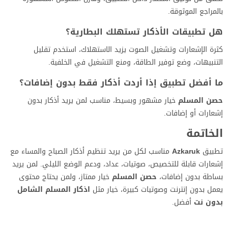
بالمراجع الموثوقة.
هل تطبيقات الأذكار تستهلك البطارية؟
كثرة الإشعارات وتشغيل الصوت يزيد الاستهلاك، استخدم تقليل
التنبيهات، وضع توفير الطاقة، ومنع التشغيل في الخلفية.
ما أفضل تطبيق إذا أردت أذكار فقط بدون إضافات؟
حصن المسلم
خيار مشهور وبسيط، مناسب لمن يريد أذكار بدون
إشعارات أو إضافات.
الخاتمة
تطبيق
Azkaruk
مناسب لكل من يريد تنظيم أذكار الصباح والمساء مع
إشعارات قابلة للتخصيص، صوتيات، عداد، ودعم الوضع الليلي. لمن يريد
بساطة بدون إضافات،
حصن المسلم
خيار ممتاز، ولمن يحتاج محتوى
يعمل بدون إنترنت وصوتيات كبيرة، خيار مثل
اذكار المسلم الشامل
بدون نت
أفضل.