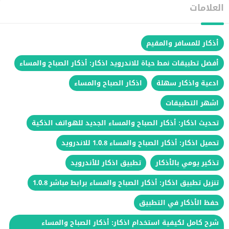
العلامات
أذكار للمسافر والمقيم
أفضل تطبيقات نمط حياة للاندرويد اذكار: أذكار الصباح والمساء
ادعية واذكار سهلة
اذكار الصباح والمساء
اشهر التطبيقات
تحديث اذكار: أذكار الصباح والمساء الجديد للهواتف الذكية
تحميل اذكار: أذكار الصباح والمساء 1.0.8 للاندرويد
تذكير يومي بالأذكار
تطبيق اذكار للأندرويد
تنزيل تطبيق اذكار: أذكار الصباح والمساء برابط مباشر 1.0.8
حفظ الأذكار في التطبيق
شرح كامل لكيفية استخدام اذكار: أذكار الصباح والمساء