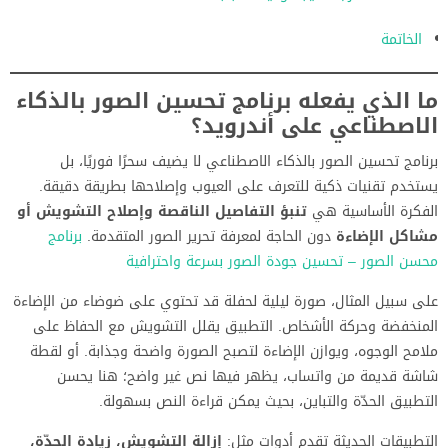
الخاتمة
ما الذي يفعله برنامج تحسين الصور بالذكاء
الاصطناعي على أندرويد؟
برنامج تحسين الصور بالذكاء الاصطناعي لا يضيف سحرًا فوريًا، بل
يستخدم تقنيات ذكية للتعرف على العيوب وإصلاحها بطريقة دقيقة.
الفكرة الأساسية هي
تنبؤ التفاصيل الناقصة وإصلاح التشويش أو
مشاكل الإضاءة
دون الحاجة لمعرفة تحرير الصور المتقدمة.
برنامج
محسن الصور – تحسين جودة الصور بسرعة واحترافية
على سبيل المثال، صورة ليلية لحفلة قد تحتوي على ضوضاء من الإضاءة
المنخفضة وحركة الأشخاص. التطبيق يقلل التشويش مع الحفاظ على
ملامح الوجوه، ويوازن الإضاءة لتصبح الصورة واضحة وجذابة. أو لقطة
شاشة قديمة من واتساب، يظهر فيها نص غير واضح؛ هنا يحسن
التطبيق الحدّة والتباين، بحيث يمكن قراءة النص بسهولة.
التطبيقات الحديثة تقدم أدوات مثل:
إزالة التشويش، زيادة الحدّة،