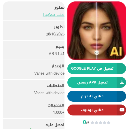
مطور
TapNex Labs
تطوير
28/10/2025
بحجم
91.41 MB
الإصدار
تحميل من GOOGLE PLAY
Varies with device
تحميل APK رسمي
المتطلبات
Varies with device
قناتي تليجرام
التحميلات
قناتي يوتيوب
+1,000
0
/5
احصل عليه