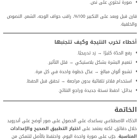
صورة تحتوي على نص.
قارن قبل وبعد على التكبير 100%، راقب حواف الوجه، الشعر، النصوص
والخلفية.
أخطاء تخرب النتيجة وكيف تتجنبها
رفع الحدّة كثيرًا → زد تدريجيًا.
تنعيم البشرة بشكل بلاستيكي → قلل التأثير.
تشبع ألوان مبالغ → عدّل خطوة واحدة في كل مرة.
استخدام فلاتر تلقائية بدون مراجعة → تحقق قبل الحفظ.
بدائل: احفظ نسخة جديدة وراجع النتائج.
الخاتمة
الذكاء الاصطناعي يساعدك على الحصول على صور أوضح على أندرويد
خلال دقائق، لكنه يعتمد على
اختيار التطبيق الصحيح والإعدادات
المناسبة
. جرّب على صورة واحدة اليوم، واحتفظ بالأصل لتتمكن من