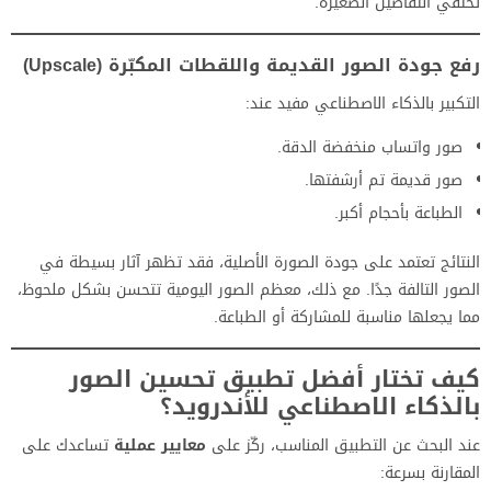
تختفي التفاصيل الصغيرة.
رفع جودة الصور القديمة واللقطات المكبّرة (Upscale)
التكبير بالذكاء الاصطناعي مفيد عند:
صور واتساب منخفضة الدقة.
صور قديمة تم أرشفتها.
الطباعة بأحجام أكبر.
النتائج تعتمد على جودة الصورة الأصلية، فقد تظهر آثار بسيطة في
الصور التالفة جدًا. مع ذلك، معظم الصور اليومية تتحسن بشكل ملحوظ،
مما يجعلها مناسبة للمشاركة أو الطباعة.
كيف تختار أفضل تطبيق تحسين الصور
بالذكاء الاصطناعي للأندرويد؟
عند البحث عن التطبيق المناسب، ركّز على
معايير عملية
تساعدك على
المقارنة بسرعة: