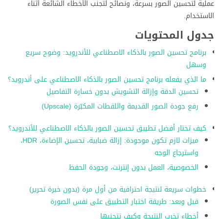
عملية لتحسين الصور بسرعة، ونصائح لتجنب الأخطاء الشائعة أثناء
الاستخدام.
جدول المحتويات
برنامج تحسين الصور بالذكاء الاصطناعي للأندرويد: وضوح سريع
وسهل
ما الذي يفعله برنامج تحسين الصور بالذكاء الاصطناعي على أندرويد؟
تحسين الدقة وإزالة التشويش بدون خسارة التفاصيل
رفع جودة الصور القديمة واللقطات المكبّرة (Upscale)
كيف تختار أفضل تطبيق تحسين الصور بالذكاء الاصطناعي للأندرويد؟
ميزات لازم تكون موجودة: إزالة ضبابية، تحسين الإضاءة، HDR،
واسترجاع الوجه
الخصوصية، العمل بدون إنترنت، وجودة الحفظ
خطوات سريعة لنتيجة احترافية من أول مرة (بدون خبرة تحرير)
قبل وبعد: طريقة اختبار التطبيق على نفس الصورة
أخطاء تخرب النتيجة وكيف تتجنبها