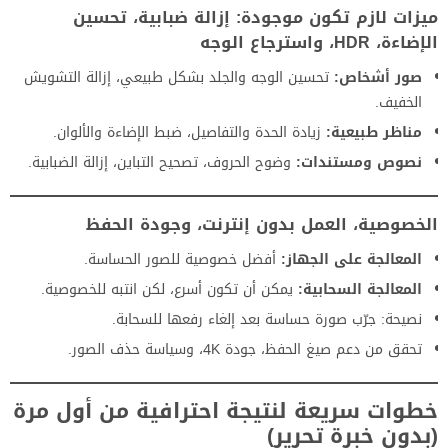
ميزات لازم تكون موجودة: إزالة ضبابية، تحسين
الإضاءة، HDR، واسترجاع الوجه
صور أشخاص:
تحسين الوجه والجلد بشكل طبيعي، إزالة التشويش
الخفيف.
مناظر طبيعية:
زيادة الحدة والتفاصيل، ضبط الإضاءة والألوان.
نصوص ومستندات:
وضوح الحروف، تصحيح التباين، إزالة الضبابية.
الخصوصية، العمل بدون إنترنت، وجودة الحفظ
المعالجة على الجهاز:
أفضل خصوصية للصور الحساسة.
المعالجة السحابية:
يمكن أن تكون أسرع، لكن انتبه للخصوصية.
نصيحة: جرّب صورة حساسة بعد إلغاء رفعها للسحابة.
تحقق من دعم صيغ الحفظ، جودة 4K، وسياسة حذف الصور.
خطوات سريعة لنتيجة احترافية من أول مرة
(بدون خبرة تحرير)