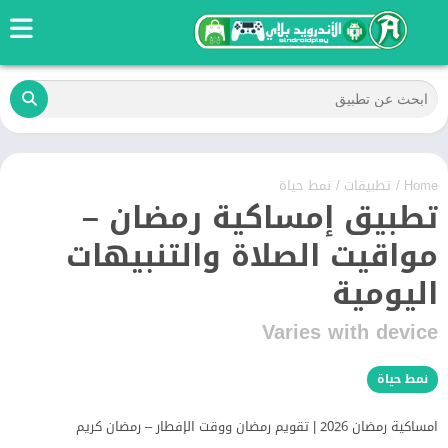
Home
/
تطبيقات
/
نمط حياة
تطبيق إمساكية رمضان –
مواقيت الصلاة والتنبيهات
اليومية
Varies with device
نمط حياة
امساكية رمضان 2026 | تقويم رمضان ووقت الإفطار – رمضان كريم