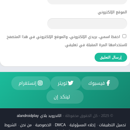
الموقع الإلكتروني
احفظ اسمي، بريدي الإلكتروني، والموقع الإلكتروني في هذا المتصفح
لاستخدامها المرة المقبلة في تعليقي.
فيسبوك
تويتر
إنستغرام
لينكد إن
© 2025 - كل الحقوق محفوظة -
الاندرويد بلاي alandroidplay
تحميل التطبيقات
إخلاء المسؤولية
DMCA
الخصوصية
من نحن
الشروط