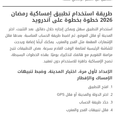
طريقة استخدام تطبيق إمساكية رمضان
2026 خطوة بخطوة على أندرويد
استخدام التطبيق سهل ويمكن إنجازه خلال دقائق. بعد التثبيت، اختر
المدينة أو فعّل الموقع، ثم اضبط طريقة الحساب المناسبة. بعدها فعّل
الإشعارات المهمة مثل الفجر والمغرب. يمكنك أيضًا إضافة ويدجت
للشاشة الرئيسية لمتابعة الوقت القادم بسرعة. بعض التطبيقات تتيح
مزامنة التقويم مع هاتفك لتذكيرك يوميًا. بهذه الخطوات البسيطة،
تصبح الإمساكية جاهزة للاستخدام دون تعقيد.
الإعداد لأول مرة، اختيار المدينة، وضبط تنبيهات
الإمساك والإفطار
افتح التطبيق
اختر الدولة والمدينة أو فعّل GPS
حدّد طريقة الحساب
فعّل تنبيهات الفجر والمغرب