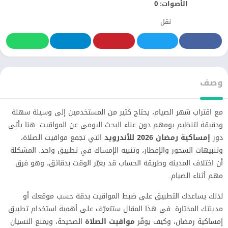
الأصوات:
0
نقل
وصف
مع اقتراب شهر الصيام، يحتاج كثير من المستخدمين إلى وسيلة سهلة
ودقيقة لتنظيم يومهم دون عناء البحث اليومي عن المواقيت. هنا يأتي
دور
إمساكية رمضان 2026 للأندرويد
التي تجمع مواقيت الصلاة،
وتنبيهات السحور والإفطار، وتنبيه الإمساك في تطبيق واحد. المشكلة
أن اختلاف المدينة وطريقة الحساب قد يغيّر الوقت بدقائق، وهو فرق
مهم أثناء الصيام.
لذلك يساعدك التطبيق على ضبط المواقيت بدقة حسب موقعك أو
مدينتك المختارة. في هذا المقال ستتعرّف على أهمية استخدام تطبيق
إمساكية رمضان، وكيف يوفّر
مواقيت الصلاة
الصحيحة، ويمنع النسيان