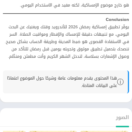
هو خارج موضوع الإمساكية، لكنه مفيد في الاستخدام اليومي.
Conclusion
يوفّر تطبيق إمساكية رمضان 2026 للأندرويد وقتك ويغنيك عن البحث
اليومي، مع تنبيهات دقيقة للإمساك والإفطار ومواقيت الصلاة. السر
في الاستفادة القصوى هو ضبط المدينة وطريقة الحساب بشكل صحيح.
ننصحك بتحميل تطبيق موثوق وتجربته يومين قبل رمضان للتأكد من
وصول الإشعارات بسلاسة، لتدخل الشهر الكريم وأنت مطمئن ومنظّم.
هذا المحتوى يقدم معلومات عامة وشرحًا حول الموضوع اعتمادًا
ⓘ
على البيانات المتاحة.
الصور