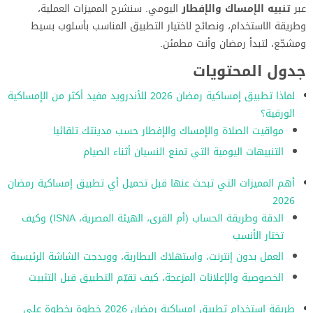
عبر
تنبيه الإمساك والإفطار
اليومي. سنشرح المميزات العملية،
وطريقة الاستخدام، ونصائح لاختيار التطبيق المناسب بأسلوب بسيط
ومشجّع، لتبدأ رمضان وأنت مطمئن.
جدول المحتويات
لماذا تطبيق إمساكية رمضان 2026 للأندرويد مفيد أكثر من الإمساكية
الورقية؟
مواقيت الصلاة والإمساك والإفطار حسب مدينتك تلقائيا
التنبيهات اليومية التي تمنع النسيان أثناء الصيام
أهم المميزات التي تبحث عنها قبل تحميل أي تطبيق إمساكية رمضان
2026
الدقة وطريقة الحساب (أم القرى، الهيئة المصرية، ISNA) وكيف
تختار الأنسب
العمل بدون إنترنت، واستهلاك البطارية، وويدجت الشاشة الرئيسية
الخصوصية والإعلانات المزعجة، كيف تقيّم التطبيق قبل التثبيت
طريقة استخدام تطبيق إمساكية رمضان 2026 خطوة بخطوة على