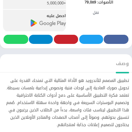
الأصوات:
79,089
+5,000,000
نقل
احصل عليه
وصف
تطبيق المصمم للأندرويد هو الأداة المثالية التي تمنحك القدرة على
تحويل صورك العادية إلى لوحات فنية ونصوص إبداعية بلمسات بسيطة.
تعتمد فكرة التطبيق الأساسية على دمج أدوات الكتابة الاحترافية
وتصميم البوسترات السريعة في واجهة واحدة سهلة الاستخدام. صُمم
هذا التطبيق ليناسب فئات واسعة، بدءاً من الطلاب الذين يرغبون في
تنسيق بحوثهم، وصولاً إلى أصحاب الصفحات والمتاجر الأونلاين الذين
يحتاجون لتصميم إعلانات جذابة لمنتجاتهم.