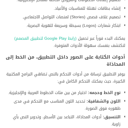
إنشاء بطاقات تهنئة للمناسبات والأعياد.
تصميم غلاف قصص (Stories) لمنصات التواصل الاجتماعي.
ابتكار شعارات (Logos) بسيطة وسريعة للهوية البصرية.
يمكنك البدء فوراً عبر تحميل
(رابط Google Play لتطبيق المصمم)
لتكتشف بنفسك سهولة الأدوات المتوفرة.
أدوات الكتابة على الصور داخل التطبيق، من الخط إلى
المحاذاة
يوفر التطبيق ترسانة من أدوات التحكم بالنص تضاهي البرامج المكتبية
الكبيرة، حيث يمكنك التحكم الكامل في:
نوع الخط وحجمه:
اختيار من بين مئات الخطوط العربية والإنجليزية.
اللون والشفافية:
تحديد اللون المناسب مع التحكم في مدى
ظهوره فوق الصورة.
التنسيق:
أدوات المحاذاة، التباعد بين الأسطر، وتدوير النص بأي
زاوية.