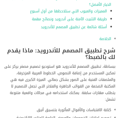
الخيار الأفضل؟
المميزات والعيوب التي ستلاحظها من أول أسبوع
طريقة التثبيت الآمنة على أندرويد ونصائح مهمة
أسئلة شائعة عن تطبيق المصمم للأندرويد
الخلاصة
شرح تطبيق المصمم للأندرويد: ماذا يقدم
لك بالضبط؟
ببساطة، تطبيق المصمم للأندرويد هو استوديو تصميم مصغر يركز على
تمكين المستخدم من إضافة النصوص، الخطوط العربية المزخرفة،
والملصقات الفنية على الصور بشكل جمالي. الميزة الكبرى فيه هي
المكتبة الضخمة من القوالب الجاهزة والفلاتر التي تجعل التصميم لا
يتطلب مهارات سابقة. يمكنك استخدامه في مجالات واقعية متنوعة
تشمل:
كتابة الاقتباسات والأقوال المأثورة بتنسيق أنيق.
تصميم إعلانات الخصومات والعروض الخاصة للمتاجر الإلكترونية.