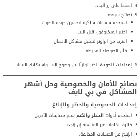
اضغط على زر البدء.
نصائح سريعة:
استخدم سماعات سلكية لتحسين جودة الصوت.
اختبر الميكروفون قبل البث.
اقترب من الراوتر لتقليل مشاكل الاتصال.
قلّل الضوضاء المحيطة.
إعدادات الجودة:
اختر توازنًا بين وضوح البث واستهلاك البيانات.
نصائح للأمان والخصوصية وحل أشهر
المشاكل في بي لايف
إعدادات الخصوصية والحظر والإبلاغ
استخدم أدوات
الحظر والكتم
لمنع مضايقات الآخرين.
فلترة الكلمات غير المناسبة إن وُجدت.
الإبلاغ عن الحسابات المخالفة.