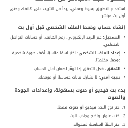
استخدام التطبيق بسيط وعملي، يبدأ من التثبيت على هاتفك وحتى
أول بث مباشر:
إنشاء حساب وضبط الملف الشخصي قبل أول بث
التسجيل:
عبر البريد الإلكتروني، رقم الهاتف، أو حسابات التواصل
الاجتماعي.
إعداد الملف الشخصي:
اختر اسمًا مناسبًا، أضف صورة شخصية
ووصفًا مختصرًا.
التحقق:
فعل التحقق إذا توفّر لضمان أمان الحساب.
تنبيه أمني:
لا تشارك بيانات حساسة أو موقعك.
بدء بث فيديو أو صوت بسهولة، وإعدادات الجودة
والصوت
اختر نوع البث:
فيديو أو صوت فقط
.
اكتب عنوان واضح وجاذب للبث.
اختر الفئة المناسبة لمحتواك.