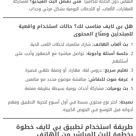
النقاش دون الحاجة للكاميرا.
متى تفضل البث الفيديو؟
لمشاركة
المهارات، الألعاب، أو اللحظات اليومية بشكل مرئي وجذاب.
هل بي لايف مناسب لك؟ حالات استخدام واقعية
للمبتدئين وصنّاع المحتوى
بث ألعاب الهاتف:
شارك متابعيك لحظات اللعب الحية.
جلسة أسئلة وأجوبة:
تواصل مباشرة مع الجمهور وأجب على
أسئلتهم.
تعليم سريع:
دروس لغة، مهارة، أو وصفة طهي قصيرة.
غرفة صوت للنقاش:
مناقشة موضوع محدد مع متابعين.
بث يوميات:
مشاركة أحداث يومية بسيطة بطريقة ممتعة.
نصيحة:
اختر نوع محتوى بسيط في أول أسبوع لتجربة التطبيق وفهم
أدواته قبل التوسع في البثوص الكبيرة.
طريقة استخدام تطبيق بي لايف خطوة
بخطوة للبث المباشر من الهاتف