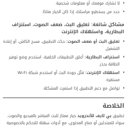
لا تشارك موقعك أو معلومات شخصية.
حدد من يستطيع مراسلتك إذا كان الخيار متاحًا.
مشاكل شائعة: تعليق البث، ضعف الصوت، استنزاف
البطارية، واستهلاك الإنترنت
تعليق البث أو ضعف الصوت:
حدّث التطبيق، مسح الكاش، أو إعادة
التشغيل.
استنزاف البطارية:
أغلق التطبيقات الخلفية، استخدم وضع توفير
الطاقة بحذر.
استهلاك الإنترنت:
قلّل جودة البث أو استخدم شبكة Wi-Fi
مستقرة.
تواصل مع دعم التطبيق إذا استمرت المشكلة.
الخلاصة
تطبيق
بي لايف للأندرويد
خيار ممتاز للبث المباشر بالفيديو والصوت،
سواء للمبتدئين أو صناع المحتوى، مع أدوات سهلة للتحكم بالخصوصية