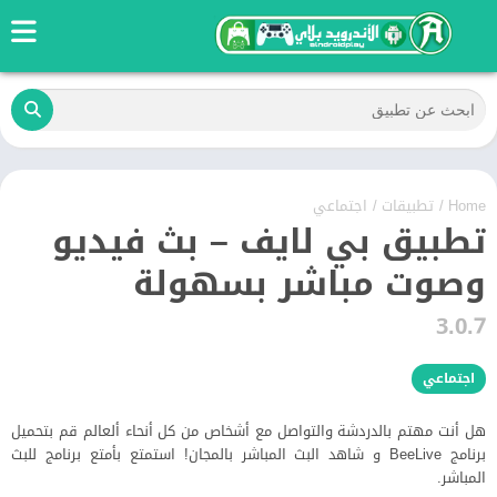
Home
/
تطبيقات
/
اجتماعي
تطبيق بي لايف – بث فيديو
وصوت مباشر بسهولة
3.0.7
اجتماعي
هل أنت مهتم بالدردشة والتواصل مع أشخاص من كل أنحاء ألعالم قم بتحميل
برنامج BeeLive و شاهد البث المباشر بالمجان! استمتع بأمتع برنامج للبث
المباشر.