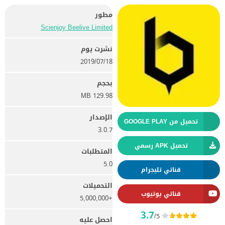
مطور
Scienjoy Beelive Limited
نشرت يوم
18‏/07‏/2019
بحجم
129.98 MB
الإصدار
تحميل من GOOGLE PLAY
3.0.7
تحميل APK رسمي
المتطلبات
5.0
قناتي تليجرام
التحميلات
قناتي يوتيوب
+5,000,000
3.7
/5
احصل عليه