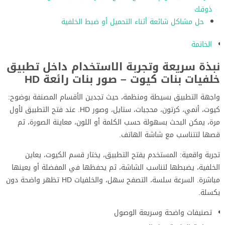
ذوقك
حل مشاكل شائعة أثناء التحميل أو ضبط الخلفية
الخاتمة
نبذة سريعة وتجربة الاستخدام داخل تطبيق
خلفيات بنات كيوت – صور بنات رائعة HD
واجهة التطبيق بسيطة ومنظمة، حيث تجدين الأقسام المصنفة بوضوح:
كيوت، أنمي، كرتون، محجبات، ستايل، وصور HD. عند فتح التطبيق لأول
مرة، يمكن البحث بسهولة حسب الكلمة أو اللون، معاينة الصورة، ثم
قصها لتتناسب مع شاشة الهاتف.
تجربة واقعية: المستخدم يفتح التطبيق، يختار قسم الكيوت، يعاين
الخلفية، يضبطها لتناسب الشاشة، ثم يحفظها في المفضلة أو يعينها
مباشرة. السرعة سلسة، التصفح سهل، والخلفيات HD تظهر واضحة دون
بكسلة.
تصنيفات واضحة وسريعة الوصول