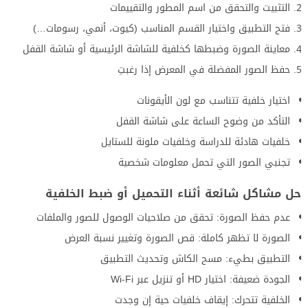
التثبيت والتحقق من اسم المطور والتقييمات
فتح التطبيق واختيار القسم المناسب (كيوت، أنمي، رسومات…)
معاينة الصورة وضبطها كخلفية للشاشة الرئيسية أو شاشة القفل
حفظ الصور المفضلة في المعرض إذا رغبتِ
اختيار خلفية تتناسب مع لون الأيقونات
التأكد من وضوح الساعة على شاشة القفل
خلفيات هادئة للدراسة وخلفيات ملونة للستايل
تجنبي الصور التي تحمل معلومات شخصية
حل مشاكل شائعة أثناء التحميل أو ضبط الخلفية
عدم حفظ الصورة: تحقق من صلاحيات الوصول للصور والملفات
الصورة لا تظهر كاملة: قص الصورة وتغيير نسبة العرض
التطبيق بطيء: مسح الكاش وتحديث التطبيق
الجودة ضعيفة: اختيار HD أو تنزيل عبر Wi-Fi
الخلفية تتحرك: إيقاف خلفيات حية إن وجدت