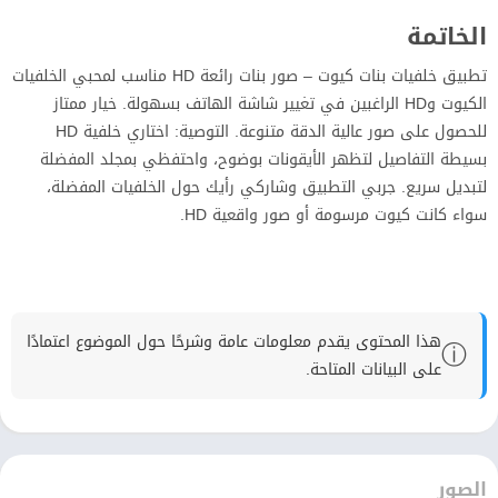
الخاتمة
تطبيق خلفيات بنات كيوت – صور بنات رائعة HD مناسب لمحبي الخلفيات
الكيوت وHD الراغبين في تغيير شاشة الهاتف بسهولة. خيار ممتاز
للحصول على صور عالية الدقة متنوعة. التوصية: اختاري خلفية HD
بسيطة التفاصيل لتظهر الأيقونات بوضوح، واحتفظي بمجلد المفضلة
لتبديل سريع. جربي التطبيق وشاركي رأيك حول الخلفيات المفضلة،
سواء كانت كيوت مرسومة أو صور واقعية HD.
هذا المحتوى يقدم معلومات عامة وشرحًا حول الموضوع اعتمادًا
ⓘ
على البيانات المتاحة.
الصور