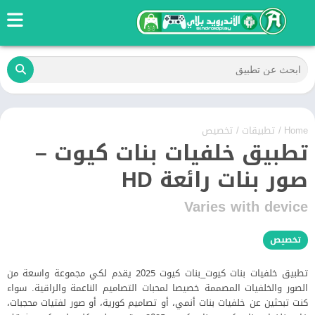
Home
/
تطبيقات
/
تخصيص
تطبيق خلفيات بنات كيوت –
صور بنات رائعة HD
Varies with device
تخصيص
تطبيق خلفيات بنات كيوت_بنات كيوت 2025 يقدم لكي مجموعة واسعة من
الصور والخلفيات المصممة خصيصا لمحبات التصاميم الناعمة والراقية. سواء
كنت تبحثين عن خلفيات بنات أنمي، أو تصاميم كورية، أو صور لفتيات محجبات،