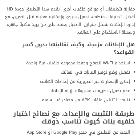
مقارنة بتطبيقات أو مواقع خلفيات أخرى، يقدم هذا التطبيق جودة HD
أفضل، تصنيفات منظمة، تحميل سريع، وإمكانية معاينة قبل التعيين، مع
إدارة الإعلانات بشكل متوازن. الاختيار يعتمد على من يريد مكتبة جاهزة
وسهلة الاستخدام على الهاتف.
هل الإعلانات مزعجة، وكيف تقللينها بدون كسر
القواعد؟
استخدام Wi-Fi لتصفح وحفظ مجموعة خلفيات مرة واحدة
تفعيل وضع توفير البيانات في الهاتف
إغلاق الإشعارات غير الضرورية من إعدادات الهاتف
عدم تحميل تطبيقات مشبوهة لإزالة الإعلانات
تنبيه: لا تثبتي ملفات APK من مصادر غير رسمية
طريقة التثبيت والإعداد، مع نصائح اختيار
خلفية بنات كيوت تناسب ذوقك
البحث عن التطبيق في متجر Google Play أو App Store