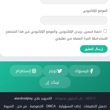
الموقع الإلكتروني
احفظ اسمي، بريدي الإلكتروني، والموقع الإلكتروني في هذا المتصفح
لاستخدامها المرة المقبلة في تعليقي.
فيسبوك
تويتر
إنستغرام
لينكد إن
© 2025 - كل الحقوق محفوظة -
الاندرويد بلاي alandroidplay
تحميل التطبيقات
إخلاء المسؤولية
DMCA
الخصوصية
من نحن
الشروط