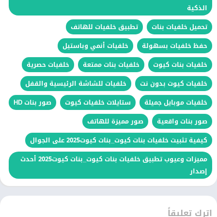
الذكية
تحميل خلفيات بنات
تطبيق خلفيات للهاتف
حفظ خلفيات بسهولة
خلفيات أنمي وباستيل
خلفيات بنات كيوت
خلفيات بنات ممتعة
خلفيات حصرية
خلفيات كيوت بدون نت
خلفيات للشاشة الرئيسية والقفل
خلفيات موبايل جميلة
ستايلات خلفيات كيوت
صور بنات HD
صور بنات واقعية
صور مميزة للهاتف
كيفية تثبيت خلفيات بنات كيوت_بنات كيوت2025 على الجوال
مميزات وعيوب تطبيق خلفيات بنات كيوت_بنات كيوت2025 أحدث
إصدار
اترك تعليقاً