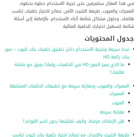
في هذا المقال ستتعرفين على تجربة الاستخدام خطوة بخطوة،
المميزات والعيوب، طريقة التثبيت الآمن، نصائح لاختيار خلفيات تناسب
هاتفك، وحلول مشاكل شائعة أثناء الاستخدام، بالإضافة إلى أسئلة
شائعة لتسهيل اختيارك للخلفية المثالية.
جدول المحتويات
نبذة سريعة وتجربة الاستخدام داخل تطبيق خلفيات بنات كيوت – صور
بنات رائعة HD
ما الذي يميز الصور HD في الخلفيات، ولماذا يفرق مع شاشة
هاتفك؟
المميزات والعيوب، ومقارنة سريعة مع تطبيقات الخلفيات المشابهة
المميزات
العيوب
مقارنة سريعة
هل الإعلانات مزعجة، وكيف تقللينها بدون كسر القواعد؟
طريقة التثبيت والإعداد، مع نصائح اختيار خلفية بنات كيوت تناسب