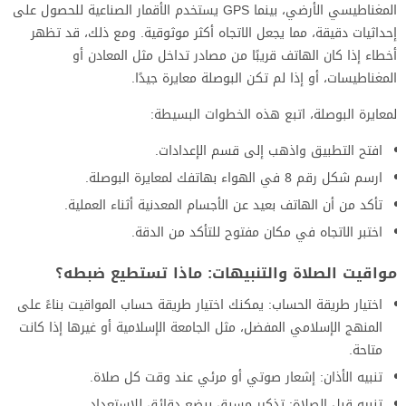
المغناطيسي الأرضي، بينما GPS يستخدم الأقمار الصناعية للحصول على
إحداثيات دقيقة، مما يجعل الاتجاه أكثر موثوقية. ومع ذلك، قد تظهر
أخطاء إذا كان الهاتف قريبًا من مصادر تداخل مثل المعادن أو
المغناطيسات، أو إذا لم تكن البوصلة معايرة جيدًا.
لمعايرة البوصلة، اتبع هذه الخطوات البسيطة:
افتح التطبيق واذهب إلى قسم الإعدادات.
ارسم شكل رقم 8 في الهواء بهاتفك لمعايرة البوصلة.
تأكد من أن الهاتف بعيد عن الأجسام المعدنية أثناء العملية.
اختبر الاتجاه في مكان مفتوح للتأكد من الدقة.
مواقيت الصلاة والتنبيهات: ماذا تستطيع ضبطه؟
اختيار طريقة الحساب: يمكنك اختيار طريقة حساب المواقيت بناءً على
المنهج الإسلامي المفضل، مثل الجامعة الإسلامية أو غيرها إذا كانت
متاحة.
تنبيه الأذان: إشعار صوتي أو مرئي عند وقت كل صلاة.
تنبيه قبل الصلاة: تذكير مسبق ببضع دقائق للاستعداد.