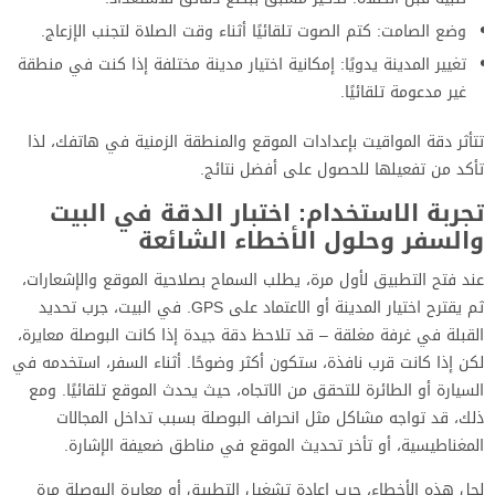
وضع الصامت: كتم الصوت تلقائيًا أثناء وقت الصلاة لتجنب الإزعاج.
تغيير المدينة يدويًا: إمكانية اختيار مدينة مختلفة إذا كنت في منطقة
غير مدعومة تلقائيًا.
تتأثر دقة المواقيت بإعدادات الموقع والمنطقة الزمنية في هاتفك، لذا
تأكد من تفعيلها للحصول على أفضل نتائج.
تجربة الاستخدام: اختبار الدقة في البيت
والسفر وحلول الأخطاء الشائعة
عند فتح التطبيق لأول مرة، يطلب السماح بصلاحية الموقع والإشعارات،
ثم يقترح اختيار المدينة أو الاعتماد على GPS. في البيت، جرب تحديد
القبلة في غرفة مغلقة – قد تلاحظ دقة جيدة إذا كانت البوصلة معايرة،
لكن إذا كانت قرب نافذة، ستكون أكثر وضوحًا. أثناء السفر، استخدمه في
السيارة أو الطائرة للتحقق من الاتجاه، حيث يحدث الموقع تلقائيًا. ومع
ذلك، قد تواجه مشاكل مثل انحراف البوصلة بسبب تداخل المجالات
المغناطيسية، أو تأخر تحديث الموقع في مناطق ضعيفة الإشارة.
لحل هذه الأخطاء، جرب إعادة تشغيل التطبيق أو معايرة البوصلة مرة