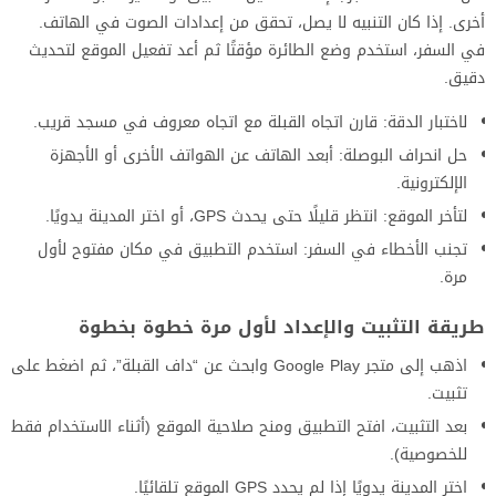
أخرى. إذا كان التنبيه لا يصل، تحقق من إعدادات الصوت في الهاتف.
في السفر، استخدم وضع الطائرة مؤقتًا ثم أعد تفعيل الموقع لتحديث
دقيق.
لاختبار الدقة: قارن اتجاه القبلة مع اتجاه معروف في مسجد قريب.
حل انحراف البوصلة: أبعد الهاتف عن الهواتف الأخرى أو الأجهزة
الإلكترونية.
لتأخر الموقع: انتظر قليلًا حتى يحدث GPS، أو اختر المدينة يدويًا.
تجنب الأخطاء في السفر: استخدم التطبيق في مكان مفتوح لأول
مرة.
طريقة التثبيت والإعداد لأول مرة خطوة بخطوة
اذهب إلى متجر Google Play وابحث عن “داف القبلة”، ثم اضغط على
تثبيت.
بعد التثبيت، افتح التطبيق ومنح صلاحية الموقع (أثناء الاستخدام فقط
للخصوصية).
اختر المدينة يدويًا إذا لم يحدد GPS الموقع تلقائيًا.