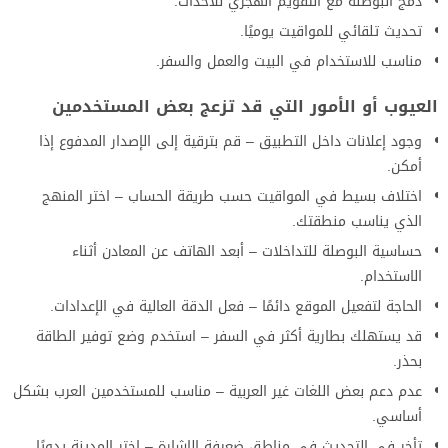
دمج البوصلة مع التقويم الهجري للأحداث.
تحديث تلقائي للمواقيت يوميًا.
مناسب للاستخدام في البيت والعمل والسفر.
العيوب أو الأمور التي قد تزعج بعض المستخدمين
وجود إعلانات داخل التطبيق – قم بترقية إلى الإصدار المدفوع إذا
أمكن.
اختلاف بسيط في المواقيت حسب طريقة الحساب – اختر المنهج
الذي يناسب منطقتك.
حساسية البوصلة للتداخلات – أبعد الهاتف عن المعادن أثناء
الاستخدام.
الحاجة لتفعيل الموقع دائمًا – فعل الدقة العالية في الإعدادات.
قد يستهلك بطارية أكثر في السفر – استخدم وضع توفير الطاقة
بحذر.
عدم دعم بعض اللغات غير العربية – مناسب للمستخدمين العرب بشكل
أساسي.
تأخر في التحديث في مناطق ضعيفة الإشارة – اختر المدينة يدويًا