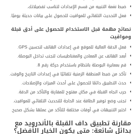
ضبط نغمة التنبيه من قسم الإعدادات لتناسب تفضيلاتك.
فعل التحديث التلقائي للمواقيت للحصول على بيانات حديثة يوميًا.
نصائح مهمة قبل الاستخدام للحصول على أدق قبلة
ومواقيت
فعل الدقة العالية للموقع في إعدادات الهاتف لتحسين GPS.
أبعد الهاتف عن المعادن والمغناطيسات لتجنب تداخل البوصلة.
قم بمعايرة البوصلة بانتظام باستخدام حركة رقم 8.
تأكد من ضبط المنطقة الزمنية تلقائيًا في إعدادات التاريخ والوقت.
حدث التطبيق دائمًا للحصول على أحدث الميزات والإصلاحات.
جرب اتجاه القبلة في مكان مفتوح للمقارنة والتأكد من الدقة.
تجنب وضع توفير الطاقة عند الحاجة للتحديث التلقائي للمواقيت.
اختبر التنبيهات في أوقات مختلفة للتأكد من عملها بشكل صحيح.
مقارنة تطبيق داف القبلة بالأندرويد مع
بدائل شائعة: متى يكون الخيار الأفضل؟