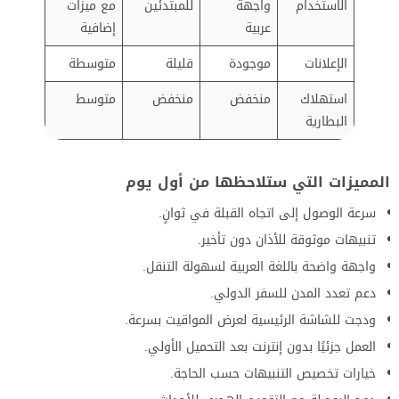
الاستخدام
واجهة
للمبتدئين
مع ميزات
عربية
إضافية
الإعلانات
موجودة
قليلة
متوسطة
استهلاك
منخفض
منخفض
متوسط
البطارية
المميزات التي ستلاحظها من أول يوم
سرعة الوصول إلى اتجاه القبلة في ثوانٍ.
تنبيهات موثوقة للأذان دون تأخير.
واجهة واضحة باللغة العربية لسهولة التنقل.
دعم تعدد المدن للسفر الدولي.
ودجت للشاشة الرئيسية لعرض المواقيت بسرعة.
العمل جزئيًا بدون إنترنت بعد التحميل الأولي.
خيارات تخصيص التنبيهات حسب الحاجة.