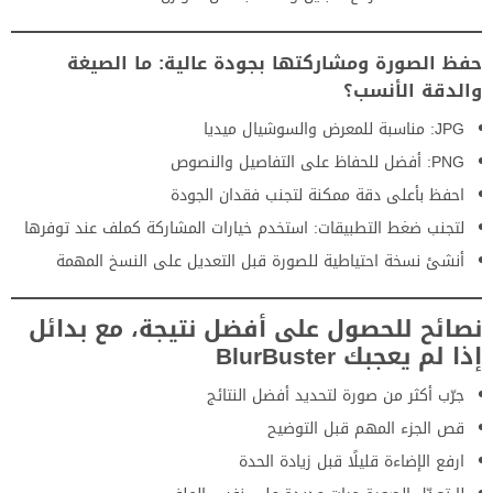
حفظ الصورة ومشاركتها بجودة عالية: ما الصيغة
والدقة الأنسب؟
JPG: مناسبة للمعرض والسوشيال ميديا
PNG: أفضل للحفاظ على التفاصيل والنصوص
احفظ بأعلى دقة ممكنة لتجنب فقدان الجودة
لتجنب ضغط التطبيقات: استخدم خيارات المشاركة كملف عند توفرها
أنشئ نسخة احتياطية للصورة قبل التعديل على النسخ المهمة
نصائح للحصول على أفضل نتيجة، مع بدائل
إذا لم يعجبك BlurBuster
جرّب أكثر من صورة لتحديد أفضل النتائج
قص الجزء المهم قبل التوضيح
ارفع الإضاءة قليلًا قبل زيادة الحدة