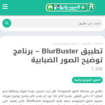
Home
/
تطبيقات
/
الصور الفوتوغرافية
تطبيق BlurBuster – برنامج
توضيح الصور الضبابية
1.330
الصور الفوتوغرافية
تعاني من مشكلة الصور المشوشة؟ هل تريد تحسين جودة صورك وجعلها تبدو
أفضل؟ لا داعي للقلق، فلدينا الحل لك! نود أن نقدم لكم برنامج توضيح صورتك
تصفية الصور المشوشه بدقه عاليه المشوشة BlurBuster، الذي يعتمد على