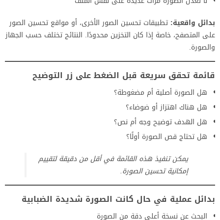
لا تعدّل الصورة مرات عديدة على نفس الملف
بدائل واقعية:
تطبيقات تحسين الصور الأخرى، أو مواقع تحسين الصور
على المتصفح، خاصة إذا كان التخزين محدودًا. النتائج تختلف حسب الجهاز
والصورة.
قائمة تحقق سريعة قبل الضغط على زر التوضيح
هل الصورة أصلية أم مضغوطة؟
هل هناك اهتزاز أو ضوضاء؟
هل الهدف توضيح وجه أم نص؟
هل تحتاج قص الصورة أولًا؟
يمكن تنفيذ هذه القائمة في أقل من دقيقة لتقييم
إمكانية تحسين الصورة.
بدائل عملية في حال كانت الصورة شديدة الضبابية
البحث عن نسخة أعلى دقة من الصورة