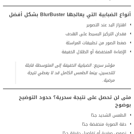
أنواع الضبابية التي يعالجها BlurBuster بشكل أفضل
اهتزاز اليد عند التصوير
فقدان التركيز البسيط على الهدف
ضغط الصور من تطبيقات المراسلة
الإضاءة المنخفضة أو الظلال الخفيفة
مؤشر سريع: الضبابية الخفيفة إلى المتوسطة قابلة
للتحسين، بينما الطمس الكامل قد لا يعطي نتيجة
مرضية.
متى لن تحصل على نتيجة سحرية؟ حدود التوضيح
بوضوح
الطمس الشديد جدًا
دقة الصورة منخفضة جدًا
نصوص صغيرة أو تفاصيل دقيقة جدًا