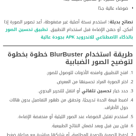
ضوضاء عالية جدًا
نصائح بديلة:
استخدم نسخة أصلية غير مضغوطة، أعد تصوير الصورة إذا
أمكن، أو حسّن الإضاءة قبل استخدام التطبيق.
تطبيق تحسين الصور
بالذكاء الاصطناعي للاندرويد APK بجودة عالية
طريقة استخدام BlurBuster خطوة بخطوة
لتوضيح الصور الضبابية
افتح التطبيق وامنحه الأذونات للوصول للصور.
اختر الصورة المراد تحسينها من المعرض.
حدد خيار
تحسين تلقائي
أو انتقل للتحرير اليدوي.
اضبط قيمة الحدة تدريجيًا، وتحقق من ظهور التفاصيل بدون هالات
حول الأطراف.
استخدم تقليل الضوضاء عند الصور الليلية أو منخفضة الإضاءة.
قارن بين قبل وبعد لضمان النتائج الطبيعية.
احفظ الصورة بالجودة المطلوبة، أو شاركها مباشرة مع مراعاة ضغط