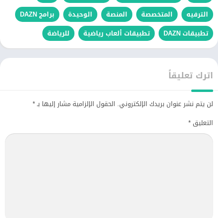
الترفيه
المتخصصة
المنصة
الوحيدة
برامج DAZN
تطبيقات DAZN
تطبيقات ألعاب رياضية
للرياضة
اترك تعليقاً
لن يتم نشر عنوان بريدك الإلكتروني.
الحقول الإلزامية مشار إليها بـ
*
التعليق
*