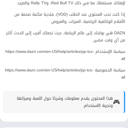
لإبقائك مستمتعًا، بما في ذلك Red Bull TV، وRally TV والمزيد.
إذا كنت تحب المحتوى عند الطلب (VOD)، فلدينا مكتبة ضخمة من
الأفلام الوثائقية الرياضية، الميزات، والعروض.
DAZN هي بوابتك إلى عالم الرياضة، حيث تجعلك أقرب إلى الحدث أكثر
من أي وقت مضى.
سياسة الإستخدام https://www.dazn.com/en-US/help/articles/pp-tcs-
all
سياسة الخصوصية https://www.dazn.com/en-US/help/articles/pp-tcs-
all
هذا المحتوى يقدم معلومات وشرحًا حول اللعبة وميزاتها
🎮
وتجربة الاستخدام.