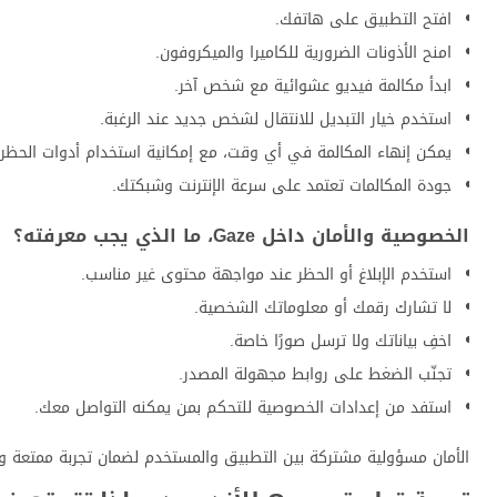
افتح التطبيق على هاتفك.
امنح الأذونات الضرورية للكاميرا والميكروفون.
ابدأ مكالمة فيديو عشوائية مع شخص آخر.
استخدم خيار التبديل للانتقال لشخص جديد عند الرغبة.
يمكن إنهاء المكالمة في أي وقت، مع إمكانية استخدام أدوات الحظر وا
جودة المكالمات تعتمد على سرعة الإنترنت وشبكتك.
الخصوصية والأمان داخل Gaze، ما الذي يجب معرفته؟
استخدم الإبلاغ أو الحظر عند مواجهة محتوى غير مناسب.
لا تشارك رقمك أو معلوماتك الشخصية.
اخفِ بياناتك ولا ترسل صورًا خاصة.
تجنّب الضغط على روابط مجهولة المصدر.
استفد من إعدادات الخصوصية للتحكم بمن يمكنه التواصل معك.
الأمان مسؤولية مشتركة بين التطبيق والمستخدم لضمان تجربة ممتعة وآ