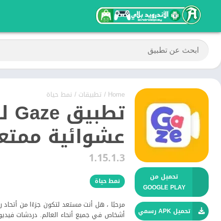
Home
/
تطبيقات
/
نمط حياة
تطب
عشوائية ممتعة
1.15.1.3
تحميل من
نمط حياة
GOOGLE PLAY
تحميل APK رسمي