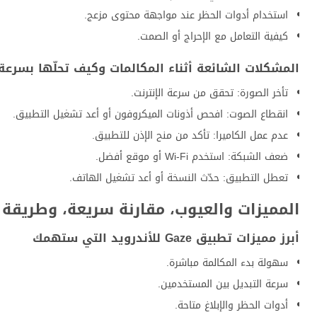
استخدام أدوات الحظر عند مواجهة محتوى مزعج.
كيفية التعامل مع الإحراج أو الصمت.
المشكلات الشائعة أثناء المكالمات وكيف تحلّها بسرعة
تأخر الصورة: تحقق من سرعة الإنترنت.
انقطاع الصوت: افحص أذونات الميكروفون أو أعد تشغيل التطبيق.
عدم عمل الكاميرا: تأكد من منح الإذن للتطبيق.
ضعف الشبكة: استخدم Wi‑Fi أو موقع أفضل.
تعطل التطبيق: حدّث النسخة أو أعد تشغيل الهاتف.
المميزات والعيوب، مقارنة سريعة، وطريقة 
أبرز مميزات تطبيق Gaze للأندرويد التي ستهمك
سهولة بدء المكالمة مباشرة.
سرعة التبديل بين المستخدمين.
أدوات الحظر والإبلاغ متاحة.