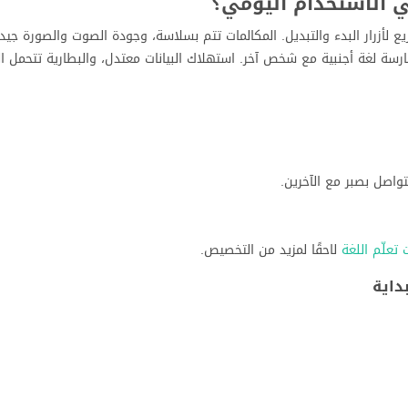
أزرار البدء والتبديل. المكالمات تتم بسلاسة، وجودة الصوت والصورة جي
ة لغة أجنبية مع شخص آخر. استهلاك البيانات معتدل، والبطارية تتحمل ال
واصل بصبر مع الآخرين.
تعلّم اللغة
لاحقًا لمزيد من التخصيص.
داية