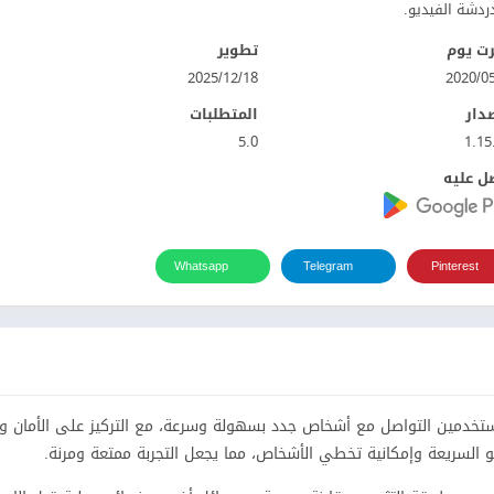
ردشة الفيديو.
ت يوم
تطوير
18‏/12‏/2025
صدار
المتطلبات
5.0
1.15
ل عليه
Whatsapp
Telegram
Pinterest
تيح للمستخدمين التواصل مع أشخاص جدد بسهولة وسرعة، مع التركيز على الأمان 
و السريعة وإمكانية تخطي الأشخاص، مما يجعل التجربة ممتعة ومرنة.