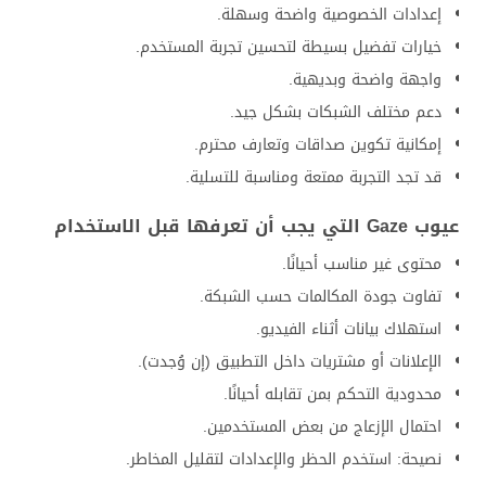
إعدادات الخصوصية واضحة وسهلة.
خيارات تفضيل بسيطة لتحسين تجربة المستخدم.
واجهة واضحة وبديهية.
دعم مختلف الشبكات بشكل جيد.
إمكانية تكوين صداقات وتعارف محترم.
قد تجد التجربة ممتعة ومناسبة للتسلية.
عيوب Gaze التي يجب أن تعرفها قبل الاستخدام
محتوى غير مناسب أحيانًا.
تفاوت جودة المكالمات حسب الشبكة.
استهلاك بيانات أثناء الفيديو.
الإعلانات أو مشتريات داخل التطبيق (إن وُجدت).
محدودية التحكم بمن تقابله أحيانًا.
احتمال الإزعاج من بعض المستخدمين.
نصيحة: استخدم الحظر والإعدادات لتقليل المخاطر.