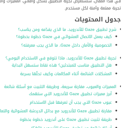
في هذا المقال، سنستعرض تجربة التطبيق بشكل واقعي، المميزات والعيو
تجربة ممتعة وآمنة لكل مستخدم.
جدول المحتويات
شرح تطبيق Gaze للأندرويد، ما الذي يقدّمه ومن يناسب؟
كيف يعمل الاتصال العشوائي في Gaze خطوة بخطوة؟
الخصوصية والأمان داخل Gaze، ما الذي يجب معرفته؟
تجربة تطبيق Gaze للأندرويد، ماذا تتوقع في الاستخدام اليومي؟
هل التطبيق مناسب للمبتدئين؟ هذه نقاط ستسهل البداية
المشكلات الشائعة أثناء المكالمات وكيف تحلّها بسرعة
المميزات والعيوب، مقارنة سريعة، وطريقة التثبيت مع أسئلة شائعة
أبرز مميزات تطبيق Gaze للأندرويد التي ستهمك
عيوب Gaze التي يجب أن تعرفها قبل الاستخدام
مقارنة تطبيق Gaze للأندرويد مع بدائل الدردشة العشوائية والتعارف
طريقة تثبيت تطبيق Gaze على أندرويد خطوة بخطوة