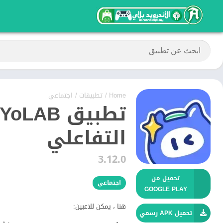
Home
/
تطبيقات
/
اجتماعي
التفاعلي
3.12.0
تحميل من
اجتماعي
GOOGLE PLAY
هنا ، يمكن للاعبين:
تحميل APK رسمي