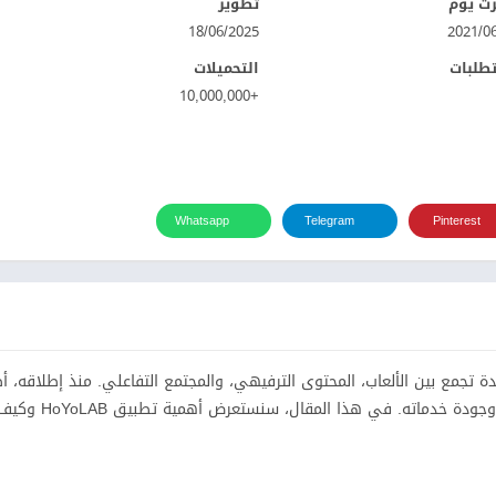
ت يوم
تطوير
18/06/2025
تطلبات
التحميلات
+10,000,000
Whatsapp
Telegram
Pinterest
بة فريدة تجمع بين الألعاب، المحتوى الترفيهي، والمجتمع التفاعلي. منذ إطلاقه، 
وجهة مفضلة للملايين من المستخدمين حول العالم، نظرًا لتنوع محتو