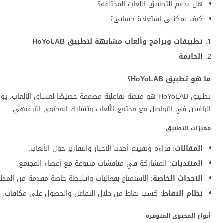
هل يدعم التطبيق اللغات المختلفة؟
كيف يمكنني استعادة حسابي؟
تطبيقات وبرامج وألعاب مشابهة لتطبيق HoYoLAB
الخاتمة
ما هو تطبيق HoYoLAB؟
تطبيق HoYoLAB هو منصة تفاعلية مصممة خصيصًا لعشاق الأل
الراغبين في التواصل مع مجتمع الألعاب وتشارك المحتوى الترفيهي.
مميزات التطبيق
المقالات
: قراءة وتقييم أحدث الأخبار والتقارير حول الألعاب.
المنتديات
: المشاركة في مناقشات متنوعة مع أعضاء المجتمع.
الأحداث الخاصة
: الاستمتاع بفعاليات وأنشطة خاصة مقدمة من المطو
نظام النقاط
: كسب نقاط من خلال التفاعل والحصول على مكافآت.
أنواع المحتوى المتوفرة