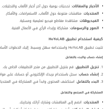
الأخبار والمقالات
: تحديثات يومية حول آخر أخبار الألعاب والتحليلات.
المنتديات
: مناقشات متنوعة حول الألعاب، الاستعراضات، والأفكار.
الفيديوهات
: مشاهدة مقاطع فيديو تعليمية ومسلية.
الصور والرسومات
: مشاركة وإبداء الرأي في الأعمال الفنية.
كيفية استخدام تطبيق HoYoLAB
تثبيت تطبيق HoYoLAB واستخدامه سهل وبسيط. إليك الخطوات الأساسية:
إنشاء حساب والبدء بالتفاعل
تنزيل التطبيق
: قم بتنزيل التطبيق من متجر التطبيقات الخاص بك.
إنشاء حساب
: سجل باستخدام بريدك الإلكتروني أو حسابك على مواقع
البدء بالتفاعل
: استكشف المحتوى وابدأ في المشاركة في المنتديا
المشاركة في المجتمع والتفاعل
المنتديات
: انضم إلى المناقشات وشارك آرائك وتجاربك.