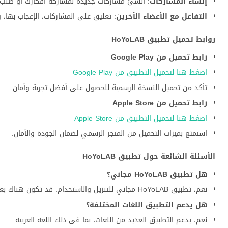
إنشاء المشاركات
: أنشئ مشاركات جديدة لمشاركة أفكارك أو طلب 
التفاعل مع الأعضاء الآخرين
: تعليق على المشاركات، الإعجاب بها، و
روابط تحميل تطبيق HoYoLAB
رابط تحميل من Google Play
اضغط هنا لتحميل التطبيق من Google Play
تأكد من تحميل النسخة الرسمية للحصول على أفضل تجربة وأمان.
رابط تحميل من Apple Store
اضغط هنا لتحميل التطبيق من Apple Store
استمتع بميزات التحميل من المتجر الرسمي لضمان الجودة والأمان.
الأسئلة الشائعة حول تطبيق HoYoLAB
هل تطبيق HoYoLAB مجاني؟
نعم، تطبيق HoYoLAB مجاني للتنزيل والاستخدام. قد تكون هناك بعض الميزات الإضافية المدفوعة.
هل يدعم التطبيق اللغات المختلفة؟
نعم، يدعم التطبيق العديد من اللغات، بما في ذلك اللغة العربية.