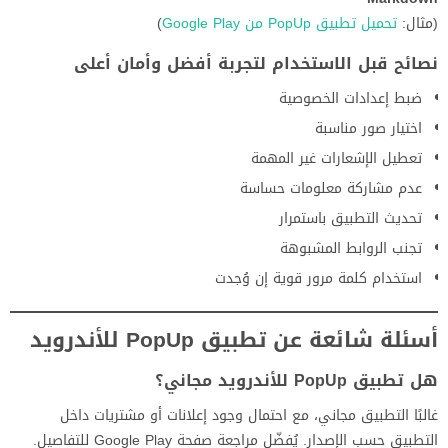
(مثال:
تحميل تطبيق PopUp من Google Play
)
نصائح قبل الاستخدام لتجربة أفضل وأمان أعلى
ضبط إعدادات الخصوصية
اختيار صور مناسبة
تعطيل الإشعارات غير المهمة
عدم مشاركة معلومات حساسة
تحديث التطبيق باستمرار
تجنب الروابط المشبوهة
استخدام كلمة مرور قوية إن وُجدت
أسئلة شائعة عن تطبيق PopUp للأندرويد
هل تطبيق PopUp للأندرويد مجاني؟
غالبًا التطبيق مجاني، مع احتمال وجود إعلانات أو مشتريات داخل
التطبيق حسب الإصدار. يُفضّل مراجعة صفحة Google Play للتفاصيل.