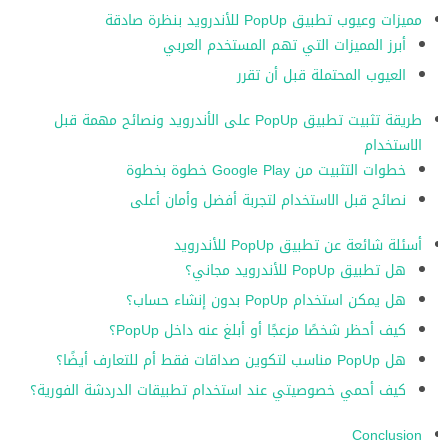
مميزات وعيوب تطبيق PopUp للأندرويد بنظرة صادقة
أبرز المميزات التي تهم المستخدم العربي
العيوب المحتملة قبل أن تقرر
طريقة تثبيت تطبيق PopUp على الأندرويد ونصائح مهمة قبل
الاستخدام
خطوات التثبيت من Google Play خطوة بخطوة
نصائح قبل الاستخدام لتجربة أفضل وأمان أعلى
أسئلة شائعة عن تطبيق PopUp للأندرويد
هل تطبيق PopUp للأندرويد مجاني؟
هل يمكن استخدام PopUp بدون إنشاء حساب؟
كيف أحظر شخصًا مزعجًا أو أبلغ عنه داخل PopUp؟
هل PopUp مناسب لتكوين صداقات فقط أم للتعارف أيضًا؟
كيف أحمي خصوصيتي عند استخدام تطبيقات الدردشة الفورية؟
Conclusion