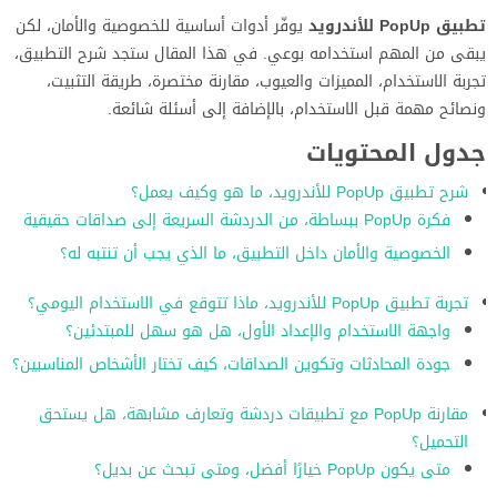
تطبيق PopUp للأندرويد
يوفّر أدوات أساسية للخصوصية والأمان، لكن
يبقى من المهم استخدامه بوعي. في هذا المقال ستجد شرح التطبيق،
تجربة الاستخدام، المميزات والعيوب، مقارنة مختصرة، طريقة التثبيت،
ونصائح مهمة قبل الاستخدام، بالإضافة إلى أسئلة شائعة.
جدول المحتويات
شرح تطبيق PopUp للأندرويد، ما هو وكيف يعمل؟
فكرة PopUp ببساطة، من الدردشة السريعة إلى صداقات حقيقية
الخصوصية والأمان داخل التطبيق، ما الذي يجب أن تنتبه له؟
تجربة تطبيق PopUp للأندرويد، ماذا تتوقع في الاستخدام اليومي؟
واجهة الاستخدام والإعداد الأول، هل هو سهل للمبتدئين؟
جودة المحادثات وتكوين الصداقات، كيف تختار الأشخاص المناسبين؟
مقارنة PopUp مع تطبيقات دردشة وتعارف مشابهة، هل يستحق
التحميل؟
متى يكون PopUp خيارًا أفضل، ومتى تبحث عن بديل؟