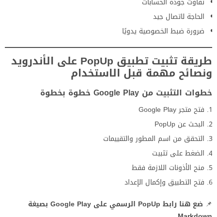
تفاوت جودة الحسابات
الحاجة لاتصال جيد
ضرورة ضبط الخصوصية يدويًا
طريقة تثبيت تطبيق PopUp على الأندرويد
ونصائح مهمة قبل الاستخدام
خطوات التثبيت من Google Play خطوة بخطوة
فتح متجر Google Play
البحث عن PopUp
التحقق من اسم المطور والتقييمات
الضغط على تثبيت
منح الأذونات اللازمة فقط
فتح التطبيق وإكمال الإعداد
📌
ضع هنا رابط PopUp الرسمي على Google Play بصيغة
Markdown