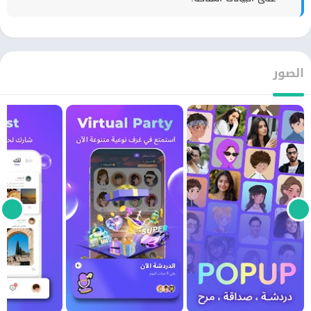
الصور