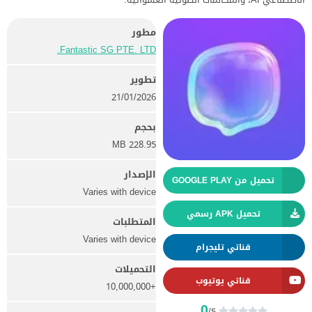
مطور
Fantastic SG PTE. LTD.
تطوير
21/01/2026
بحجم
228.95 MB
الإصدار
تحميل من GOOGLE PLAY
Varies with device
تحميل APK رسمي
المتطلبات
Varies with device
قناتي تليجرام
التحميلات
قناتي يوتيوب
+10,000,000
0
/5