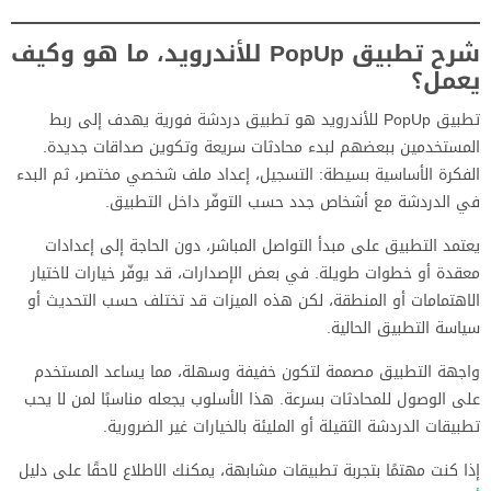
شرح تطبيق PopUp للأندرويد، ما هو وكيف
يعمل؟
تطبيق PopUp للأندرويد هو تطبيق دردشة فورية يهدف إلى ربط
المستخدمين ببعضهم لبدء محادثات سريعة وتكوين صداقات جديدة.
الفكرة الأساسية بسيطة: التسجيل، إعداد ملف شخصي مختصر، ثم البدء
في الدردشة مع أشخاص جدد حسب التوفّر داخل التطبيق.
يعتمد التطبيق على مبدأ التواصل المباشر، دون الحاجة إلى إعدادات
معقدة أو خطوات طويلة. في بعض الإصدارات، قد يوفّر خيارات لاختيار
الاهتمامات أو المنطقة، لكن هذه الميزات قد تختلف حسب التحديث أو
سياسة التطبيق الحالية.
واجهة التطبيق مصممة لتكون خفيفة وسهلة، مما يساعد المستخدم
على الوصول للمحادثات بسرعة. هذا الأسلوب يجعله مناسبًا لمن لا يحب
تطبيقات الدردشة الثقيلة أو المليئة بالخيارات غير الضرورية.
إذا كنت مهتمًا بتجربة تطبيقات مشابهة، يمكنك الاطلاع لاحقًا على دليل