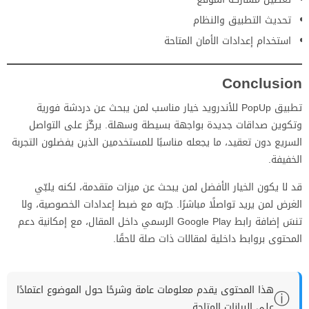
تحديث التطبيق والنظام
استخدام إعدادات الأمان المتاحة
Conclusion
تطبيق PopUp للأندرويد خيار مناسب لمن يبحث عن دردشة فورية
وتكوين صداقات جديدة بواجهة بسيطة وسهلة. يركّز على التواصل
السريع دون تعقيد، ما يجعله مناسبًا للمستخدمين الذين يفضلون التجربة
الخفيفة.
قد لا يكون الخيار الأفضل لمن يبحث عن ميزات متقدمة، لكنه يلبّي
الغرض لمن يريد تواصلًا مباشرًا. جرّبه مع ضبط إعدادات الخصوصية، ولا
تنسَ إضافة رابط Google Play الرسمي داخل المقال، مع إمكانية دعم
المحتوى بروابط داخلية لمقالات ذات صلة لاحقًا.
هذا المحتوى يقدم معلومات عامة وشرحًا حول الموضوع اعتمادًا
ⓘ
على البيانات المتاحة.