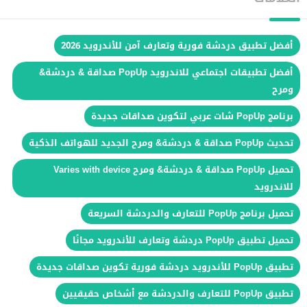
أفضل تطبيق دردشة فورية وتعارف آمن للأندرويد 2026
أفضل تطبيقات اجتماعي للاندرويد PopUp صداقة & دردشة&
ومرح
برنامج PopUp شات عربي لتكوين صداقات جديدة
تحديث PopUp صداقة & دردشة& ومرح الجديد للهواتف الذكية
تحميل PopUp صداقة & دردشة& ومرح Varies with device
للاندرويد
تحميل برنامج PopUp للتعارف والدردشة السريعة
تحميل تطبيق PopUp دردشة وتعارف للأندرويد مجانًا
تطبيق PopUp للأندرويد دردشة فورية تكوين صداقات جديدة
تطبيق PopUp للتعارف والدردشة مع أشخاص حقيقيين