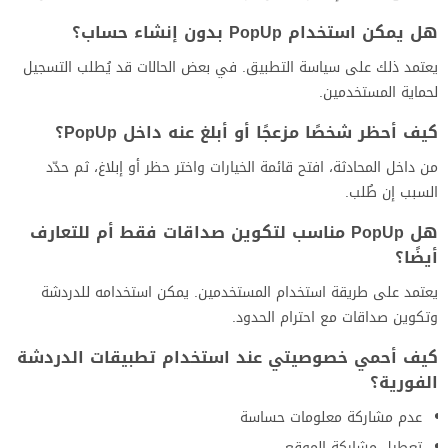
هل يمكن استخدام PopUp بدون إنشاء حساب؟
يعتمد ذلك على سياسة التطبيق. في بعض الحالات قد يُطلب التسجيل
لحماية المستخدمين.
كيف أحظر شخصًا مزعجًا أو أبلغ عنه داخل PopUp؟
من داخل المحادثة، افتح قائمة الخيارات واختر حظر أو إبلاغ، ثم حدّد
السبب إن طُلب.
هل PopUp مناسب لتكوين صداقات فقط أم للتعارف
أيضًا؟
يعتمد على طريقة استخدام المستخدمين. يمكن استخدامه للدردشة
وتكوين صداقات مع احترام الحدود.
كيف أحمي خصوصيتي عند استخدام تطبيقات الدردشة
الفورية؟
عدم مشاركة معلومات حساسة
تعطيل مشاركة الموقع