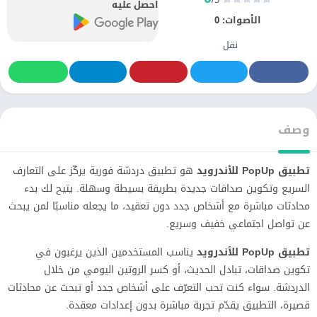
احصل عليه
الأصوات:
0
نقل
وصف
تطبيق PopUp للأندرويد
هو تطبيق دردشة فورية يركّز على التعارف
السريع وتكوين صداقات جديدة بطريقة بسيطة وسهلة. يتيح لك بدء
محادثات مباشرة مع أشخاص جدد دون تعقيد، ما يجعله مناسبًا لمن يبحث
عن تواصل اجتماعي خفيف وسريع.
تطبيق PopUp للأندرويد
يناسب المستخدمين الذين يرغبون في
تكوين صداقات، تبادل الحديث، أو كسر الروتين اليومي من خلال
الدردشة. سواء كنت تحب التعرّف على أشخاص جدد أو تبحث عن محادثات
قصيرة، التطبيق يقدّم تجربة مباشرة بدون إعدادات معقدة.