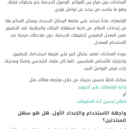
المحادثات دون ضياع بين القوائم. الوصول للدردشة يتم بخطوات قليلة،
وهو ما يناسب من يبحث عن تواصل فوري.
الإشعارات عادةً تساعد على متابعة الرسائل الجديدة، ويمكن التحكم بها
من إعدادات النظام. من ناحية استهلاك البيانات والبطارية، يُعد التطبيق
ضمن المعدل الطبيعي لتطبيقات الدردشة، دون ملاحظات مزعجة عند
الاستخدام المعتدل.
جودة المحادثات تعتمد بشكل كبير على طريقة استخدامك للتطبيق،
واختيارك للأشخاص المناسبين. كلما كان ملفك الشخصي واضحًا ومحترمًا،
زادت فرص التواصل الجيد.
يمكنك لاحقًا تحسين تجربتك من خلال مراجعة مقالات مثل
إدارة الإشعارات على أندرويد
أو
نصائح تحسين أداء التطبيقات
.
واجهة الاستخدام والإعداد الأول، هل هو سهل
للمبتدئين؟