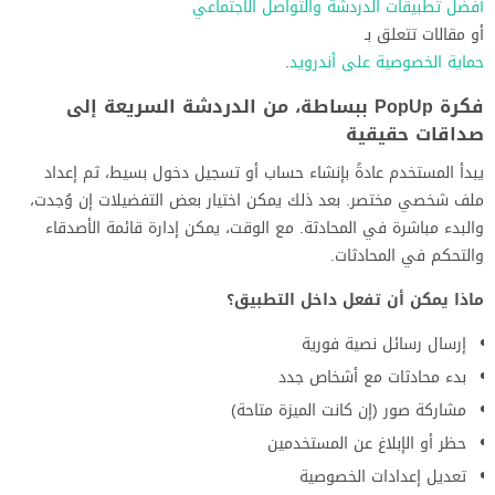
أفضل تطبيقات الدردشة والتواصل الاجتماعي
أو مقالات تتعلق بـ
حماية الخصوصية على أندرويد
.
فكرة PopUp ببساطة، من الدردشة السريعة إلى
صداقات حقيقية
يبدأ المستخدم عادةً بإنشاء حساب أو تسجيل دخول بسيط، ثم إعداد
ملف شخصي مختصر. بعد ذلك يمكن اختيار بعض التفضيلات إن وُجدت،
والبدء مباشرة في المحادثة. مع الوقت، يمكن إدارة قائمة الأصدقاء
والتحكم في المحادثات.
ماذا يمكن أن تفعل داخل التطبيق؟
إرسال رسائل نصية فورية
بدء محادثات مع أشخاص جدد
مشاركة صور (إن كانت الميزة متاحة)
حظر أو الإبلاغ عن المستخدمين
تعديل إعدادات الخصوصية