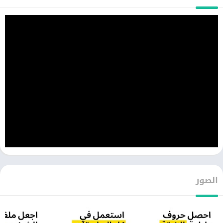
الصور