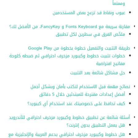
وممتعاً
عيوب ونقاط قد تزعج بعض المستخدمين
مقارنة سريعة مع Fonts Keyboard و FancyKey، من الأفضل لك؟
ملخّص الفرق في سطرين لكل تطبيق
طريقة التثبيت والتفعيل خطوة بخطوة من Google Play
خطوات تثبيت خطوط وكيبورد مزخرف احترافي ثم ضبطه كلوحة
مفاتيح افتراضية
حل مشاكل شائعة بعد التثبيت
نصائح مهمة قبل الاستخدام لتكتب بأمان وبشكل أجمل
أفضل إعدادات مقترحة للمبتدئين خلال 5 دقائق
كيف تحافظ على خصوصيتك عند استخدام أي كيبورد؟
أسئلة شائعة عن تطبيق خطوط وكيبورد مزخرف احترافي للأندرويد
هل يعمل التطبيق بدون إنترنت؟
هل خطوط وكيبورد مزخرف احترافي يدعم العربية والإنجليزية مع