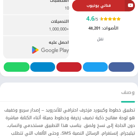
المتطلبات
قناتي يوتيوب
10
4.6
/5
التحميلات
الأصوات:
48,201
+1,000,000
نقل
احصل عليه
وصف
تطبيق خطوط وكيبورد مزخرف احترافي للأندرويد – إصدار سريع وخفيف
هو لوحة مفاتيح ذكية تضيف زخرفة وخطوط جميلة أثناء الكتابة مباشرة
دون الحاجة إلى نسخ ولصق. يناسب هذا التطبيق مستخدمي واتساب،
تيليجرام، إنستغرام، الرسائل النصية SMS، وحتى الألعاب التي تتطلب