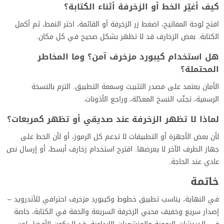
كيف أغيّر الخط أو الزخرفة أثناء الكتابة؟
افتح لوحة المفاتيح، اضغط زر الزخرفة أو القائمة، اختر النمط، ثم أكمل
الكتابة. بعض الزخارف قد لا تظهر بشكل صحيح في كل مكان.
هل استخدام كيبورد مزخرف آمن؟ وما المخاطر
المحتملة؟
الأمان يعتمد على مصدر التثبيت وسمعة التطبيق. التزم بالنسخة
الرسمية، تجنّب النسخ المعدّلة، وراجع الأذونات.
لماذا لا تظهر الزخرفة عند صديقي أو تظهر كمربعات؟
لأن بعض الأجهزة أو التطبيقات لا تدعم كل الرموز، أو لأن الخط على
جهاز الطرف الآخر لا يعرضها. اقترح استخدام زخارف أبسط، أو إرسال نص
عادي عند الحاجة.
خاتمة
في النهاية، يناسب تطبيق خطوط وكيبورد مزخرف احترافي للأندرويد –
إصدار سريع وخفيف محبي الزخرفة السريعة والخفة في الكتابة، خاصة