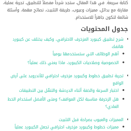
كتابة سريعة. في هذا المقال، ستجد شرحاً مفصلاً للتطبيق، تجربة عملية،
مقارنة مع بدائل، مميزات وعيوب، طريقة التثبيت، نصائح مهمة، وأسئلة
شائعة لتكون جاهزاً للاستخدام.
جدول المحتويات
شرح تطبيق كيبورد المزخرف الاحترافي، وكيف يختلف عن كيبورد
هاتفك
أهم الوظائف التي ستستخدمها يومياً
الخصوصية وصلاحيات الكيبورد، ماذا يعني ذلك عملياً؟
تجربة تطبيق خطوط وكيبورد مزخرف احترافي للأندرويد على أرض
الواقع
اختبار السرعة والخفة أثناء الدردشة والتنقّل بين التطبيقات
هل الزخرفة مناسبة لكل المواقف؟ ومتى الأفضل استخدام الخط
العادي؟
المميزات والعيوب بصراحة قبل التثبيت
مميزات خطوط وكيبورد مزخرف احترافي تجعل الكيبورد عملياً