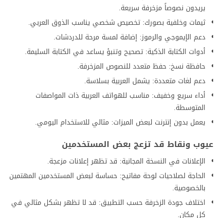
يريدون نصوصاً مزخرفة سريعة.
ثيمات وخلفية بصورك: تخصيص شخصي يناسب الذوق العربي.
دعم الإيموجي والرموز: إضافة لمسة مرحة للدردشات.
أدوات الكتابة الذكية: تصحيح وتنبؤ يساعد في الكتابة السليمة.
حافظة نسخ: حفظ متعدد للنصوص المزخرفة.
دعم لغات متعددة: يشمل العربية بسلاسة.
أداء سريع وخفيف: مناسب للهواتف العربية ذات المواصفات
المتوسطة.
يعمل بدون إنترنت لبعض الميزات: مثالي للاستخدام اليومي.
عيوب ونقاط قد تزعج بعض المستخدمين
الإعلانات في النسخة المجانية: قد تظهر إعلانات مزعجة.
الحاجة لصلاحيات لوحة مفاتيح: حساسة لبعض المستخدمين المهتمين
بالخصوصية.
اختلاف جودة الزخرفة حسب التطبيق: قد لا تظهر بشكل مثالي في
كل مكان.