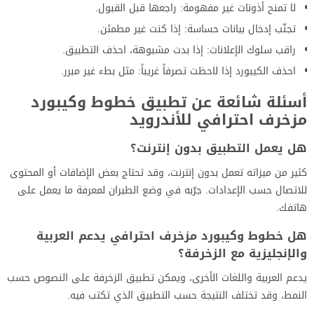
لا تمنح أذونات غير مفهومة: راجعها قبل القبول.
تجنّب إدخال بيانات حساسة: إذا كنت غير مطمئن.
راقب سلوك الإعلانات: إذا بدت مشبوهة، احذف التطبيق.
احذف الكيبورد إذا لاحظت تصرفاً غريباً: مثل بطء غير مبرر.
أسئلة شائعة عن تطبيق خطوط وكيبورد
مزخرف احترافي للأندرويد
هل يعمل التطبيق بدون إنترنت؟
كثير من ميزاته تعمل بدون إنترنت، وقد تحتاج بعض الإضافات أو المحتوى
للاتصال حسب الإعدادات. جرّبه في وضع الطيران لمعرفة ما يعمل على
هاتفك.
هل خطوط وكيبورد مزخرف احترافي يدعم العربية
والإنجليزية مع الزخرفة؟
يدعم العربية واللغات الأخرى، ويمكن تطبيق الزخرفة على النصوص حسب
النمط، وقد تختلف النتيجة حسب التطبيق الذي تكتب فيه.