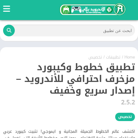
Home
/
تطبيقات
/
تخصيص
تطبيق خطوط وكيبورد
مزخرف احترافي للأندرويد –
إصدار سريع وخفيف
2.5.2
تخصيص
اكتشف عالم الخطوط الجميلة المجانية و ايموجي! تثبيت كيبورد عربي
واستخدام رسائل مثيرة للاهتمام ، رموز النص وخطوط الأنيقة التي تعمل في