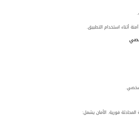
منة أثناء استخدام التطبيق.
خصي
شخصي.
 المحادثة فورية. الأمان يشمل: