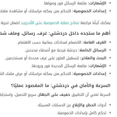
الإشعارات:
متابعة الرسائل فور وصولها.
إعدادات الخصوصية:
التحكم بمن يمكنه مراسلتك أو مشاهدة ملفك.
يمكنك أيضًا مراجعة
نصائح حماية الخصوصية على الأندرويد
لضمان تجربة آ
أهم ما ستجده داخل دردشتي: غرف، رسائل، وملف ش
الغرف العامة:
الانضمام لمحادثات جماعية حسب الاهتمام.
الرسائل الخاصة:
دردشة فردية مع أصدقاء محددين.
البحث والفلاتر:
لتسهيل العثور على غرف محددة أو مستخدمين.
الإشعارات:
متابعة الرسائل الجديدة فور ورودها.
إعدادات الخصوصية:
التحكم بمن يمكنه مراسلتك أو عرض ملفك ال
السرعة والأمان في دردشتي: ما المقصود عمليًا؟
السرعة تعني أن التطبيق
خفيف على الجهاز
، سريع التحميل، واستجابة
أدوات
الحظر والإبلاغ
عن الحسابات المسيئة.
تحكم كامل بإعدادات الخصوصية.