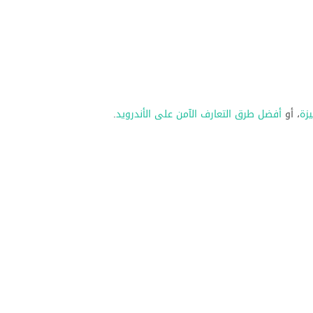
يزة
، أو
أفضل طرق التعارف الآمن على الأندرويد
.