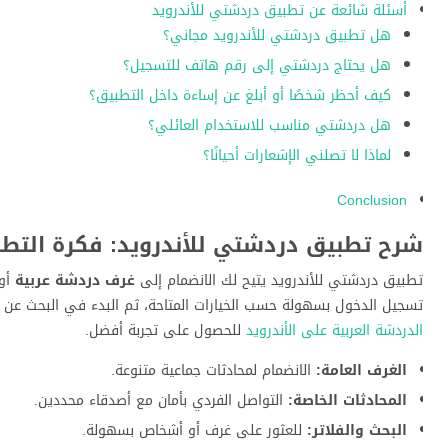
أسئلة شائعة عن تطبيق دردشتي للأندرويد
هل تطبيق دردشتي للأندرويد مجاني؟
هل يحتاج دردشتي إلى رقم هاتف للتسجيل؟
كيف أحظر شخصًا أو أبلغ عن إساءة داخل التطبيق؟
هل دردشتي مناسب للاستخدام العائلي؟
لماذا لا تصلني الإشعارات أحيانًا؟
Conclusion
شرح تطبيق دردشتي للأندرويد: فكرة التط
تطبيق دردشتي للأندرويد يتيح لك الانضمام إلى
غرف دردشة عربية
أو 
تسجيل الدخول بسهولة حسب الخيارات المتاحة، ثم البدء في البحث عن
الدردشة العربية على الأندرويد
للحصول على تجربة أفضل.
الغرف العامة:
الانضمام لمحادثات جماعية متنوعة.
المحادثات الخاصة:
التواصل الفردي بأمان مع أصدقاء محددين.
البحث والفلاتر:
للعثور على غرف أو أشخاص بسهولة.