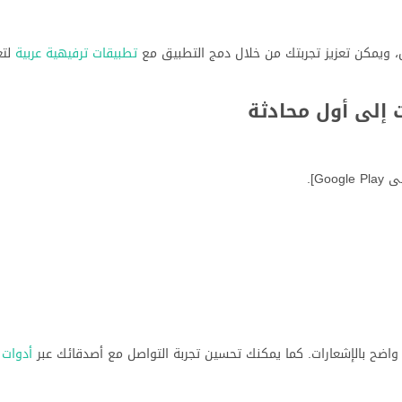
، ويمكن تعزيز تجربتك من خلال دمج التطبيق مع
تطبيقات ترفيهية عربية
لتع
 إلى أول محادثة
اضح بالإشعارات. كما يمكنك تحسين تجربة التواصل مع أصدقائك عبر
أدوات 