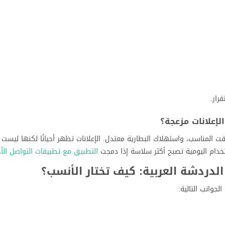
رار.
إعلانات مزعجة؟
 المناسب، واستهلاك البطارية معتدل. الإعلانات تظهر أحيانًا لكنها ليست
ستخدام اليومية تصبح أكثر سلاسة إذا دمجت
التطبيق مع تطبيقات التواصل الأ
لدردشة العربية: كيف تختار الأنسب؟
جوانب التالية: