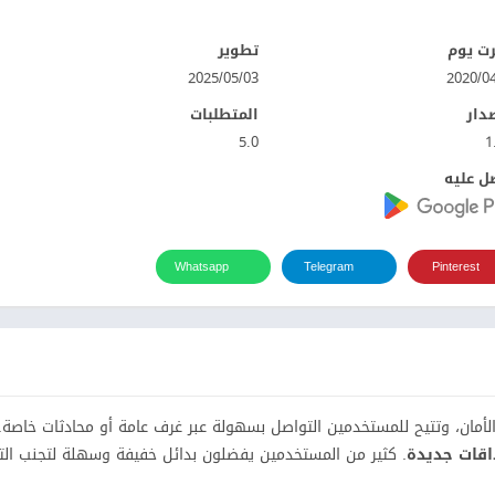
ت يوم
تطوير
03‏/05‏/2025
صدار
المتطلبات
5.0
1
ل عليه
Whatsapp
Telegram
Pinterest
لأمان، وتتيح للمستخدمين التواصل بسهولة عبر غرف عامة أو محادثات خاصة.
قات جديدة
. كثير من المستخدمين يفضلون بدائل خفيفة وسهلة لتجنب الت