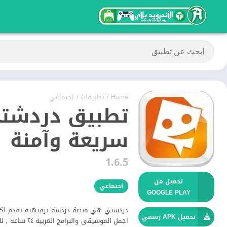
Home
/
تطبيقات
/
اجتماعي
تطبيق دردشتي 
سريعة وآمنة
1.6.5
تحميل من
اجتماعي
GOOGLE PLAY
دردشتي هي منصة دردشة ترفيهيه تقدم لكم غر
تحميل APK رسمي
اجمل الموسيق