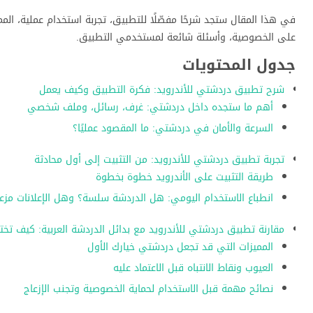
في هذا المقال ستجد شرحًا مفصّلًا للتطبيق، تجربة استخدام عملية، المم
على الخصوصية، وأسئلة شائعة لمستخدمي التطبيق.
جدول المحتويات
شرح تطبيق دردشتي للأندرويد: فكرة التطبيق وكيف يعمل
أهم ما ستجده داخل دردشتي: غرف، رسائل، وملف شخصي
السرعة والأمان في دردشتي: ما المقصود عمليًا؟
تجربة تطبيق دردشتي للأندرويد: من التثبيت إلى أول محادثة
طريقة التثبيت على الأندرويد خطوة بخطوة
انطباع الاستخدام اليومي: هل الدردشة سلسة؟ وهل الإعلانات مزع
مقارنة تطبيق دردشتي للأندرويد مع بدائل الدردشة العربية: كيف تختا
المميزات التي قد تجعل دردشتي خيارك الأول
العيوب ونقاط الانتباه قبل الاعتماد عليه
نصائح مهمة قبل الاستخدام لحماية الخصوصية وتجنب الإزعاج