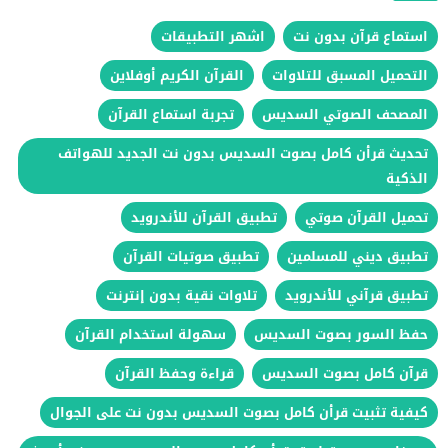
استماع قرآن بدون نت
اشهر التطبيقات
التحميل المسبق للتلاوات
القرآن الكريم أوفلاين
المصحف الصوتي السديس
تجربة استماع القرآن
تحديث قرأن كامل بصوت السديس بدون نت الجديد للهواتف
الذكية
تحميل القرآن صوتي
تطبيق القرآن للأندرويد
تطبيق ديني للمسلمين
تطبيق صوتيات القرآن
تطبيق قرآني للأندرويد
تلاوات نقية بدون إنترنت
حفظ السور بصوت السديس
سهولة استخدام القرآن
قرآن كامل بصوت السديس
قراءة وحفظ القرآن
كيفية تثبيت قرأن كامل بصوت السديس بدون نت على الجوال