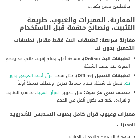
فالتطبيق يعمل بكفاءة.
المقارنة، المميزات والعيوب، طريقة
التثبيت، ونصائح مهمة قبل الاستخدام
مقارنة سريعة: تطبيقات البث فقط مقابل تطبيقات
التحميل بدون نت
تطبيقات البث (Online):
مساحة أقل، يحتاج إنترنت دائم، قد يقطع
الصوت عند ضعف الشبكة.
تطبيقات التحميل (Offline):
مثل نسخة
قرآن أحمد العجمي بدون
نت
، تعمل بلا شبكة، تحتاج مساحة تخزين، وتتطلب تحميلاً أولياً.
مصحف نصي مع صوت:
مثل تطبيق
القرآن المجيد
، مناسب للمتابعة
والقراءة، لكنه قد يكون أثقل في الحجم.
مميزات وعيوب قرآن كامل بصوت السديس للأندرويد
المميزات:
سهولة الاستماع والتحميل المباشر.