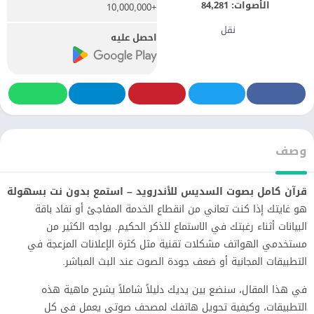
الأصوات:
84,281
+10,000,000
نقل
احصل عليه
وصف
قرآن كامل بصوت السديس للأندرويد – استمع بدون نت بسهولة
هو غايتك إذا كنت تعاني من انقطاع الخدمة المفاجئ أو نفاد باقة
البيانات أثناء رغبتك في الاستماع للذكر الحكيم. يواجه الكثير من
مستخدمي الهواتف مشكلات تقنية مثل كثرة الإعلانات المزعجة في
التطبيقات المجانية أو ضعف جودة الصوت عند البث المباشر.
في هذا المقال، سنضع بين يديك دليلاً شاملاً يشرح ماهية هذه
التطبيقات، وكيفية تحويل هاتفك لمصحف صوتي يعمل في كل