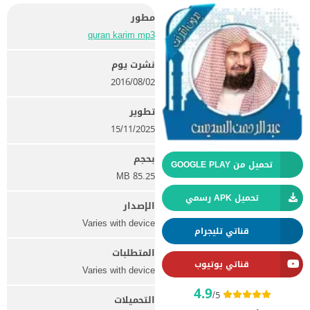
مطور
quran karim mp3‏
نشرت يوم
02‏/08‏/2016
تطوير
15/11/2025
بحجم
تحميل من GOOGLE PLAY
85.25 MB
تحميل APK رسمي
الإصدار
Varies with device
قناتي تليجرام
المتطلبات
قناتي يوتيوب
Varies with device
4.9
/5
التحميلات