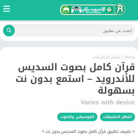
Home
/
أشهر التطبيقات
قرآن كامل بصوت السديس
للأندرويد – استمع بدون نت
بسهولة
Varies with device
أشهر التطبيقات
الموسيقى والصوت
⭐ تعريف تطبيق قرأن كامل بصوت السديس بدون نت ⭐