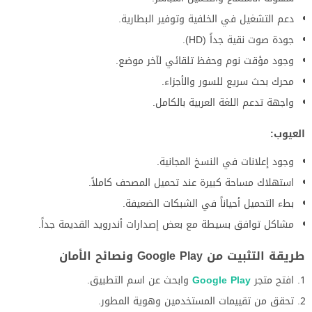
دعم التشغيل في الخلفية وتوفير البطارية.
جودة صوت نقية جداً (HD).
وجود مؤقت نوم وحفظ تلقائي لآخر موضع.
محرك بحث سريع للسور والأجزاء.
واجهة تدعم اللغة العربية بالكامل.
العيوب:
وجود إعلانات في النسخ المجانية.
استهلاك مساحة كبيرة عند تحميل المصحف كاملاً.
بطء التحميل أحياناً في الشبكات الضعيفة.
مشاكل توافق بسيطة مع بعض إصدارات أندرويد القديمة جداً.
طريقة التثبيت من Google Play ونصائح الأمان
افتح متجر
Google Play
وابحث عن اسم التطبيق.
تحقق من تقييمات المستخدمين وهوية المطور.