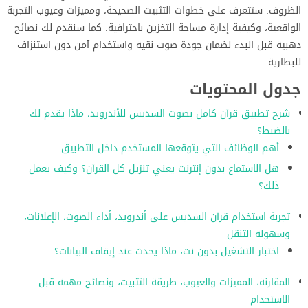
الظروف. ستتعرف على خطوات التثبيت الصحيحة، ومميزات وعيوب التجربة
الواقعية، وكيفية إدارة مساحة التخزين باحترافية. كما سنقدم لك نصائح
ذهبية قبل البدء لضمان جودة صوت نقية واستخدام آمن دون استنزاف
للبطارية.
جدول المحتويات
شرح تطبيق قرآن كامل بصوت السديس للأندرويد، ماذا يقدم لك
بالضبط؟
أهم الوظائف التي يتوقعها المستخدم داخل التطبيق
هل الاستماع بدون إنترنت يعني تنزيل كل القرآن؟ وكيف يعمل
ذلك؟
تجربة استخدام قرآن السديس على أندرويد، أداء الصوت، الإعلانات،
وسهولة التنقل
اختبار التشغيل بدون نت، ماذا يحدث عند إيقاف البيانات؟
المقارنة، المميزات والعيوب، طريقة التثبيت، ونصائح مهمة قبل
الاستخدام