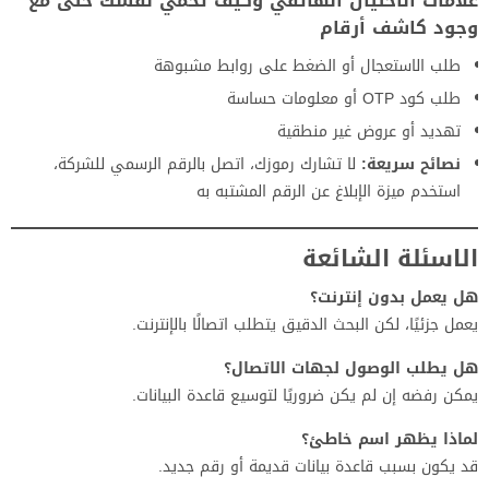
علامات الاحتيال الهاتفي وكيف تحمي نفسك حتى مع
وجود كاشف أرقام
طلب الاستعجال أو الضغط على روابط مشبوهة
طلب كود OTP أو معلومات حساسة
تهديد أو عروض غير منطقية
نصائح سريعة:
لا تشارك رموزك، اتصل بالرقم الرسمي للشركة،
استخدم ميزة الإبلاغ عن الرقم المشتبه به
الاسئلة الشائعة
هل يعمل بدون إنترنت؟
يعمل جزئيًا، لكن البحث الدقيق يتطلب اتصالًا بالإنترنت.
هل يطلب الوصول لجهات الاتصال؟
يمكن رفضه إن لم يكن ضروريًا لتوسيع قاعدة البيانات.
لماذا يظهر اسم خاطئ؟
قد يكون بسبب قاعدة بيانات قديمة أو رقم جديد.