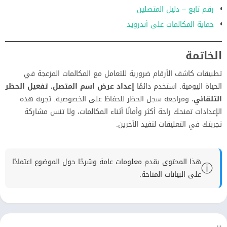
رقم تابع – دليل المتصلين
حماية المكالمات على أندرويد
الخاتمة
تطبيقات كاشف الأرقام ضرورية للتعامل مع المكالمات المزعجة في
الحياة اليومية. استخدم دائمًا
إعداد عرض اسم المتصل
،
تفعيل الحظر
التلقائي
، ومراجعة سجل الحظر للحفاظ على الخصوصية. تجربة هذه
الإعدادات تمنحك راحة أكثر وأمانًا أثناء المكالمات، ولا تنس مشاركة
تجربتك في التعليقات لتفيد الآخرين.
هذا المحتوى يقدم معلومات عامة وشرحًا حول الموضوع اعتمادًا
ⓘ
على البيانات المتاحة.