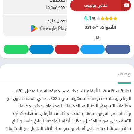
التحميلات
قناتي يوتيوب
+10,000,000
4.1
/5
احصل عليه
الأصوات:
331,671
نقل
وصف
تطبيقات
كاشف الأرقام
تساعدك على معرفة اسم المتصل، تقليل
الإزعاج وحماية خصوصيتك بسهولة. في 2025، يعاني المستخدمون من
مكالمات التسويق الاحتيالية، المكالمات المجهولة، وحتى مكالمات
واتساب غير المرغوب فيها. باستخدام كاشف الأرقام، ستتعلم كيفية
التعرف على هوية المتصل، حظر الأرقام المزعجة، الإبلاغ عنها، واتباع
نصائح عملية للحفاظ على أمانك وخصوصيتك أثناء التعامل مع المكالمات