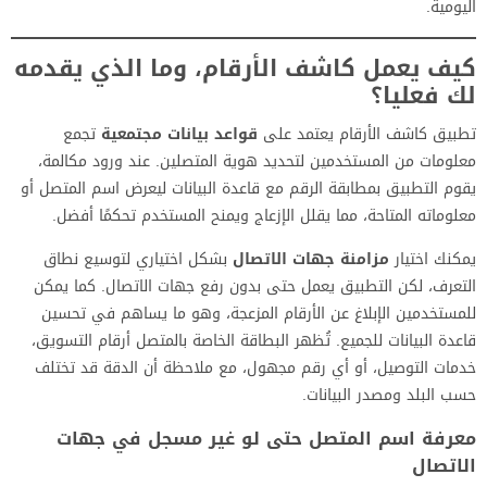
اليومية.
كيف يعمل كاشف الأرقام، وما الذي يقدمه
لك فعليا؟
تطبيق كاشف الأرقام يعتمد على
قواعد بيانات مجتمعية
تجمع
معلومات من المستخدمين لتحديد هوية المتصلين. عند ورود مكالمة،
يقوم التطبيق بمطابقة الرقم مع قاعدة البيانات ليعرض اسم المتصل أو
معلوماته المتاحة، مما يقلل الإزعاج ويمنح المستخدم تحكمًا أفضل.
يمكنك اختيار
مزامنة جهات الاتصال
بشكل اختياري لتوسيع نطاق
التعرف، لكن التطبيق يعمل حتى بدون رفع جهات الاتصال. كما يمكن
للمستخدمين الإبلاغ عن الأرقام المزعجة، وهو ما يساهم في تحسين
قاعدة البيانات للجميع. تُظهر البطاقة الخاصة بالمتصل أرقام التسويق،
خدمات التوصيل، أو أي رقم مجهول، مع ملاحظة أن الدقة قد تختلف
حسب البلد ومصدر البيانات.
معرفة اسم المتصل حتى لو غير مسجل في جهات
الاتصال