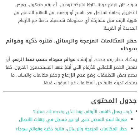
سواء كان الرقم دوليًا، تابعًا لشركة توصيل، أو رقم مجهول، يعرض
التطبيق بطاقة المتصل مع الاسم أو وصفه. من المهم التحقق من
هوية الرقم قبل مشاركة أي معلومات شخصية، خاصة مع الأرقام
الجديدة أو الغريبة.
حظر المكالمات المزعجة والرسائل، فلترة ذكية وقوائم
سوداء
يمكنك حظر رقم محدد، أو إنشاء
قوائم سوداء حسب نمط الرقم
، أو
تفعيل الحظر التلقائي للأرقام التي أبلغ عنها المستخدمون الآخرون. كما
يدعم بعض التطبيقات وضع
عدم الإزعاج
وحظر مكالمات واتساب، ما
يمنحك تجربة خالية من المكالمات غير المرغوب فيها.
جدول المحتوى
كيف يعمل كاشف الأرقام، وما الذي يقدمه لك فعليا؟
معرفة اسم المتصل حتى لو غير مسجل في جهات الاتصال
حظر المكالمات المزعجة والرسائل، فلترة ذكية وقوائم سوداء