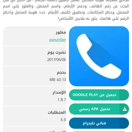
البحث عن رقم الهاتف، ودفتر الأرقام، واسم المتصل، والعثور على اسم
المتصل، وحظر المكالمات، وتطبيق كاشف الأرقام. حدد هوية المتصل واحظر
الرقم على هاتفك. يثق به ملايين الأشخاص!
مطور
aunumber
نشرت يوم
06‏/06‏/2017
بحجم
43.13 MB
الإصدار
تحميل من GOOGLE PLAY
1.8.7
تحميل APK رسمي
المتطلبات
6.0
قناتي تليجرام