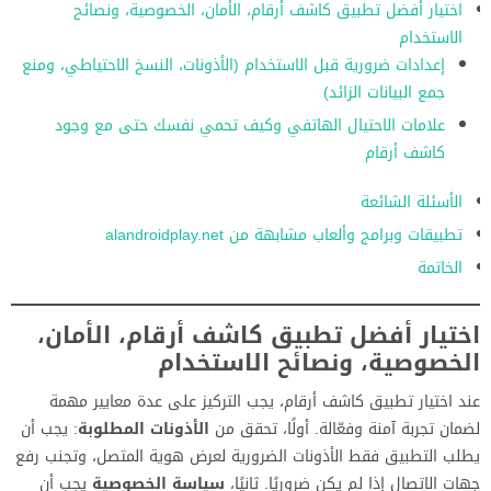
اختيار أفضل تطبيق كاشف أرقام، الأمان، الخصوصية، ونصائح
الاستخدام
إعدادات ضرورية قبل الاستخدام (الأذونات، النسخ الاحتياطي، ومنع
جمع البيانات الزائد)
علامات الاحتيال الهاتفي وكيف تحمي نفسك حتى مع وجود
كاشف أرقام
الأسئلة الشائعة
تطبيقات وبرامج وألعاب مشابهة من alandroidplay.net
الخاتمة
اختيار أفضل تطبيق كاشف أرقام، الأمان،
الخصوصية، ونصائح الاستخدام
عند اختيار تطبيق كاشف أرقام، يجب التركيز على عدة معايير مهمة
لضمان تجربة آمنة وفعّالة. أولًا، تحقق من
الأذونات المطلوبة
: يجب أن
يطلب التطبيق فقط الأذونات الضرورية لعرض هوية المتصل، وتجنب رفع
جهات الاتصال إذا لم يكن ضروريًا. ثانيًا،
سياسة الخصوصية
يجب أن