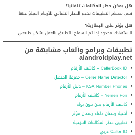
هل يمكن حظر المكالمات تلقائيا؟
نعم، معظم التطبيقات تدعم الحظر التلقائي للأرقام المبلغ عنها.
هل يؤثر على البطارية؟
الاستهلاك محدود إذا تم السماح للتطبيق بالعمل بشكل طبيعي.
تطبيقات وبرامج وألعاب مشابهة من
alandroidplay.net
CallerBook ID – كاشف الأرقام
Celler Name Detector – معرفة المتصل
KSA Number Phones – دليل الأرقام
Yemen Fon – كاشف الأرقام
كاشف الأرقام يمن فون بوك
أدعية رمضان داعاء رمضان مؤثر
تطبيق حظر المكالمات المزعجة
Caller ID عربي