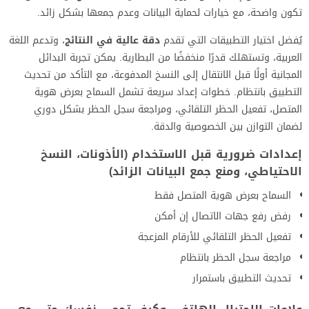
تكون واضحة، مع خيارات لحماية البيانات وعدم جمعها بشكل زائد.
يُفضل اختيار التطبيقات التي تقدم
دقة عالية في النتائج
، وتدعم اللغة
العربية، وتستهلك قدرًا منخفضًا من البطارية. يمكن تجربة البدائل
المجانية أولًا قبل الانتقال إلى النسخ المدفوعة، مع التأكد من تحديث
التطبيق بانتظام. خطوات إعداد سريعة تشمل السماح بعرض هوية
المتصل، تفعيل الحظر التلقائي، ومراجعة سجل الحظر بشكل دوري
لضمان التوازن بين الخصوصية والدقة.
إعدادات ضرورية قبل الاستخدام (الأذونات، النسخ
الاحتياطي، ومنع جمع البيانات الزائد)
السماح بعرض هوية المتصل فقط
رفض رفع جهات الاتصال إن أمكن
تفعيل الحظر التلقائي للأرقام المزعجة
مراجعة سجل الحظر بانتظام
تحديث التطبيق باستمرار