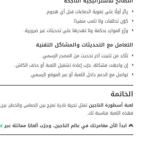
النصائح للاستراتيجية الناجحة
ركّز أولًا على تقوية الدفاعات قبل أي هجوم.
كوّن تحالفات ولا تلعب منفردًا.
وزّع الموارد بحكمة ولا تهدرها على تحديثات غير ضرورية.
التعامل مع التحديثات والمشاكل التقنية
تأكد من تثبيت آخر تحديث من المصدر الرسمي.
إن واجهت مشكلة، جرّب إعادة تشغيل اللعبة أو حذف الكاش.
تواصل مع الدعم داخل اللعبة أو عبر الموقع الرسمي.
الخاتمة
لعبة أسطورة الناجين
تمثل تجربة نادرة تمزج بين الحماس والخطر، بين 
فهذه اللعبة مناسبة لك.
🎮
ابدأ الآن مغامرتك في عالم الناجين، وجرّب ألعابًا مماثلة عبر
et