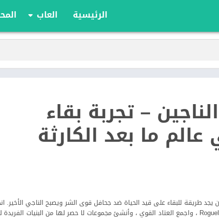
الرئيسية
العاب
المحا
ألعاب الألواح
ألعاب الأدوار
أوراق اللعب
الألعاب الإستراتيج
الحركة
ناجين – تجربة بقاء
الرياضة
السباقات
عالم ما بعد الكارثة
تعليمية
الألغاز
ن يجد طريقة للبقاء على قيد الحياة ضد جحافل قوى الشر ويصبح الناجي الأخير. ا
ملحمية ثلاثية الأبعاد من نوع Roguelike Action RPG ، واجمع العتاد القوي ، وأنشئ مجموعات لا حصر لها من البنيات 