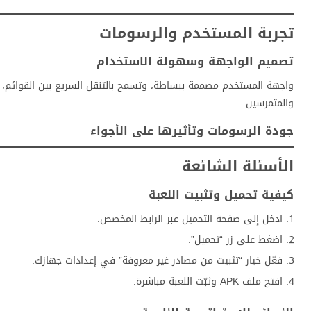
تجربة المستخدم والرسومات
تصميم الواجهة وسهولة الاستخدام
واجهة المستخدم مصممة ببساطة، وتسمح بالتنقل السريع بين القوائم، مما
والمتمرسين.
جودة الرسومات وتأثيرها على الأجواء
الأسئلة الشائعة
كيفية تحميل وتثبيت اللعبة
ادخل إلى صفحة التحميل عبر الرابط المخصص.
اضغط على زر “تحميل”.
فعّل خيار “تثبيت من مصادر غير معروفة” في إعدادات جهازك.
افتح ملف APK وثبّت اللعبة مباشرة.