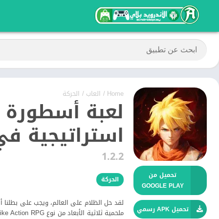
Home
/
العاب
/
الحركة
لعبة أسطورة ال
استراتيجية في 
1.2.2
تحميل من
الحركة
GOOGLE PLAY
لقد حل الظلام على العالم، ويجب على بطلنا أ
تحميل APK رسمي