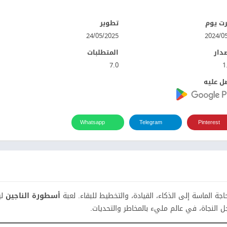
ت يوم
تطوير
24/05/2025
صدار
المتطلبات
7.0
1
ل عليه
Whatsapp
Telegram
Pinterest
ة الماسة إلى الذكاء، القيادة، والتخطيط للبقاء. لعبة
أسطورة الناجين
لي
 النجاة، في عالم مليء بالمخاطر والتحديات.