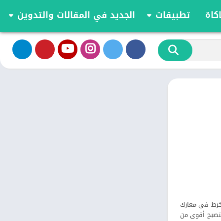
كاة
تطبيقات
الجديد في المقالات والتدوين
الموسيقى والصوت
تحديثات وأخبار أندرويد
أدوات الفيديو
مقارنة وشرح العاب اندرويد
تخصيص
مراجعة ومقارنة تطبيقات أندرويد
ية
الكتب والمراجع
أعمال
ترفيه
اجتماعي
شؤون مالية
الأدوات
طعام ومشروب
الإنتاجية
الاتصال
نخرط في معارك
الصحة واللياقة البدنية
الفريدة لتصبح أقوى من