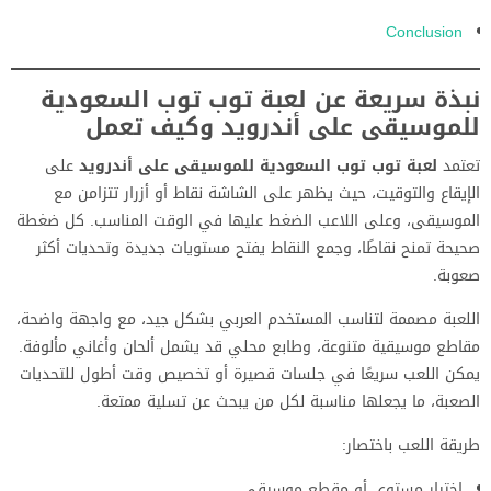
Conclusion
نبذة سريعة عن لعبة توب توب السعودية
للموسيقى على أندرويد وكيف تعمل
تعتمد
لعبة توب توب السعودية للموسيقى على أندرويد
على
الإيقاع والتوقيت، حيث يظهر على الشاشة نقاط أو أزرار تتزامن مع
الموسيقى، وعلى اللاعب الضغط عليها في الوقت المناسب. كل ضغطة
صحيحة تمنح نقاطًا، وجمع النقاط يفتح مستويات جديدة وتحديات أكثر
صعوبة.
اللعبة مصممة لتناسب المستخدم العربي بشكل جيد، مع واجهة واضحة،
مقاطع موسيقية متنوعة، وطابع محلي قد يشمل ألحان وأغاني مألوفة.
يمكن اللعب سريعًا في جلسات قصيرة أو تخصيص وقت أطول للتحديات
الصعبة، ما يجعلها مناسبة لكل من يبحث عن تسلية ممتعة.
طريقة اللعب باختصار:
اختيار مستوى أو مقطع موسيقي.