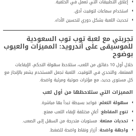
إغلاق التطبيقات التي تعمل في الخلفية.
استخدام سماعات لتوقيت أدق.
تحديث اللعبة بشكل دوري لتحسين الأداء.
تجربتي مع لعبة توب توب السعودية
للموسيقى على أندرويد: المميزات والعيوب
بوضوح
خلال أول 10 دقائق من اللعب، ستلاحظ سهولة التحكم، الإيقاعات
الممتعة، والتحدي في التوقيت. اللعبة تجعل المستخدم يشعر بالإنجاز مع
كل مستوى جديد، مع مؤثرات صوتية ومرئية واضحة.
المميزات التي ستلاحظها من أول لعب
سهولة التعلم
: قواعد بسيطة تبدأ بها مباشرة.
تنوع المقاطع
: أغانٍ مختلفة لإبقاء اللعب ممتع.
تحديات ممتعة
: مستويات متدرجة من السهل إلى الصعب.
واجهة واضحة
: أزرار ونقاط واضحة للضغط.