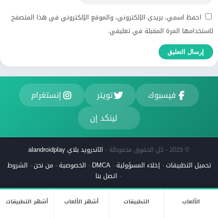
احفظ اسمي، بريدي الإلكتروني، والموقع الإلكتروني في هذا المتصفح
لاستخدامها المرة المقبلة في تعليقي.
فيسبوك
تويتر
إنستغرام
لينكد إن
© 2025 - كل الحقوق محفوظة -
الاندرويد بلاي alandroidplay
تحميل التطبيقات
إخلاء المسؤولية
DMCA
الخصوصية
من نحن
الشروط
اتصل بنا
الألعاب
التطبيقات
أشهر الألعاب
أشهر التطبيقات