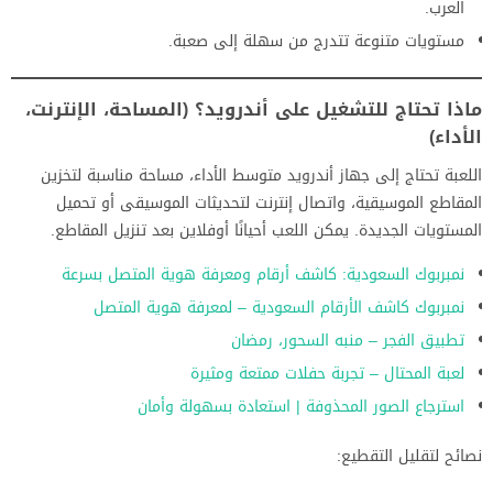
العرب.
مستويات متنوعة تتدرج من سهلة إلى صعبة.
ماذا تحتاج للتشغيل على أندرويد؟ (المساحة، الإنترنت،
الأداء)
اللعبة تحتاج إلى جهاز أندرويد متوسط الأداء، مساحة مناسبة لتخزين
المقاطع الموسيقية، واتصال إنترنت لتحديثات الموسيقى أو تحميل
المستويات الجديدة. يمكن اللعب أحيانًا أوفلاين بعد تنزيل المقاطع.
نمبربوك السعودية: كاشف أرقام ومعرفة هوية المتصل بسرعة
نمبربوك كاشف الأرقام السعودية – لمعرفة هوية المتصل
تطبيق الفجر – منبه السحور، رمضان
لعبة المحتال – تجربة حفلات ممتعة ومثيرة
استرجاع الصور المحذوفة | استعادة بسهولة وأمان
نصائح لتقليل التقطيع: