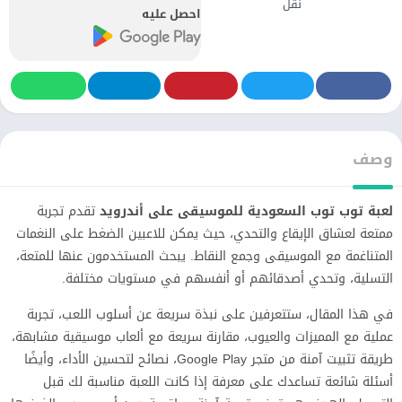
نقل
احصل عليه
وصف
لعبة توب توب السعودية للموسيقى على أندرويد
تقدم تجربة
ممتعة لعشاق الإيقاع والتحدي، حيث يمكن للاعبين الضغط على النغمات
المتناغمة مع الموسيقى وجمع النقاط. يبحث المستخدمون عنها للمتعة،
التسلية، وتحدي أصدقائهم أو أنفسهم في مستويات مختلفة.
في هذا المقال، ستتعرفين على نبذة سريعة عن أسلوب اللعب، تجربة
عملية مع المميزات والعيوب، مقارنة سريعة مع ألعاب موسيقية مشابهة،
طريقة تثبيت آمنة من متجر Google Play، نصائح لتحسين الأداء، وأيضًا
أسئلة شائعة تساعدك على معرفة إذا كانت اللعبة مناسبة لك قبل