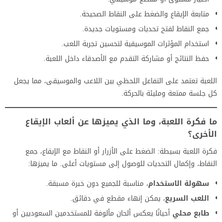
متابعة الإيقاع والضغط على النقاط الصحيحة.
جمع النقاط لفتح تحديات ومستويات جديدة.
استخدام المؤثرات الموسيقية لتحسين تجربة اللعب.
حفظ النتائج أو مشاركة التقدم مع الأصدقاء داخل اللعبة.
اللعبة تعتمد على التفاعل اللحظي بين اللاعب والموسيقى، مما يجعل
كل جلسة ممتعة ومليئة بالحركة.
ما فكرة اللعبة، وما الذي يميزها عن ألعاب الإيقاع
الأخرى؟
فكرة اللعبة بسيطة: الضغط على الأزرار أو النقاط مع الإيقاع، جمع
النقاط، وإكمال التحديات للوصول إلى مستويات أعلى. ما يميزها:
سهولة الاستخدام
، مناسبة للجميع دون خبرة مسبقة.
اللعب السريع
، يمكن إنهاء مقطع في دقائق.
طابع محلي
أحيانًا يعكس ألحان مألوفة للمستخدمين السعوديين أو