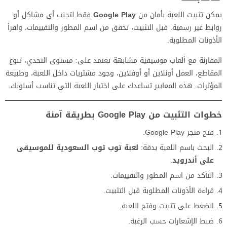
يمكن تثبيت اللعبة بأمان من
Google Play
فقط لتجنب أي مشاكل أو
روابط غير رسمية. قبل التثبيت، تحقق من اسم المطور والتقييمات، واقرأ
الأذونات المطلوبة.
المقارنة مع ألعاب موسيقية مشابهة تعتمد على: مستوى التحدي، تنوع
المقاطع، العمل أونلاين أو أوفلاين، وجود مشتريات داخل اللعبة، وطبيعة
المؤثرات. هذه المعايير تساعدك على اختيار اللعبة التي تناسب أسلوبك.
خطوات التثبيت من Google Play بطريقة آمنة
فتح متجر Google Play.
البحث باسم اللعبة بدقة:
لعبة توب توب السعودية للموسيقى
على أندرويد
.
التأكد من اسم المطور والتقييمات.
قراءة الأذونات المطلوبة قبل التثبيت.
الضغط على تثبيت وفتح اللعبة.
ضبط الإشعارات حسب الرغبة.