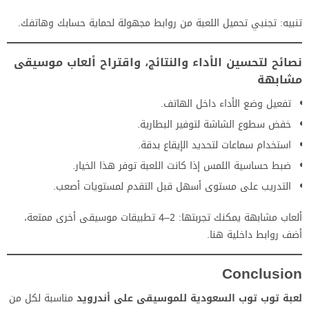
تنبيه: تجنبي تحميل اللعبة من روابط مجهولة لحماية حسابك وهاتفك.
نصائح لتحسين الأداء والنتائج، واقتراح ألعاب موسيقى
مشابهة
تفعيل وضع الأداء داخل الهاتف.
خفض سطوع الشاشة لتوفير البطارية.
استخدام سماعات لتحديد الإيقاع بدقة.
ضبط حساسية اللمس إذا كانت اللعبة توفر هذا الخيار.
التدريب على مستوى أسهل قبل التقدم لمستويات أصعب.
ألعاب مشابهة يمكنك تجربتها: 2–4 تطبيقات موسيقى أخرى ممتعة،
أضف روابط داخلية هنا.
Conclusion
لعبة توب توب السعودية للموسيقى على أندرويد
مناسبة لكل من