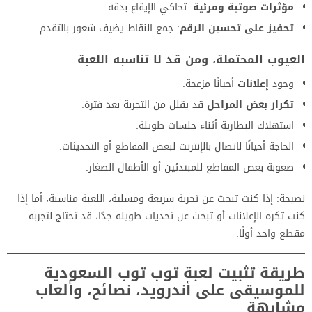
مؤثرات صوتية ومرئية
: تحاكي الإيقاع بدقة.
تحفيز على تحسين الرقم
: جمع النقاط يضيف شعور بالتقدم.
العيوب المحتملة، ومن قد لا تناسبه اللعبة
وجود
إعلانات
أحيانًا مزعجة.
تكرار بعض المراحل
قد يقلل من التجربة بعد فترة.
استهلاك البطارية أثناء جلسات طويلة.
الحاجة أحيانًا لاتصال بالإنترنت لبعض المقاطع أو التحديثات.
صعوبة بعض المقاطع للمبتدئين أو الأطفال الصغار.
نصيحة: إذا كنت تبحث عن تجربة سريعة ومسلية، اللعبة مناسبة، أما إذا
كنت تكره الإعلانات أو تبحث عن تحديات طويلة جدًا، قد تحتاج لتجربة
مقطع واحد أولًا.
طريقة تثبيت لعبة توب توب السعودية
للموسيقى على أندرويد، نصائح، وألعاب
مشابهة