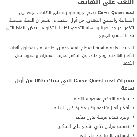
اللعب على الهاتف
لعبة Carve Quest
تقدم تجربة متوازنة على الهاتف، تجمع بين
البساطة والتحدي الذهني. من أول استخدام، تشعر أن اللعبة مصممة
لتكون مريحة بصريًا وسهلة التحكم، لكنها لا تخلو من بعض النقاط التي
قد لا تناسب الجميع.
التجربة العامة مناسبة لمعظم المستخدمين، خاصة لمن يفضلون ألعاب
الألغاز الهادئة. ومع ذلك، من المهم معرفة المميزات والعيوب قبل
التحميل.
مميزات لعبة Carve Quest التي ستلاحظها من أول
ساعة
بساطة التحكم وسهولة التعلم
أفكار ألغاز متنوعة وغير مكررة في البداية
وتيرة تقدم مريحة بدون ضغط
تصميم مراحل ذكي يشجع على التفكير
إحساس بالرضا عند حل اللغز