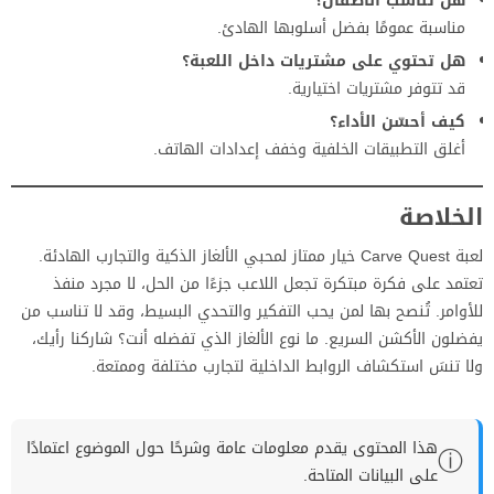
هل تناسب الأطفال؟
مناسبة عمومًا بفضل أسلوبها الهادئ.
هل تحتوي على مشتريات داخل اللعبة؟
قد تتوفر مشتريات اختيارية.
كيف أحسّن الأداء؟
أغلق التطبيقات الخلفية وخفف إعدادات الهاتف.
الخلاصة
لعبة Carve Quest خيار ممتاز لمحبي الألغاز الذكية والتجارب الهادئة.
تعتمد على فكرة مبتكرة تجعل اللاعب جزءًا من الحل، لا مجرد منفذ
للأوامر. تُنصح بها لمن يحب التفكير والتحدي البسيط، وقد لا تناسب من
يفضلون الأكشن السريع. ما نوع الألغاز الذي تفضله أنت؟ شاركنا رأيك،
ولا تنسَ استكشاف الروابط الداخلية لتجارب مختلفة وممتعة.
هذا المحتوى يقدم معلومات عامة وشرحًا حول الموضوع اعتمادًا
ⓘ
على البيانات المتاحة.