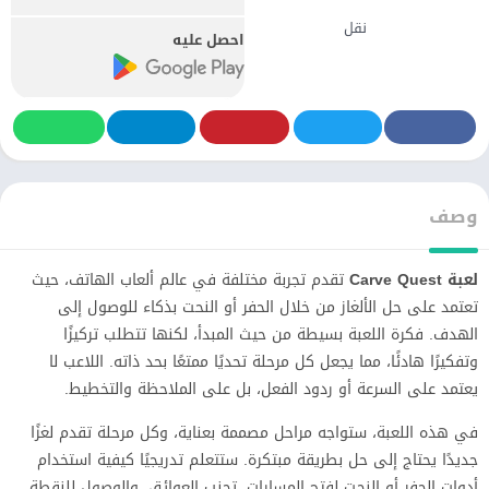
نقل
احصل عليه
وصف
لعبة Carve Quest
تقدم تجربة مختلفة في عالم ألعاب الهاتف، حيث
تعتمد على حل الألغاز من خلال الحفر أو النحت بذكاء للوصول إلى
الهدف. فكرة اللعبة بسيطة من حيث المبدأ، لكنها تتطلب تركيزًا
وتفكيرًا هادئًا، مما يجعل كل مرحلة تحديًا ممتعًا بحد ذاته. اللاعب لا
يعتمد على السرعة أو ردود الفعل، بل على الملاحظة والتخطيط.
في هذه اللعبة، ستواجه مراحل مصممة بعناية، وكل مرحلة تقدم لغزًا
جديدًا يحتاج إلى حل بطريقة مبتكرة. ستتعلم تدريجيًا كيفية استخدام
أدوات الحفر أو النحت لفتح المسارات، تجنب العوائق، والوصول للنقطة