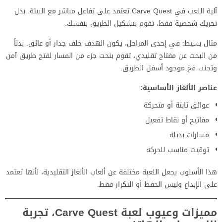
آلية اللعب في Carve Quest تعتمد على تفاعل مباشر مع البيئة. بدل
تحريك شخصية فقط، تقوم بتشكيل الطريق بنفسك.
مثال بسيط: في إحدى المراحل، يكون الهدف خلف جدار أو عائق. بدلاً
من البحث عن مفتاح تقليدي، تقوم بنحت جزء من المسار لفتح طريق آمن
وتجنب فخ موجود أسفل الطريق.
عناصر الألغاز الأساسية:
عوائق ثابتة أو متحركة
مفاتيح أو نقاط تفعيل
مسارات بديلة
توقيت مناسب للحركة
هذا الأسلوب يجعل اللعبة مختلفة عن ألعاب الألغاز التقليدية، لأنها تعتمد
على الإبداع وليس الحفظ أو التكرار فقط.
مميزات وعيوب لعبة Carve Quest، تجربة