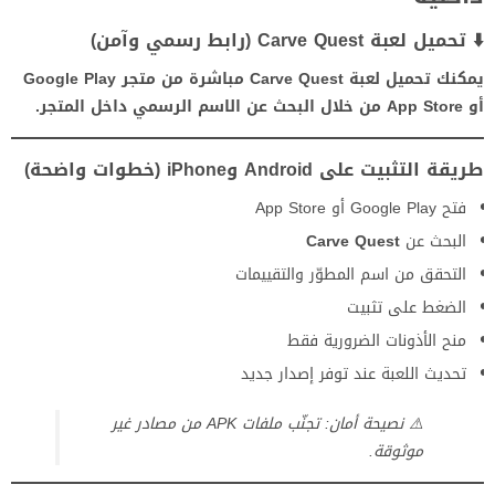
⬇️ تحميل لعبة Carve Quest (رابط رسمي وآمن)
يمكنك تحميل لعبة Carve Quest مباشرة من متجر Google Play
أو App Store من خلال البحث عن الاسم الرسمي داخل المتجر.
طريقة التثبيت على Android وiPhone (خطوات واضحة)
فتح Google Play أو App Store
البحث عن
Carve Quest
التحقق من اسم المطوّر والتقييمات
الضغط على تثبيت
منح الأذونات الضرورية فقط
تحديث اللعبة عند توفر إصدار جديد
⚠️ نصيحة أمان: تجنّب ملفات APK من مصادر غير
موثوقة.