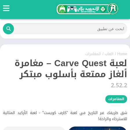
Home
/
العاب
/
المغامرات
لعبة Carve Quest – مغامرة
ألغاز ممتعة بأسلوب مبتكر
2.52.2
المغامرات
شق طريقك عبر التاريخ في لعبة "كارف كويست" - لعبة الأركيد المثالية
للاسترخاء والراحة!