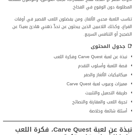
المطلوبة دون الوقوع في الفخاخ.
تناسب اللعبة محبي الألغاز، ومن يفضلون اللعب القصير في أوقات
الفراغ، وكذلك اللاعبين الذين يبحثون عن تحدٍّ ذهني هادئ بعيدًا عن
الضجيج أو التنافس السريع.
📑 جدول المحتوى
نبذة عن لعبة Carve Quest وفكرة اللعب
قصة اللعبة وأسلوب التقدم
ميكانيكيات الألغاز والحفر
مميزات وعيوب لعبة Carve Quest
طريقة التحميل والتثبيت
تجربة اللعب والمقارنة والنصائح
أسئلة شائعة وخلاصة
نبذة عن لعبة Carve Quest، فكرة اللعب