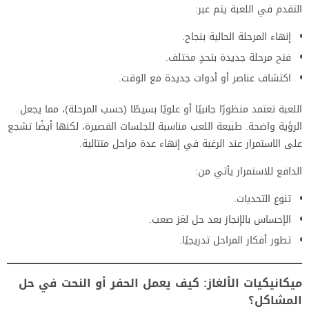
التقدم في اللعبة يتم عبر:
إنهاء المرحلة الحالية بنجاح.
فتح مرحلة جديدة بتحدٍ مختلف.
اكتشاف عناصر أو أدوات جديدة مع الوقت.
اللعبة تعتمد منظورًا جانبيًا أو علويًا بسيطًا (حسب المرحلة)، مما يجعل
الرؤية واضحة. طبيعة اللعب مناسبة للجلسات القصيرة، لكنها أيضًا تشجع
على الاستمرار عند الرغبة في إنهاء عدة مراحل متتالية.
الدافع للاستمرار يأتي من:
تنوع التحديات.
الإحساس بالإنجاز بعد حل لغز صعب.
تطور أفكار المراحل تدريجيًا.
ميكانيكيات الألغاز: كيف يعمل الحفر أو النحت في حل
المشاكل؟