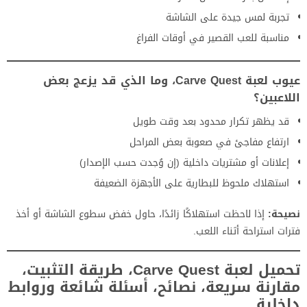
تجربة لمس جيدة على الشاشة
مناسبة للعب القصير في أوقات الفراغ
عيوب لعبة Carve Quest، وما الذي قد يزعج بعض
اللاعبين؟
قد يظهر تكرار محدود بعد وقت طويل
ارتفاع مفاجئ في صعوبة بعض المراحل
إعلانات أو مشتريات داخلية (إن وُجدت حسب الإصدار)
استهلاك ملحوظ للبطارية على الأجهزة الضعيفة
نصيحة:
إذا لاحظت استهلاكًا زائدًا، حاول خفض سطوع الشاشة أو أخذ
فترات استراحة أثناء اللعب.
تحميل لعبة Carve Quest، طريقة التثبيت،
مقارنة سريعة، نصائح، أسئلة شائعة وروابط
داخلية