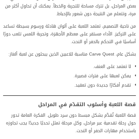
بعض المراحل، بل تترك مساحة للتجربة والخطأ. يمكنك أن تحاول أكثر من
مرة، وتتعلم من النتيجة دون شعور بالإحباط.
من ناحية التصميم، تعتمد اللعبة على ألوان هادئة ورسوم بسيطة تساعد
على التركيز. الأداء مستقر على معظم الأجهزة، وتجربة اللمس تلعب دورًا
أساسيًا في التحكم بالحفر أو النحت.
بشكل عام، Carve Quest مناسبة للاعبين الذين يبحثون عن لعبة ألغاز:
لا تعتمد على العنف.
يمكن لعبها على فترات قصيرة.
تقدم أفكارًا جديدة دون تعقيد.
قصة اللعبة وأسلوب التقدّم في المراحل
قصة اللعبة تُقدَّم بشكل مبسط دون سرد طويل. الفكرة العامة تدور
حول رحلة تقدمية عبر مراحل، وكل مرحلة تمثل تحديًا جديدًا يجب تجاوزه
باستخدام مهارات الحفر أو النحت.