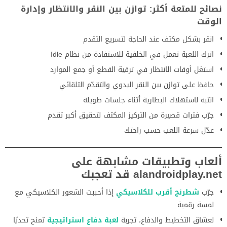
نصائح للمتعة أكثر: توازن بين النقر والانتظار وإدارة
الوقت
انقر بشكل مكثف عند الحاجة لتسريع التقدم
اترك اللعبة تعمل في الخلفية للاستفادة من نظام Idle
استغل أوقات الانتظار في ترقية القطع أو جمع الموارد
حافظ على توازن بين النقر اليدوي والتقدّم التلقائي
انتبه لاستهلاك البطارية أثناء جلسات طويلة
جرّب فترات قصيرة من التركيز المكثف لتحقيق أكبر تقدم
عدّل سرعة اللعب حسب راحتك
ألعاب وتطبيقات مشابهة على
alandroidplay.net قد تعجبك
جرّب
شطرنج أقرب للكلاسيكي
إذا أحببت الشعور الكلاسيكي مع
لمسة رقمية
لعشاق التخطيط والدفاع، تجربة
لعبة دفاع استراتيجية
تمنح تحديًا