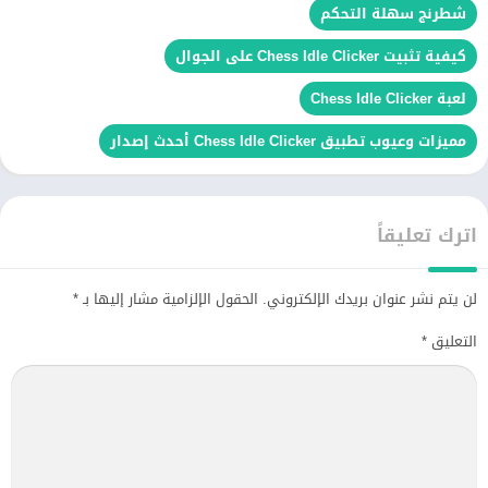
شطرنج سهلة التحكم
كيفية تثبيت Chess Idle Clicker على الجوال
لعبة Chess Idle Clicker
مميزات وعيوب تطبيق Chess Idle Clicker أحدث إصدار
اترك تعليقاً
لن يتم نشر عنوان بريدك الإلكتروني.
الحقول الإلزامية مشار إليها بـ
*
التعليق
*