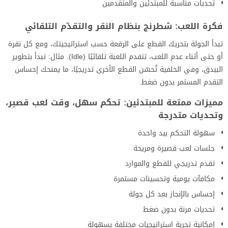
تحديات مناسبة للمبتدئين والمتقدمين
فكرة اللعب: شطرنج بنظام النقر والتقدّم التلقائي
تبدأ الجولة بتحريك القطع على الرقعة حسب استراتيجيتك، ومع كل نقرة
أو حتى أثناء عدم اللعب، تتقدم اللعبة تلقائيًا (Idle). مثال: تبدأ بتطوير
البيدق، وفي الخلفية تُحسّن القطع الأخرى تدريجيًا، ما يمنحك إحساس
التقدم المستمر بدون ضغط.
مميزات ممتعة للمبتدئين: تحكم سهل، وقت لعب قصير،
وتحديات متدرجة
سهولة التحكم بيد واحدة
جلسات لعب قصيرة ومريحة
تقدم تدريجي للقطع والموارد
مكافآت يومية وتحسينات مستمرة
إحساس بالإنجاز بعد كل جولة
تحديات مرنة بدون ضغط
إمكانية تجربة استراتيجيات مختلفة بسهولة