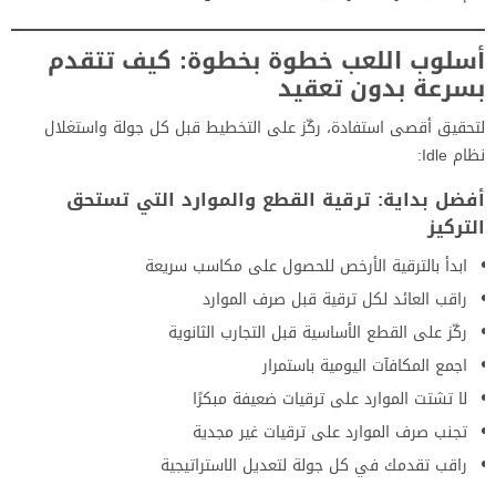
أسلوب اللعب خطوة بخطوة: كيف تتقدم
بسرعة بدون تعقيد
لتحقيق أقصى استفادة، ركّز على التخطيط قبل كل جولة واستغلال
نظام Idle:
أفضل بداية: ترقية القطع والموارد التي تستحق
التركيز
ابدأ بالترقية الأرخص للحصول على مكاسب سريعة
راقب العائد لكل ترقية قبل صرف الموارد
ركّز على القطع الأساسية قبل التجارب الثانوية
اجمع المكافآت اليومية باستمرار
لا تشتت الموارد على ترقيات ضعيفة مبكرًا
تجنب صرف الموارد على ترقيات غير مجدية
راقب تقدمك في كل جولة لتعديل الاستراتيجية