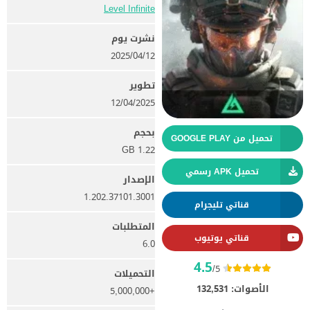
Level Infinite‏
نشرت يوم
12‏/04‏/2025
تطوير
12/04/2025
بحجم
تحميل من GOOGLE PLAY
1.22 GB
تحميل APK رسمي
الإصدار
1.202.37101.3001
قناتي تليجرام
المتطلبات
قناتي يوتيوب
6.0
4.5
/5
التحميلات
الأصوات:
132,531
+5,000,000