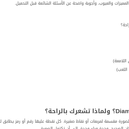
 اللامعة)
اللعب)
صورة مقسمة لمربعات أو نقاط صغيرة. كل نقطة عليها رقم أو رمز يطابق لونًا 
ان الصحيح، وحدة وراء وحدة، إلى أن تكتمل الصورة.