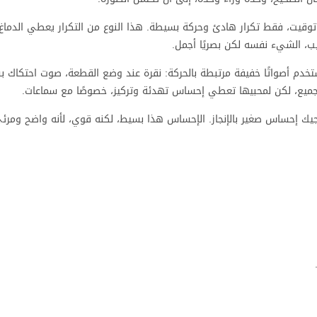
لا توقيت، فقط تكرار هادئ وحركة بسيطة. هذا النوع من التكرار يعطي الدماغ
ب، الشيء نفسه لكن بصريًا أجمل.
تخدم أصواتًا خفيفة مرتبطة بالحركة: نقرة عند وضع القطعة، صوت احتكاك ب
جميع، لكن لمحبيها تعطي إحساس تهدئة وتركيز، خصوصًا مع سماعات.
جيك إحساس صغير بالإنجاز. الإحساس هذا بسيط، لكنه قوي، لأنه واضح ومرئ