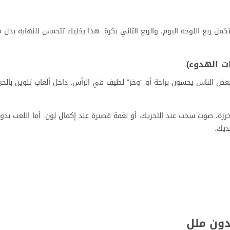
كمل ربع اللوحة اليوم، والربع الثاني بكرة. هذا يخليك تتحمس للنهاية بدل 
رزة، صوت سحب عند التحريك، أو نغمة قصيرة عند إكمال لون. أما اللعب بد
ديك.
دون ملل