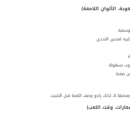
بة، الألوان اللامعة)
وسمية.
ثيرة لمحبي التحدي.
.
لوب بسهولة.
ون ضغط.
بعضها لا، لذلك راجع وصف اللعبة قبل التثبيت.
عارات، وقت اللعب)