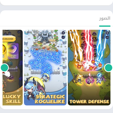
الصور