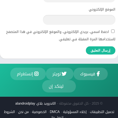
الموقع الإلكتروني
احفظ اسمي، بريدي الإلكتروني، والموقع الإلكتروني في هذا المتصفح
لاستخدامها المرة المقبلة في تعليقي.
فيسبوك
تويتر
إنستغرام
لينكد إن
© 2025 - كل الحقوق محفوظة -
الاندرويد بلاي alandroidplay
تحميل التطبيقات
إخلاء المسؤولية
DMCA
الخصوصية
من نحن
الشروط
اتصل بنا