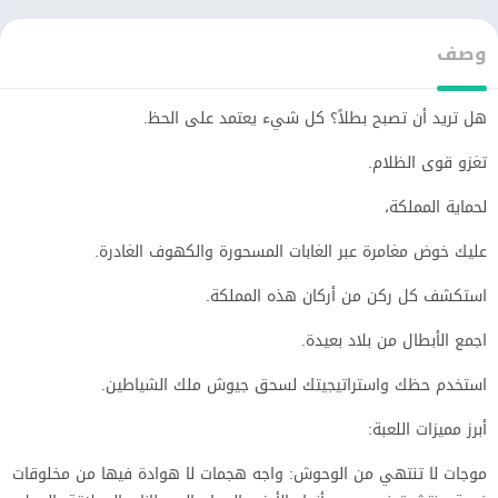
وصف
هل تريد أن تصبح بطلاً؟ كل شيء يعتمد على الحظ.
تغزو قوى الظلام.
لحماية المملكة،
عليك خوض مغامرة عبر الغابات المسحورة والكهوف الغادرة.
استكشف كل ركن من أركان هذه المملكة.
اجمع الأبطال من بلاد بعيدة.
استخدم حظك واستراتيجيتك لسحق جيوش ملك الشياطين.
أبرز مميزات اللعبة:
موجات لا تنتهي من الوحوش: واجه هجمات لا هوادة فيها من مخلوقات