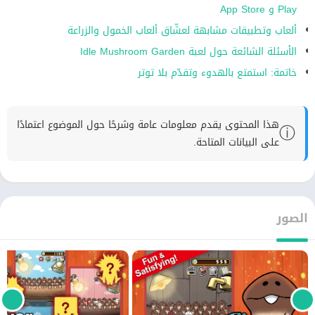
Play و App Store
ألعاب وتطبيقات مشابهة لعشّاق ألعاب الخمول والزراعة
الأسئلة الشائعة حول لعبة Idle Mushroom Garden
خاتمة: استمتع بالهدوء وتقدّم بلا توتر
هذا المحتوى يقدم معلومات عامة وشرحًا حول الموضوع اعتمادًا
ⓘ
على البيانات المتاحة.
الصور