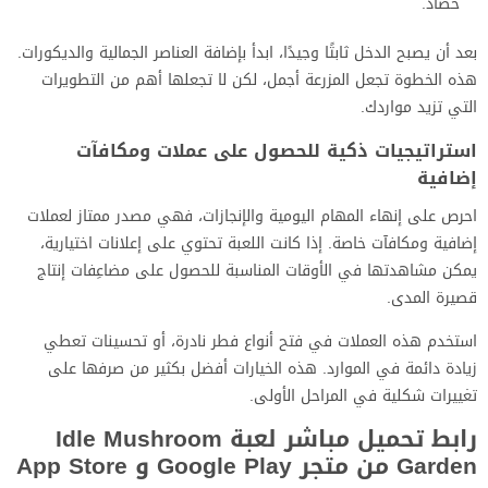
حصاد.
بعد أن يصبح الدخل ثابتًا وجيدًا، ابدأ بإضافة العناصر الجمالية والديكورات.
هذه الخطوة تجعل المزرعة أجمل، لكن لا تجعلها أهم من التطويرات
التي تزيد مواردك.
استراتيجيات ذكية للحصول على عملات ومكافآت
إضافية
احرص على إنهاء المهام اليومية والإنجازات، فهي مصدر ممتاز لعملات
إضافية ومكافآت خاصة. إذا كانت اللعبة تحتوي على إعلانات اختيارية،
يمكن مشاهدتها في الأوقات المناسبة للحصول على مضاعِفات إنتاج
قصيرة المدى.
استخدم هذه العملات في فتح أنواع فطر نادرة، أو تحسينات تعطي
زيادة دائمة في الموارد. هذه الخيارات أفضل بكثير من صرفها على
تغييرات شكلية في المراحل الأولى.
رابط تحميل مباشر لعبة Idle Mushroom
Garden من متجر Google Play و App Store