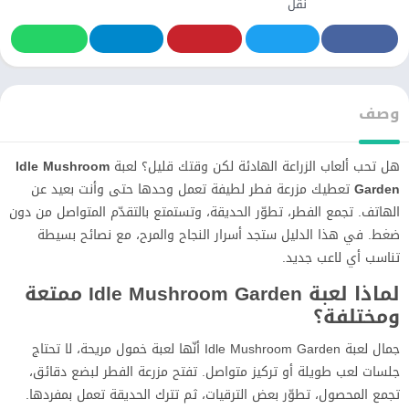
نقل
وصف
هل تحب ألعاب الزراعة الهادئة لكن وقتك قليل؟ لعبة
Idle Mushroom
Garden
تعطيك مزرعة فطر لطيفة تعمل وحدها حتى وأنت بعيد عن
الهاتف. تجمع الفطر، تطوّر الحديقة، وتستمتع بالتقدّم المتواصل من دون
ضغط. في هذا الدليل ستجد أسرار النجاح والمرح، مع نصائح بسيطة
تناسب أي لاعب جديد.
لماذا لعبة Idle Mushroom Garden ممتعة
ومختلفة؟
جمال لعبة Idle Mushroom Garden أنّها لعبة خمول مريحة، لا تحتاج
جلسات لعب طويلة أو تركيز متواصل. تفتح مزرعة الفطر لبضع دقائق،
تجمع المحصول، تطوّر بعض الترقيات، ثم تترك الحديقة تعمل بمفردها.