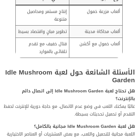
ألعاب مزرعة خمول
إنتاج مستمر ومحاصيل
متنوعة
ألعاب محاكاة مدينة
تطوير مبانٍ واقتصاد بسيط
ألعاب خمول مع أكشن
قتال خفيف مع تقدم
تلقائي بالموارد
الأسئلة الشائعة حول لعبة Idle Mushroom
Garden
هل تحتاج لعبة Idle Mushroom Garden إلى اتصال دائم
بالإنترنت؟
غالبًا يمكنك اللعب في وضع عدم الاتصال، مع حاجة دورية للإنترنت لحفظ
التقدم أو تحميل تحديثات بسيطة.
هل لعبة Idle Mushroom Garden مجانية بالكامل؟
اللعبة مجانية للتحميل واللعب، مع بعض المشتريات أو العناصر الاختيارية