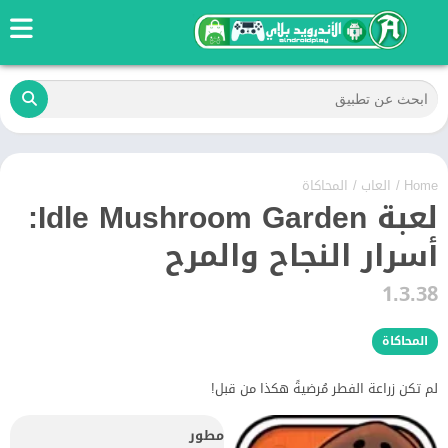
Home
/
العاب
/
المحاكاة
لعبة Idle Mushroom Garden:
أسرار النجاح والمرح
1.3.38
المحاكاة
لم تكن زراعة الفطر مُرضيةً هكذا من قبل!
مطور