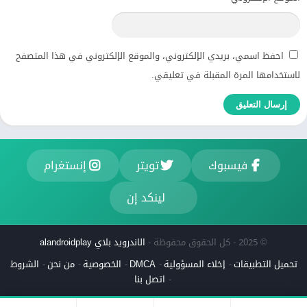
احفظ اسمي، بريدي الإلكتروني، والموقع الإلكتروني في هذا المتصفح
لاستخدامها المرة المقبلة في تعليقي.
فيسبوك
تويتر
إنستغرام
لينكد إن
© 2025 - كل الحقوق محفوظة -
الاندرويد بلاي alandroidplay
تحميل التطبيقات
إخلاء المسؤولية
DMCA
الخصوصية
من نحن
الشروط
اتصل بنا