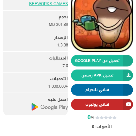
BEEWORKS GAMES
بحجم
201.39 MB
الإصدار
1.3.38
المتطلبات
تحميل من GOOGLE PLAY
7.0
تحميل APK رسمي
التحميلات
+1,000,000
قناتي تليجرام
احصل عليه
قناتي يوتيوب
0
/5
الأصوات:
0