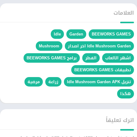
العلامات
Idle
Garden
BEEWORKS GAMES
Idle Mushroom Garden اخر اصدار
Mushroom
اشهر الالعاب
الفطر
برامج BEEWORKS GAMES
تطبيقات BEEWORKS GAMES
تنزيل Idle Mushroom Garden APK
زراعة
مرضية
هكذا
اترك تعليقاً