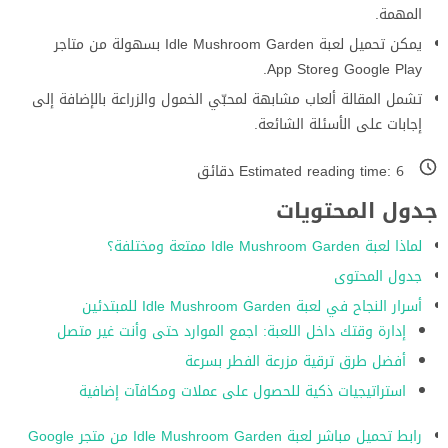
المهمة.
يمكن تحميل لعبة Idle Mushroom Garden بسهولة من متاجر
Google Play وApp Store.
تشمل المقالة ألعاب مشابهة لمحبّي الخمول والزراعة بالإضافة إلى
إجابات على الأسئلة الشائعة.
6
Estimated reading time:
دقائق
جدول المحتويات
لماذا لعبة Idle Mushroom Garden ممتعة ومختلفة؟
جدول المحتوى
أسرار النجاح في لعبة Idle Mushroom Garden للمبتدئين
إدارة وقتك داخل اللعبة: اجمع الموارد حتى وأنت غير متصل
أفضل طرق ترقية مزرعة الفطر بسرعة
استراتيجيات ذكية للحصول على عملات ومكافآت إضافية
رابط تحميل مباشر لعبة Idle Mushroom Garden من متجر Google