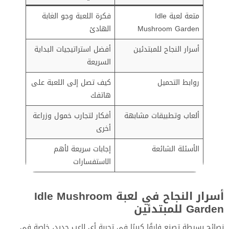
متعة لعبة Idle
فكرة اللعبة وجو الغابة
Mushroom Garden
الهادئ
أسرار النجاح للمبتدئين
أفضل استراتيجيات البداية
السريعة
روابط التحميل
كيف تصل إلى اللعبة على
هاتفك
ألعاب وتطبيقات مشابهة
أفكار لتجارب خمول وزراعة
أخرى
الأسئلة الشائعة
إجابات سريعة لأهم
الاستفسارات
أسرار النجاح في لعبة Idle Mushroom
Garden للمبتدئين
نصائح بسيطة تصنع فارقًا كبيرًا في تجربة أي لاعب جديد، خاصة في