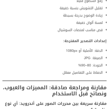
رفع السطوع قليلًا
تقليل التشويش بنسبة خفيفة
زيادة الوضوح بدرجة بسيطة
لمسة ألوان خفيفة
قص مناسب لمنصات السوشيال
إعدادات التصدير المقترحة:
الدقة: الأصلية أو 1080px
الصيغة: JPG
الجودة: 80–90%
الحفاظ على التفاصيل مفعّل
مقارنة ومراجعة صادقة: المميزات والعيوب،
ونصائح قبل الاستخدام
مقارنة سريعة بين محررات الصور على أندرويد: أي نوع