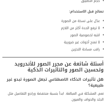
حجم التطبيق
نصائح قبل الاستخدام:
عدّل على نسخة من الصورة
لا ترفع الحدة أكثر من اللازم
انتبه لخصوصية الصور
لا تمنح أذونات غير ضرورية
راقب مساحة التخزين
أسئلة شائعة عن محرر الصور للأندرويد
وتحسين الصور والتأثيرات الذكية
هل تأثيرات الذكاء الاصطناعي تجعل الصورة تبدو غير
طبيعية؟
نعم، المشكلة في المبالغة. ابدأ بنسبة منخفضة وراجع التفاصيل مثل
الجلد والحواف والعيون.