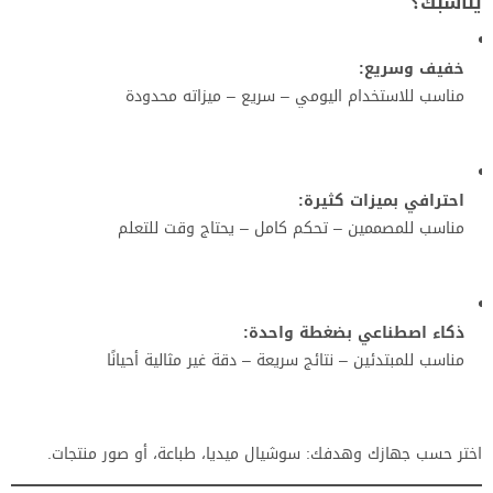
يناسبك؟
خفيف وسريع:
مناسب للاستخدام اليومي – سريع – ميزاته محدودة
احترافي بميزات كثيرة:
مناسب للمصممين – تحكم كامل – يحتاج وقت للتعلم
ذكاء اصطناعي بضغطة واحدة:
مناسب للمبتدئين – نتائج سريعة – دقة غير مثالية أحيانًا
اختر حسب جهازك وهدفك: سوشيال ميديا، طباعة، أو صور منتجات.