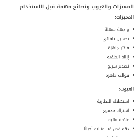
المميزات والعيوب ونصائح مهمة قبل الاستخدام
المميزات:
واجهة سهلة
تحسين تلقائي
فلاتر جاهزة
إزالة الخلفية
تصدير سريع
قوالب جاهزة
العيوب:
استهلاك البطارية
اشتراك مدفوع
علامة مائية
دقة قص غير مثالية أحيانًا