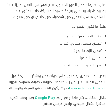
أغلب تطبيقات محرر الصور للأندرويد تتبع نفس سير العمل تقريبًا. تبدأ
بصورة عادية، وتنتهي بنتيجة جاهزة للمشاركة خلال دقائق. هذا
الأسلوب مناسب لتعديل صور شخصية، صور طعام، أو صور منتجات.
عادةً ما تكون الخطوات:
اختيار الصورة من المعرض
تطبيق تحسين تلقائي كبداية
تعديل الإضاءة يدويًا
تحسين التفاصيل
قص الصورة حسب المنصة
بعض المستخدمين يعتمدون على أدوات قص وتشذيب بسيطة قبل
التعديل الكامل، مثل من يستخدمون تطبيقات خفيفة مشابهة لتجربة
Camera Ideas Trimmer
، حيث يكون الهدف هو السرعة والبساطة.
داخل المقالات، يتم عادة وضع رابط
Google Play
بعد وصف التجربة
مباشرة بشكل طبيعي، وليس كإعلان مباشر.