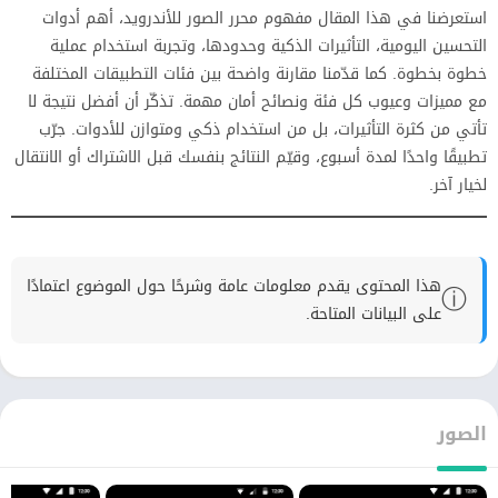
استعرضنا في هذا المقال مفهوم محرر الصور للأندرويد، أهم أدوات
التحسين اليومية، التأثيرات الذكية وحدودها، وتجربة استخدام عملية
خطوة بخطوة. كما قدّمنا مقارنة واضحة بين فئات التطبيقات المختلفة
مع مميزات وعيوب كل فئة ونصائح أمان مهمة. تذكّر أن أفضل نتيجة لا
تأتي من كثرة التأثيرات، بل من استخدام ذكي ومتوازن للأدوات. جرّب
تطبيقًا واحدًا لمدة أسبوع، وقيّم النتائج بنفسك قبل الاشتراك أو الانتقال
لخيار آخر.
هذا المحتوى يقدم معلومات عامة وشرحًا حول الموضوع اعتمادًا
ⓘ
على البيانات المتاحة.
الصور