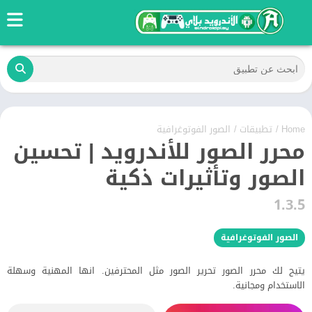
Home
/
تطبيقات
/
الصور الفوتوغرافية
محرر الصور للأندرويد | تحسين
الصور وتأثيرات ذكية
1.3.5
الصور الفوتوغرافية
يتيح لك محرر الصور تحرير الصور مثل المحترفين. انها المهنية وسهلة
الاستخدام ومجانية.