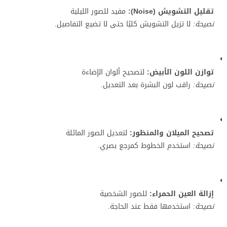
تقليل التشويش (Noise):
مفيد للصور الليلية
نصيحة:
لا تزيل التشويش كليًا حتى لا تضيع التفاصيل.
توازن اللون الأبيض:
لتصحيح ألوان الإضاءة
نصيحة:
راقب لون البشرة بعد التعديل.
تصحيح الميلان والمنظور:
لتعديل الصور المائلة
نصيحة:
استخدم الخطوط كمرجع بصري.
إزالة العين الحمراء:
للصور الشخصية
نصيحة:
استخدمها فقط عند الحاجة.