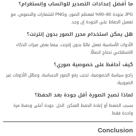
ما أفضل إعدادات التصدير للواتساب وإنستغرام؟
JPG بجودة 80–90% لمعظم الصور، وPNG للشعارات والنصوص، مع
تفعيل الحفاظ على الجودة إن وجد.
هل يمكن استخدام محرر الصور بدون إنترنت؟
الأدوات الأساسية تعمل غالبًا بدون إنترنت، بينما بعض ميزات الذكاء
الاصطناعي تحتاج اتصالًا.
كيف أحافظ على خصوصية صوري؟
راجع سياسة الخصوصية، تجنب رفع الصور الحساسة، وعطّل الأذونات غير
الضرورية.
لماذا تصبح الصورة أقل جودة بعد الحفظ؟
بسبب الضغط أو إعادة الحفظ المتكرر. الحل: جودة أعلى وحفظ مرة
واحدة فقط.
Conclusion