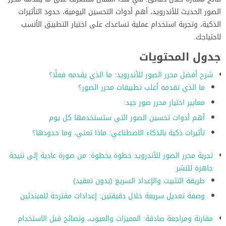
الصور الحديث للأندرويد، أهم أدوات التحسين اليومية، حدود التأثيرات
الذكية، وتجربة استخدام عملية تساعدك على اختيار التطبيق الأنسب
لاحتياجك.
جدول المحتويات
شرح أفضل محرر الصور للأندرويد: ما الذي يقدمه فعلًا؟
ما الذي تقدمه أغلب تطبيقات محرر الصور؟
معايير اختيار محرر صور جيد:
أهم أدوات تحسين الصور التي ستستخدمها كل يوم
تأثيرات ذكية بالذكاء الاصطناعي: ماذا تعني، وما حدودها؟
تجربة محرر الصور للأندرويد خطوة بخطوة: من صورة عادية إلى نتيجة
جاهزة للنشر
طريقة التثبيت والإعداد السريع (بدون تعقيد)
وصفة تعديل سريعة خلال دقيقتين: إعدادات مقترحة للمبتدئين
مقارنة ومراجعة صادقة: المميزات والعيوب، ونصائح قبل الاستخدام