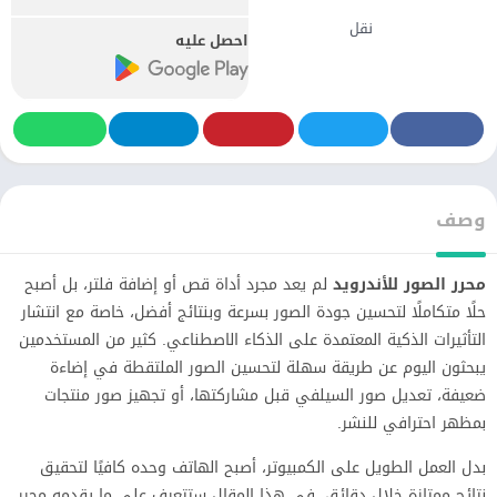
نقل
احصل عليه
وصف
محرر الصور للأندرويد
لم يعد مجرد أداة قص أو إضافة فلتر، بل أصبح
حلًا متكاملًا لتحسين جودة الصور بسرعة وبنتائج أفضل، خاصة مع انتشار
التأثيرات الذكية المعتمدة على الذكاء الاصطناعي. كثير من المستخدمين
يبحثون اليوم عن طريقة سهلة لتحسين الصور الملتقطة في إضاءة
ضعيفة، تعديل صور السيلفي قبل مشاركتها، أو تجهيز صور منتجات
بمظهر احترافي للنشر.
بدل العمل الطويل على الكمبيوتر، أصبح الهاتف وحده كافيًا لتحقيق
نتائج ممتازة خلال دقائق. في هذا المقال ستتعرف على ما يقدمه محرر