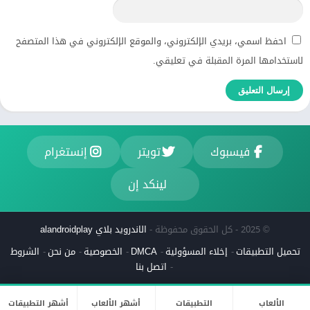
احفظ اسمي، بريدي الإلكتروني، والموقع الإلكتروني في هذا المتصفح
لاستخدامها المرة المقبلة في تعليقي.
فيسبوك
تويتر
إنستغرام
لينكد إن
© 2025 - كل الحقوق محفوظة -
الاندرويد بلاي alandroidplay
تحميل التطبيقات
إخلاء المسؤولية
DMCA
الخصوصية
من نحن
الشروط
اتصل بنا
الألعاب
التطبيقات
أشهر الألعاب
أشهر التطبيقات