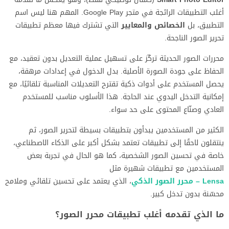
أغلب التطبيقات الرائجة في متجر Google Play. المهم هنا ليس اسم
التطبيق، بل
الخصائص والمعايير
التي تشترك فيها معظم تطبيقات
تحرير الصور الناجحة.
محررات الصور الحديثة تركّز على تسهيل عملية التعديل بدون تعقيد، مع
الحفاظ على جودة الصورة الأصلية. بدل الدخول في إعدادات مرهقة،
يحصل المستخدم على أدوات ذكية تقترح التعديلات المناسبة تلقائيًا، مع
إمكانية التدخل اليدوي عند الحاجة. هذا الأسلوب مناسب للمستخدم
العادي وصنّاع المحتوى على حد سواء.
الكثير من المستخدمين يبدأون بتطبيقات بسيطة لتحرير الصور، ثم
ينتقلون لاحقًا إلى تطبيقات تعتمد بشكل أكبر على الذكاء الاصطناعي،
خاصة في تحسين الصور الشخصية، كما هو الحال في تجربة بعض
المستخدمين مع تطبيقات شهيرة مثل
Lensa – محرر الصور الذكي
، الذي يعتمد على تحسين تلقائي وملامح
محسّنة بدون تدخل كبير.
ما الذي تقدمه أغلب تطبيقات محرر الصور؟