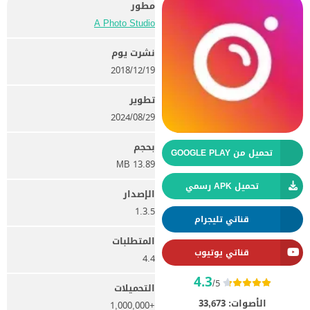
مطور
A Photo Studio‏
نشرت يوم
19‏/12‏/2018
تطوير
29‏/08‏/2024
بحجم
تحميل من GOOGLE PLAY
13.89 MB
تحميل APK رسمي
الإصدار
1.3.5
قناتي تليجرام
المتطلبات
قناتي يوتيوب
4.4
4.3
/5
التحميلات
الأصوات:
33,673
+1,000,000