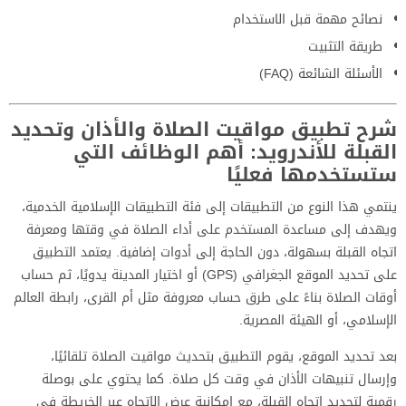
نصائح مهمة قبل الاستخدام
طريقة التثبيت
الأسئلة الشائعة (FAQ)
شرح تطبيق مواقيت الصلاة والأذان وتحديد
القبلة للأندرويد: أهم الوظائف التي
ستستخدمها فعليًا
ينتمي هذا النوع من التطبيقات إلى فئة التطبيقات الإسلامية الخدمية،
ويهدف إلى مساعدة المستخدم على أداء الصلاة في وقتها ومعرفة
اتجاه القبلة بسهولة، دون الحاجة إلى أدوات إضافية. يعتمد التطبيق
على تحديد الموقع الجغرافي (GPS) أو اختيار المدينة يدويًا، ثم حساب
أوقات الصلاة بناءً على طرق حساب معروفة مثل أم القرى، رابطة العالم
الإسلامي، أو الهيئة المصرية.
بعد تحديد الموقع، يقوم التطبيق بتحديث مواقيت الصلاة تلقائيًا،
وإرسال تنبيهات الأذان في وقت كل صلاة. كما يحتوي على بوصلة
رقمية لتحديد اتجاه القبلة، مع إمكانية عرض الاتجاه عبر الخريطة في