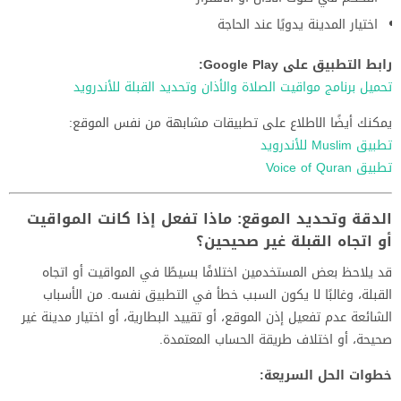
اختيار المدينة يدويًا عند الحاجة
رابط التطبيق على Google Play:
تحميل برنامج مواقيت الصلاة والأذان وتحديد القبلة للأندرويد
يمكنك أيضًا الاطلاع على تطبيقات مشابهة من نفس الموقع:
تطبيق Muslim للأندرويد
تطبيق Voice of Quran
الدقة وتحديد الموقع: ماذا تفعل إذا كانت المواقيت
أو اتجاه القبلة غير صحيحين؟
قد يلاحظ بعض المستخدمين اختلافًا بسيطًا في المواقيت أو اتجاه
القبلة، وغالبًا لا يكون السبب خطأ في التطبيق نفسه. من الأسباب
الشائعة عدم تفعيل إذن الموقع، أو تقييد البطارية، أو اختيار مدينة غير
صحيحة، أو اختلاف طريقة الحساب المعتمدة.
خطوات الحل السريعة: