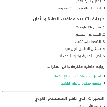
تفعيل تنبيه الفجر
اختبار القبلة في مكان معروف
طريقة التثبيت: مواقيت الصلاة والأذان
فتح Google Play
البحث عن التطبيق
الضغط على تثبيت
تشغيل التطبيق لأول مرة
اختيار المدينة وضبط الإعدادات
روابط داخلية مقترحة داخل الفقرات:
أفضل تطبيقات أندرويد الإسلامية
طريقة معايرة بوصلة الهاتف
المميزات التي تهم المستخدم العربي
تنبيه الأذان بدقة