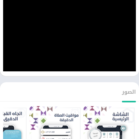
الصور