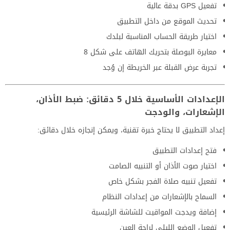
تفعيل GPS بدقة عالية
تحديث الموقع من داخل التطبيق
اختيار طريقة الحساب المناسبة لبلدك
معايرة البوصلة بتحريك الهاتف على شكل 8
تجربة عرض القبلة عبر الخريطة إن وُجد
الإعدادات الأساسية خلال 5 دقائق: ضبط الأذان،
الإشعارات، والودجت
إعداد التطبيق لا يحتاج خبرة تقنية، ويمكن إنجازه خلال دقائق:
فتح إعدادات التطبيق
اختيار صوت الأذان أو التنبيه الصامت
تفعيل تنبيه صلاة الفجر بشكل خاص
السماح بالإشعارات من إعدادات النظام
إضافة ويدجت المواقيت للشاشة الرئيسية
تفعيل الوضع الليلي لراحة العين