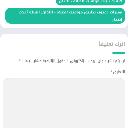
كيفية تثبيت مواقيت الصلاة - الاذان
مميزات وعيوب تطبيق مواقيت الصلاة - الاذان, القبلة أحدث
إصدار
اترك تعليقاً
لن يتم نشر عنوان بريدك الإلكتروني.
الحقول الإلزامية مشار إليها بـ
*
التعليق
*