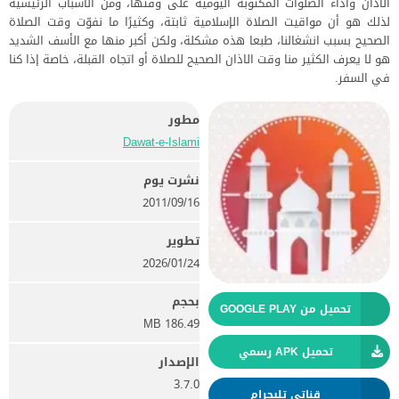
الاذان وأداء الصلوات المكتوبة اليومية على وقتها، ومن الأسباب الرئيسية
لذلك هو أن مواقيت الصلاة الإسلامية ثابتة، وكثيرًا ما نفوّت وقت الصلاة
الصحيح بسبب انشغالنا، طبعا هذه مشكلة، ولكن أكبر منها مع الأسف الشديد
هو لا يعرف الكثير منا وقت الاذان الصحيح للصلاة أو اتجاه القبلة، خاصة إذا كنا
في السفر.
مطور
Dawat-e-Islami
نشرت يوم
16‏/09‏/2011
تطوير
24‏/01‏/2026
بحجم
تحميل من GOOGLE PLAY
186.49 MB
تحميل APK رسمي
الإصدار
3.7.0
قناتي تليجرام