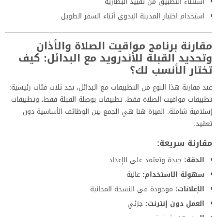
استثناء التطبيق من تقييد البطارية
استخدام اختيار المدينة اليدوي أثناء السفر الطويل
مقارنة برنامج مواقيت الصلاة والأذان
وتحديد القبلة للأندرويد مع البدائل: كيف
تختار الأنسب لك؟
عند مقارنة هذا النوع من التطبيقات مع البدائل، نجد ثلاث فئات رئيسية:
تطبيقات مواقيت الصلاة فقط، تطبيقات بوصلة القبلة فقط، وتطبيقات
إسلامية شاملة. الميزة هنا هي الجمع بين الوظائف الأساسية دون
تعقيد.
مقارنة سريعة:
الدقة:
جيدة وتعتمد على الإعداد
سهولة الاستخدام:
عالية
الإعلانات:
موجودة في النسخة المجانية
العمل دون إنترنت:
جزئي