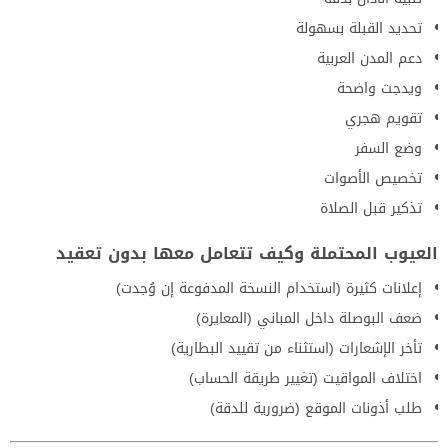
تحديد القبلة بسهولة
دعم المدن العربية
ويدجت واضحة
تقويم هجري
وضع السفر
تخصيص الأصوات
تذكير قبل الصلاة
العيوب المحتملة وكيف تتعامل معها بدون تعقيد
إعلانات كثيرة (استخدام النسخة المدفوعة إن وُجدت)
ضعف البوصلة داخل المباني (المعايرة)
تأخر الإشعارات (استثناء من تقييد البطارية)
اختلاف المواقيت (تغيير طريقة الحساب)
طلب أذونات الموقع (ضرورية للدقة)