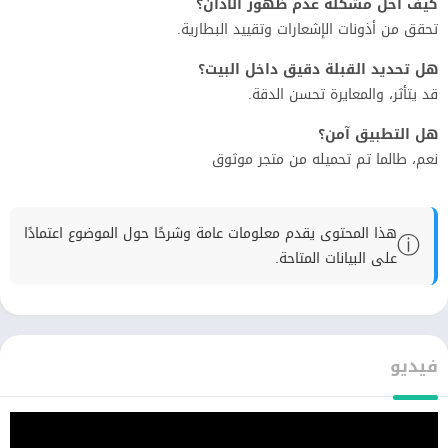
كيف أحل مشكلة عدم ظهور الأذان؟
تحقق من أذونات الإشعارات وتقييد البطارية.
هل تحديد القبلة دقيق داخل البيت؟
قد يتأثر، والمعايرة تحسن الدقة.
هل التطبيق آمن؟
نعم، طالما تم تحميله من متجر موثوق
هذا المحتوى يقدم معلومات عامة وشرحًا حول الموضوع اعتمادًا
ⓘ
على البيانات المتاحة.
فيديو