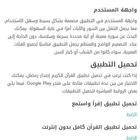
واجهة المستخدم
واجهة المستخدم في التطبيق مصممة بشكل بسيط وسهل الاستخدام،
مما يجعل التنقل بين السور والآيات أمرًا في غاية السهولة. يمكنك
البحث عن سورة معينة أو آية محددة بسرعة وسلاسة، دون الحاجة إلى
عناء. التصميم الواضح والمنظم يجعل التطبيق مناسبًا لجميع الفئات
العمرية، سواء كانوا من الشباب أو كبار السن.
تحميل التطبيق
إذا كنت ترغب في تحميل تطبيق القرآن الكريم إصدار رمضان، يمكنك
الاختيار من بين عدة تطبيقات متاحة على متجر Google Play. فيما يلي
بعض الروابط المباشرة لتحميل التطبيقات:
تحميل تطبيق إقرأ واستمع
الرابط
تحميل تطبيق القرآن كامل بدون إنترنت
الرابط