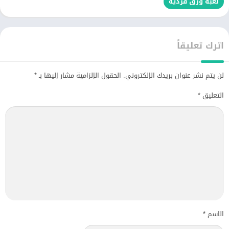
لعبة ورق فردية
اترك تعليقاً
لن يتم نشر عنوان بريدك الإلكتروني.
الحقول الإلزامية مشار إليها بـ
*
التعليق
*
الاسم
*