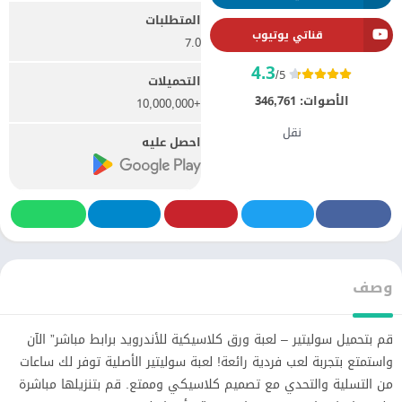
المتطلبات
قناتي يوتيوب
7.0
4.3
/5
التحميلات
الأصوات:
346,761
+10,000,000
نقل
احصل عليه
وصف
قم بتحميل سوليتير – لعبة ورق كلاسيكية للأندرويد برابط مباشر” الآن
واستمتع بتجربة لعب فردية رائعة! لعبة سوليتير الأصلية توفر لك ساعات
من التسلية والتحدي مع تصميم كلاسيكي وممتع. قم بتنزيلها مباشرة