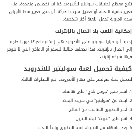
تتيح معظم تطبيقات سوليتير للأندرويد خيارات تخصيص متعددة، مثل
تغيير خلفية اللعبة، أو تعديل سرعة الحركة، أو حتى تغيير نمط الأوراق.
هذه المرونة تجعل اللعبة أكثر شخصية.
إمكانية اللعب بلا اتصال بالإنترنت
إحدى أبرز مزايا سوليتير على الأندرويد هي إمكانية لعبها دون الحاجة
إلى اتصال بالإنترنت. هذا يجعلها مثالية للسفر أو الأماكن التي لا تتوفر
فيها شبكة إنترنت.
كيفية تحميل لعبة سوليتير للأندرويد
لتحميل لعبة سوليتير على جهاز الأندرويد، اتبع الخطوات التالية:
افتح متجر “جوجل بلاي” على هاتفك.
ابحث عن “سوليتير” في شريط البحث.
اختر التطبيق المناسب من النتائج.
انقر على “تثبيت” لبدء التنزيل.
بعد الانتهاء من التثبيت، افتح التطبيق وابدأ اللعب.