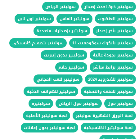
سوليتير Apk احدث إصدار
سوليتير الرياض
سوليتير العنكبوت
سوليتير الماس
سوليتير اون لاين
سوليتير بآخر إصدار
سوليتير بإصدارات متعددة
سوليتير بانكوك سوكومفيت 11
سوليتير بتصميم كلاسيكي
سوليتير بجودة عالية
سوليتير بدون إنترنت
سوليتير برابط مباشر
سوليتير خاتم
سوليتير للأندرويد 2024
سوليتير للعب المجاني
سوليتير للمتعة والتسلية
سوليتير للهواتف الذكية
سوليتير مول
سوليتير مول الرياض
سوليتيره
لعبة الورق الشهيرة سوليتير
لعبة سوليتير الأصلية
لعبة سوليتير الكلاسيكية
لعبة سوليتير بدون إعلانات