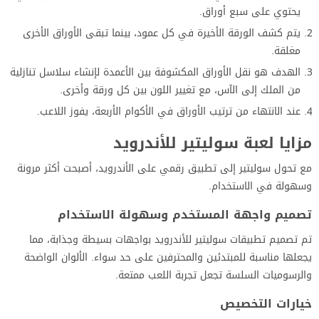
يحتوي على سبع أوراق.
يتم كشف الورقة الأخيرة في كل عمود، بينما تبقى الأوراق الأخرى
مغلقة.
الهدف هو نقل الأوراق المكشوفة بين الأعمدة لإنشاء سلاسل تنازلية
من الملك إلى الآس، مع تغيير اللون بين كل ورقة وأخرى.
عند الانتهاء من ترتيب الأوراق في الأكوام الأربعة، يفوز اللاعب.
مزايا لعبة سوليتير للأندرويد
مع تحول سوليتير إلى تطبيق رقمي على الأندرويد، أصبحت أكثر مرونة
وسهولة في الاستخدام.
تصميم واجهة المستخدم وسهولة الاستخدام
تم تصميم تطبيقات سوليتير للأندرويد بواجهات بسيطة وجذابة، مما
يجعلها مناسبة للمبتدئين والمحترفين على حد سواء. الألوان الواضحة
والرسوميات السلسة تجعل تجربة اللعب ممتعة.
خيارات التخصيص