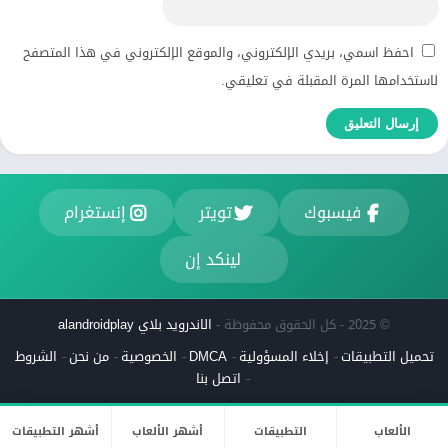
احفظ اسمي، بريدي الإلكتروني، والموقع الإلكتروني في هذا المتصفح
لاستخدامها المرة المقبلة في تعليقي.
فيسبوك
تويتر
إنستغرام
لينكد إن
© 2025 - كل الحقوق محفوظة -
الاندرويد بلاي alandroidplay
تحميل التطبيقات
إخلاء المسؤولية
DMCA
الخصوصية
من نحن
الشروط
اتصل بنا
الألعاب
التطبيقات
أشهر الألعاب
أشهر التطبيقات