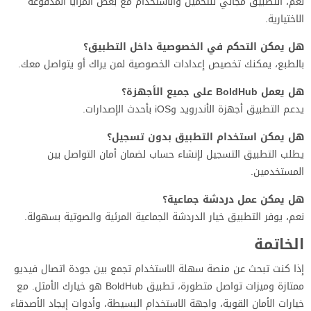
نعم، التطبيق مجاني للتحميل والاستخدام مع بعض المزايا المدفوعة
الاختيارية.
هل يمكن التحكم في الخصوصية داخل التطبيق؟
بالطبع، يمكنك تخصيص إعدادات الخصوصية لمن يراك أو يتواصل معك.
هل يعمل BoldHub على جميع الأجهزة؟
يدعم التطبيق أجهزة الأندرويد وiOS بأحدث الإصدارات.
هل يمكن استخدام التطبيق بدون تسجيل؟
يطلب التطبيق التسجيل لإنشاء حساب لضمان أمان التواصل بين
المستخدمين.
هل يمكن عمل دردشة جماعية؟
نعم، يوفر التطبيق خيار الدردشة الجماعية المرئية والصوتية بسهولة.
الخاتمة
إذا كنت تبحث عن منصة سهلة الاستخدام تجمع بين جودة اتصال فيديو
ممتازة وميزات تواصل متطورة، تطبيق BoldHub هو خيارك الأمثل. مع
خيارات الأمان القوية، واجهة الاستخدام البسيطة، وأدوات إيجاد الأصدقاء