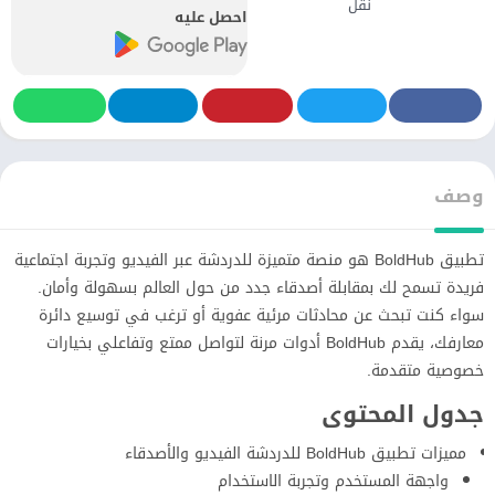
نقل
احصل عليه
وصف
تطبيق BoldHub هو منصة متميزة للدردشة عبر الفيديو وتجربة اجتماعية
فريدة تسمح لك بمقابلة أصدقاء جدد من حول العالم بسهولة وأمان.
سواء كنت تبحث عن محادثات مرئية عفوية أو ترغب في توسيع دائرة
معارفك، يقدم BoldHub أدوات مرنة لتواصل ممتع وتفاعلي بخيارات
خصوصية متقدمة.
جدول المحتوى
مميزات تطبيق BoldHub للدردشة الفيديو والأصدقاء
واجهة المستخدم وتجربة الاستخدام