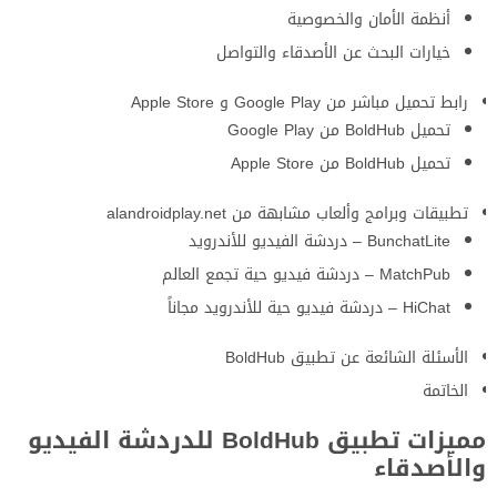
أنظمة الأمان والخصوصية
خيارات البحث عن الأصدقاء والتواصل
رابط تحميل مباشر من Google Play و Apple Store
تحميل BoldHub من Google Play
تحميل BoldHub من Apple Store
تطبيقات وبرامج وألعاب مشابهة من alandroidplay.net
BunchatLite – دردشة الفيديو للأندرويد
MatchPub – دردشة فيديو حية تجمع العالم
HiChat – دردشة فيديو حية للأندرويد مجاناً
الأسئلة الشائعة عن تطبيق BoldHub
الخاتمة
مميزات تطبيق BoldHub للدردشة الفيديو
والأصدقاء