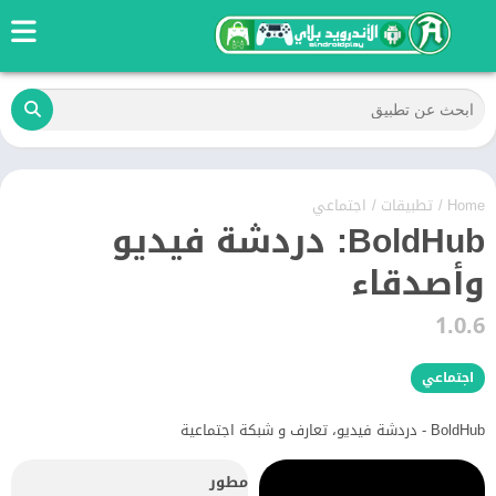
Home
/
تطبيقات
/
اجتماعي
BoldHub: دردشة فيديو
وأصدقاء
1.0.6
اجتماعي
BoldHub - دردشة فيديو، تعارف و شبكة اجتماعية
مطور