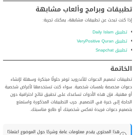
تطبيقات وبرامج وألعاب مشابهة
إذا كنت تبحث عن تطبيقات مشابهة، يمكنك تجربة:
تطبيق Daily Islam
تطبيق VeryPositive Quran
تطبيق Snapchat
الخاتمة
تطبيقات تصميم الدعوات للأندرويد توفر حلولًا مبتكرة وسهلة لإنشاء
دعوات مخصصة بلمسات شخصية. سواء كنت تستخدمها لأغراض شخصية
أو مهنية، فإن هذه الأدوات تساعدك على تحقيق نتائج احترافية دون
الحاجة إلى خبرة في التصميم. جرب التطبيقات المذكورة واستمتع
بتصميم دعوات فريدة تعكس شخصيتك أو طابع مناسبتك.
هذا المحتوى يقدم معلومات عامة وشرحًا حول الموضوع اعتمادًا