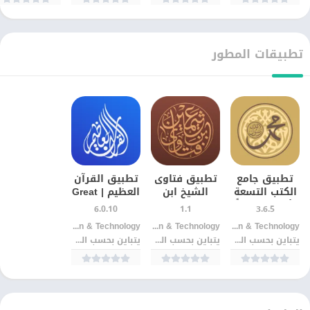
تطبيقات المطور
تطبيق جامع
تطبيق فتاوى
تطبيق القرآن
الكتب التسعة
الشيخ ابن
العظيم | Great
للأندرويد مجانًا
عثيمين
Quran
6.0.10
1.1
3.6.5
برابط مباشر
للأندرويد مجانًا
Arabia For Information & Technology‏
Arabia For Information & Technology‏
Arabia For Information & Technology‏
يتباين بحسب الجهاز
يتباين بحسب الجهاز
يتباين بحسب الجهاز