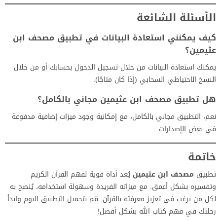
الأسئلة الشائعة
كيف يمكنني استعادة البيانات في تطبيق
مصحف ابن
عثيمين
؟
يمكنك استعادة البيانات من خلال تسجيل الدخول بحسابك أو من خلال
النسخ الاحتياطي السحابي (إذا كان متاحًا).
هل تطبيق
مصحف ابن عثيمين
مجاني بالكامل؟
نعم، التطبيق مجاني بالكامل، مع إمكانية وجود ميزات إضافية مدفوعة
في بعض الإصدارات.
خاتمة
تطبيق
مصحف ابن عثيمين
يُعد أداة قوية لفهم القرآن الكريم
وتفسيره بشكل أعمق. مع ميزاته الفريدة وسهولة استخدامه، يُنصح به
لكل من يرغب في تعزيز معرفته بالقرآن. قم بتحميل التطبيق اليوم وابدأ
رحلتك في فهم كتاب الله بشكل أفضل!