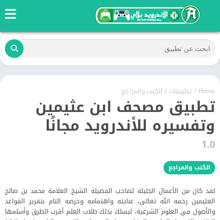
Home
/
تطبيقات
/
الكتب والمراجع
تطبيق مصحف ابن عثيمين
وتفسيره للأندرويد مجانًا
1.0
الكتب والمراجع
لقد كان من الأعمال الجليلة لصاحب الفضيلة الشيخ العلامة محمد بن صالح
العثيمين رحمه الله تعالى، عنايته واهتمامه وحرصه التام بتقرير القواعد
والأصول في العلوم الشرعية، ليسلك بذلك طلاب العلم أقرب الطرق وأسلمها