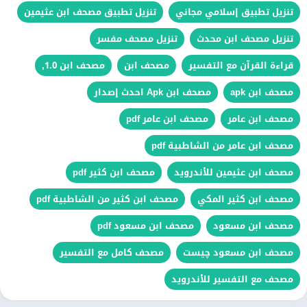
تنزيل تطبيق إسلامي مجاني
تنزيل تطبيق مصحف ابن عثيمين
تنزيل مصحف ابن محدث
تنزيل مصحف مفسر
قراءة القرآن مع التفسير
مصحف ابن
مصحف ابن 1.0,
مصحف ابن apk
مصحف ابن Apk احدث إصدار
مصحف ابن عامر
مصحف ابن عامر pdf
مصحف ابن عامر من الشاطبية pdf
مصحف ابن عثيمين للأندرويد
مصحف ابن كثير pdf
مصحف ابن كثير المكي
مصحف ابن كثير من الشاطبية pdf
مصحف ابن مسعود
مصحف ابن مسعود pdf
مصحف ابن مسعود چیست
مصحف كامل مع التفسير
مصحف مع التفسير للأندرويد