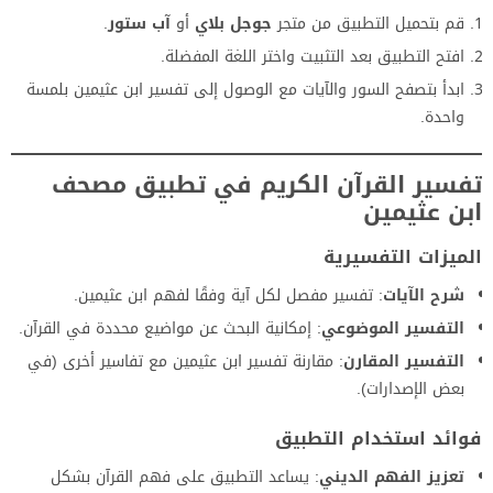
قم بتحميل التطبيق من متجر
جوجل بلاي
أو
آب ستور
.
افتح التطبيق بعد التثبيت واختر اللغة المفضلة.
ابدأ بتصفح السور والآيات مع الوصول إلى تفسير ابن عثيمين بلمسة
واحدة.
تفسير القرآن الكريم في تطبيق
مصحف
ابن عثيمين
الميزات التفسيرية
شرح الآيات
: تفسير مفصل لكل آية وفقًا لفهم ابن عثيمين.
التفسير الموضوعي
: إمكانية البحث عن مواضيع محددة في القرآن.
التفسير المقارن
: مقارنة تفسير ابن عثيمين مع تفاسير أخرى (في
بعض الإصدارات).
فوائد استخدام التطبيق
تعزيز الفهم الديني
: يساعد التطبيق على فهم القرآن بشكل