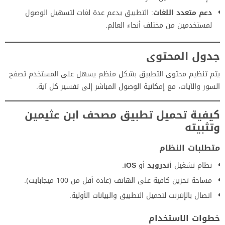
دعم متعدد اللغات
: التطبيق يدعم عدة لغات لتسهيل الوصول
لمستخدمين من مختلف أنحاء العالم.
جدول المحتوى
يتم تنظيم محتوى التطبيق بشكل منظم يسهل على المستخدم تصفح
السور والآيات، مع إمكانية الوصول المباشر إلى تفسير كل آية.
كيفية تحميل تطبيق
مصحف ابن عثيمين
وتثبيته
متطلبات النظام
نظام تشغيل
أندرويد
أو
iOS
.
مساحة تخزين كافية على الهاتف (عادة أقل من 100 ميجابايت).
اتصال بالإنترنت لتحميل التطبيق والبيانات الأولية.
خطوات الاستخدام