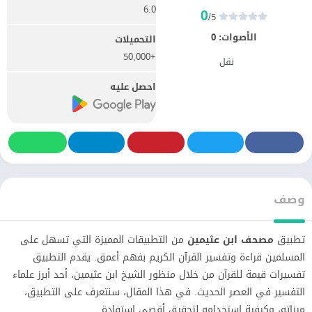
6.0
0
/5
الأصوات:
0
التحميلات
+50,000
نقل
احصل عليه
وصف
تطبيق
مصحف ابن عثيمين
من التطبيقات المميزة التي تسهل على
المسلمين قراءة وتفسير القرآن الكريم بفهم أعمق. يقدم التطبيق
تفسيرات قيمة للقرآن من خلال منظور الشيخ ابن عثيمين، أحد أبرز علماء
التفسير في العصر الحديث. في هذا المقال، سنتعرف على التطبيق،
ميزاته، وكيفية استخدامه لتحقيق أقصى استفادة.