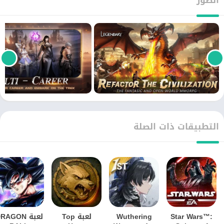
التطبيقات ذات الصلة
Star Wars™:
Wuthering
لعبة Top
لعبة RAGON