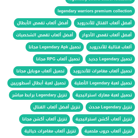
legendary warriors premium collection
أفضل ألعاب القتال للأندرويد
أفضل ألعاب تقمص الأبطال
أفضل ألعاب تقمص الأدوار
أفضل ألعاب تقمص الشخصيات
ألعاب قتالية للأندرويد
تحميل Legendary Apk مجانا
تحميل Legendary جديد
تحميل ألعاب RPG مجانا
تحميل ألعاب مغامرات للأندرويد
تحميل ألعاب موبايل مجانا
تحميل لعبة Legendary الأصلية
تحميل لعبة أبطال أسطوريين
تحميل لعبة معارك استراتيجية
تنزيل Legendary برابط مباشر
تنزيل Legendary محدث
تنزيل أفضل ألعاب القتال
تنزيل ألعاب أكشن استراتيجية
تنزيل ألعاب أكشن مجانا
تنزيل ألعاب حروب ملحمية
تنزيل ألعاب مغامرات خيالية