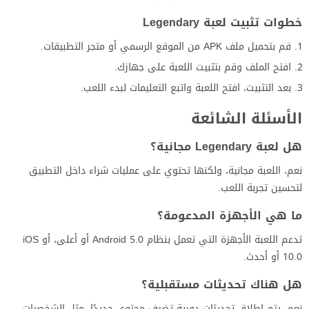
خطوات تثبيت لعبة Legendary
قم بتحميل ملف APK من الموقع الرسمي أو متجر التطبيقات.
افتح الملف وقم بتثبيت اللعبة على جهازك.
بعد التثبيت، افتح اللعبة واتبع التعليمات لبدء اللعب.
الأسئلة الشائعة
هل لعبة Legendary مجانية؟
نعم، اللعبة مجانية، ولكنها تحتوي على عمليات شراء داخل التطبيق
لتحسين تجربة اللعب.
ما هي الأجهزة المدعومة؟
تدعم اللعبة الأجهزة التي تعمل بنظام Android 5.0 أو أعلى، أو iOS
10.0 أو أحدث.
هل هناك تحديثات مستقبلية؟
نعم، يتم إطلاق تحديثات دورية تضيف محتوى جديدًا، مثل الشخصيات،