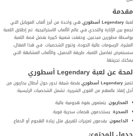
مقدمة
لعبة
Legendary أسطوري
هي واحدة من أبرز ألعاب الموبايل التي
تجمع بين الإثارة والتحدي في عالم الألعاب الاستراتيجية. تم إطلاق اللعبة
بواسطة مطورين مبدعين، وحققت شعبية كبيرة بفضل قصة اللعبة
المثيرة، الرسومات عالية الجودة، وتنوع الشخصيات. في هذا المقال،
سنستعرض تفاصيل اللعبة، طريقة التحميل، والألعاب المشابهة التي
يمكنك تجربتها.
لمحة عن لعبة Legendary أسطوري
تتميز
Legendary أسطوري
بقصة شيقة تدور حول أبطال يحاربون من
أجل إنقاذ عالمهم من القوى الشريرة. تشمل الشخصيات الرئيسية:
المحاربون
: يتمتعون بقوة هجومية عالية.
السحرة
: يستخدمون هجمات سحرية قوية.
الداعمون
: يقدمون تعزيزات للفريق مثل زيادة الهجوم أو الدفاع.
جدول المحتوئ