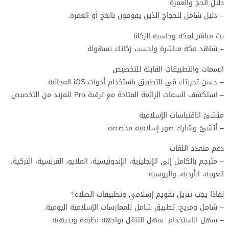
دليل الحج والعمرة
– دليل شامل للحجاج الذين يقومون بالحج أو العمرة.
بث مباشر لمكة وحاسبة الزكاة
– شاهد مكة مباشرة واحسب زكاتك بسهولة.
السمات والتطبيقات القابلة للتخصيص
– حسن تجربتك في التطبيق باستخدام أدوات iOS المجانية.
– استكشف السمات الرائعة المتاحة مع ترقية Pro للمزيد من التخصيص.
منشئ الاقتباسات الإسلامية
– أنشئ وشارك صور إسلامية مخصصة.
دعم متعدد اللغات
– مترجم بالكامل إلى الإنجليزية، الإندونيسية، الملايو، الفرنسية، التركية،
العربية، الأردية، والروسية.
لماذا يجب تنزيل تقويم إسلامي وتطبيقات الصلاة؟
– شامل ومريح: تطبيق شامل للممارسات الإسلامية اليومية.
– سهل الاستخدام: سهل التنقل بواجهة نظيفة وبديهية.