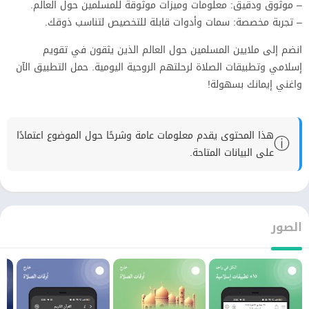
– موثوق ودقيق: معلومات وميزات موثوقة للمسلمين حول العالم.
– تجربة مخصصة: سمات وأدوات قابلة للتخصيص لتناسب ذوقك.
انضم إلى ملايين المسلمين حول العالم الذين يثقون في تقويم
إسلامي وتطبيقات الصلاة لرحلتهم الروحية اليومية. حمل التطبيق الآن
واغني إيمانك بسهولة!
هذا المحتوى يقدم معلومات عامة وشرحًا حول الموضوع اعتمادًا
ⓘ
على البيانات المتاحة.
الصور