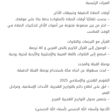
الميزات الرئيسية:
أوقات الصلاة الدقيقة وتنبيهات الأذان
– يحسب تلقائيًا أوقات الصلاة (الصلوات) بدقة بناءً على موقعك.
– اختر من بين مجموعة متنوعة من أصوات الأذان لتذكيرات الصلاة في
الوقت المناسب.
القرآن مع الترجمات والتلاوات
– الوصول إلى القرآن الكريم بالنص العربي و 40 ترجمة.
– استمع إلى التلاوات باللغة العربية والإنجليزية والأردية لتجربة روحية.
بوصلة القبلة والمحدد
– ابحث بسهولة عن اتجاه مكة باستخدام بوصلة القبلة الدقيقة.
التقويم الهجري والإسلامي 2025
– ابقَ على اطلاع دائم بالتواريخ الهجرية، الأحداث الإسلامية، ومراحل
القمر.
– يتضمن محول التواريخ الهجرية المريح.
الأدعية وأسماء الله الحسنى (أسماء الله الحسنى)