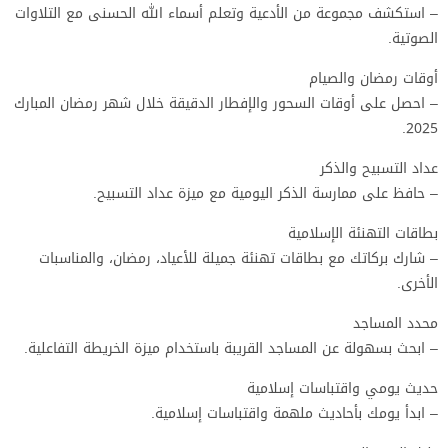
– استكشف مجموعة من الأدعية وتعلم أسماء الله الحسنى مع التلاوات
الصوتية.
أوقات رمضان والصيام
– احصل على أوقات السحور والإفطار الدقيقة خلال شهر رمضان المبارك
2025.
عداد التسبيح والذكر
– حافظ على ممارسة الذكر اليومية مع ميزة عداد التسبيح.
بطاقات التهنئة الإسلامية
– شارك بركاتك مع بطاقات تهنئة جميلة للأعياد، رمضان، والمناسبات
الأخرى.
محدد المساجد
– ابحث بسهولة عن المساجد القريبة باستخدام ميزة الخريطة التفاعلية.
حديث يومي واقتباسات إسلامية
– ابدأ يومك بأحاديث ملهمة واقتباسات إسلامية.