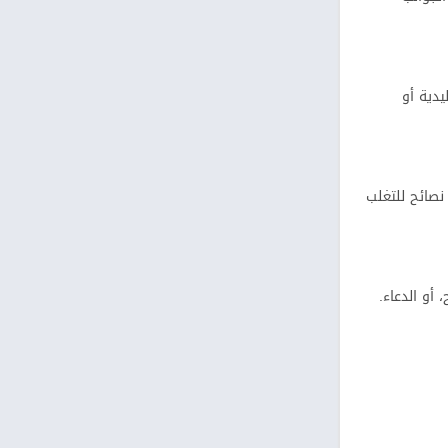
يدية أو
نصائح للتغلب
 أو الدعاء.