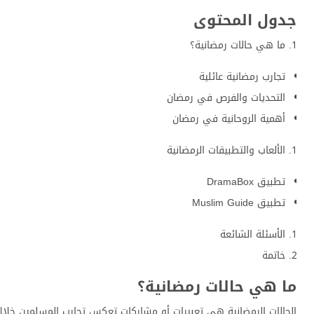
جدول المحتوى
ما هي حالات رمضانية؟
تجارب رمضانية عائلية
التحديات والفرص في رمضان
أهمية الروحانية في رمضان
الألعاب والتطبيقات الرمضانية
تطبيق DramaBox
تطبيق Muslim Guide
الأسئلة الشائعة
خاتمة
ما هي حالات رمضانية؟
الحالات الرمضانية هي تعبيرات أو مشاركات تعكس تجارب المسلمين خلال 