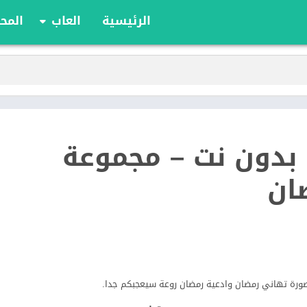
الرئيسية
العاب
المحا
ألعاب الألواح
ألعاب الأدوار
أوراق اللعب
الألعاب الإستراتيج
الحركة
 بدون نت – مجموعة
الرياضة
السباقات
ان
تعليمية
الألغاز