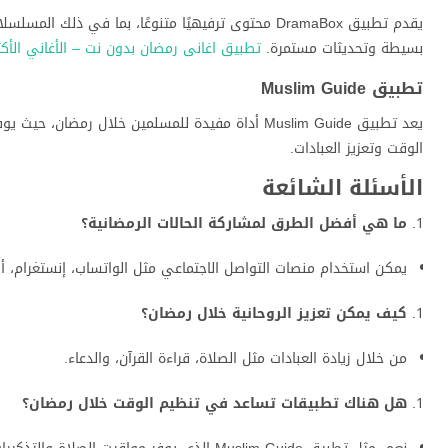
يقدم تطبيق DramaBox محتوى ترفيهيًا متنوعًا، بما ف
بسيطة وتحديثات مستمرة.
تطبيق اغانى رمضان بدون نت – الأغاني الأكث
تطبيق Muslim Guide
يعد تطبيق Muslim Guide أداة مفيدة للمسلمين خلال 
الوقت وتعزيز العبادات.
الأسئلة الشائعة
ما هي أفضل الطرق لمشاركة الحالات الرمضانية؟
يمكن استخدام منصات التواصل الاجتماعي مثل الواتساب، إنستغرام، أ
كيف يمكن تعزيز الروحانية خلال رمضان؟
من خلال زيادة العبادات مثل الصلاة، قراءة القرآن، والدعاء.
هل هناك تطبيقات تساعد في تنظيم الوقت خلال رمضان؟