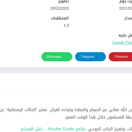
ت يوم
تطوير
20/02/2025
صدار
المتطلبات
5.0
ل عليه
Whatsapp
Telegram
Pinterest
 تعالى عبر الصيام والصلاة وقراءة القرآن. تعتبر “الحالات الرمضانية” جزءًا
شها المسلمون خلال هذا الوقت المميز.
ت، وتعزيز الجانب الروحي.
برنامج Muslim Guide – دليل المسلم