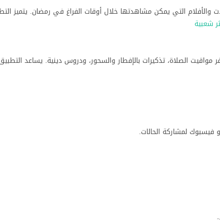
ي ذلك المسلسلات والأفلام التي يمكن مشاهدتها خلال أوقات الفراغ في رمضان. يتميز ال
ر شعبية
رمضان، حيث يوفر مواقيت الصلاة، تذكيرات بالإفطار والسحور، ودروس دينية. يساعد التط
و فيسبوك لمشاركة الحالات.