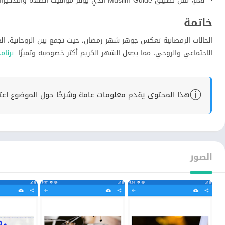
نعم، مثل تطبيق Muslim Guide الذي يوفر مواقيت الصلاة والتذكيرات.
خاتمة
الحالات الرمضانية تعكس جوهر شهر رمضان، حيث تجمع بين الروحانية، الع
الاجتماعي والروحي، مما يجعل الشهر الكريم أكثر خصوصية وتميزًا.
برنام
ⓘ
هذا المحتوى يقدم معلومات عامة وشرحًا حول الموضوع اعتماد
الصور