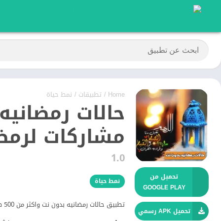
Home
/
تطبيقات
/
نمط حياة
حالات رمضانيه
مشاركات لرمض
1.0
تحميل من
نمط حياة
GOOGLE PLAY
تطبيق حالات رمضانيه بدون نت واكثر من 500 صورة تهاني رمضان وادعية رمضان روعة سيعجبكم جدا.
تحميل APK رسمي