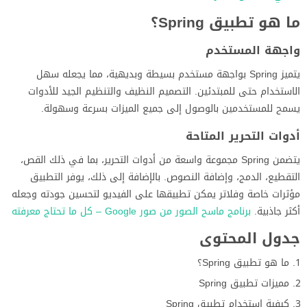
ما هو تطبيق Spring؟
واجهة المستخدم
يتميز Spring بواجهة مستخدم بسيطة وبديهية، مما يجعله سهل
الاستخدام حتى للمبتدئين. التصميم النظيف والتنظيم الجيد للأدوات
يسمح للمستخدمين بالوصول إلى جميع الميزات بسرعة وسهولة.
أدوات التحرير المتاحة
يتضمن Spring مجموعة واسعة من أدوات التحرير، بما في ذلك القص،
التقطيع، الدمج، وإضافة النصوص. بالإضافة إلى ذلك، يوفر التطبيق
مؤثرات خاصة وفلاتر يمكن تطبيقها على الفيديو لتحسين جودته وجعله
أكثر جاذبية.
برنامج ماسح الصور من صور Google – كل ما تحتاج معرفته
جدول المحتوى
ما هو تطبيق Spring؟
مميزات تطبيق Spring
كيفية استخدام تطبيق Spring