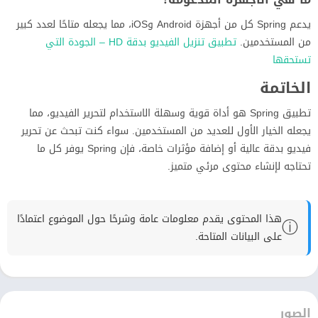
يدعم Spring كل من أجهزة Android وiOS، مما يجعله متاحًا لعدد كبير
من المستخدمين.
تطبيق تنزيل الفيديو بدقة HD – الجودة التي
تستحقها
الخاتمة
تطبيق Spring هو أداة قوية وسهلة الاستخدام لتحرير الفيديو، مما
يجعله الخيار الأول للعديد من المستخدمين. سواء كنت تبحث عن تحرير
فيديو بدقة عالية أو إضافة مؤثرات خاصة، فإن Spring يوفر كل ما
تحتاجه لإنشاء محتوى مرئي متميز.
هذا المحتوى يقدم معلومات عامة وشرحًا حول الموضوع اعتمادًا
ⓘ
على البيانات المتاحة.
الصور