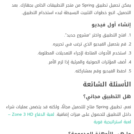
يمكن تحميل تطبيق Spring من متجر التطبيقات الخاص بجهازك. بعد
التحميل، اتبع خطوات التثبيت البسيطة لبدء استخدام التطبيق.
إنشاء أول فيديو
افتح التطبيق واختر “مشروع جديد”.
قم بتحميل الفيديو الذي ترغب في تحريره.
استخدم الأدوات المتاحة لإجراء التعديلات المطلوبة.
أضف المؤثرات الصوتية والمرئية إذا لزم الأمر.
احفظ الفيديو وقم بمشاركته.
الأسئلة الشائعة
هل التطبيق مجاني؟
نعم، تطبيق Spring متاح للتحميل مجانًا، ولكنه قد يتضمن عمليات شراء
داخل التطبيق للحصول على ميزات إضافية.
لعبة الدفاع Zone 3 HD –
لعبة استراتيجية قوية
ما هي الأجهزة المدعومة؟