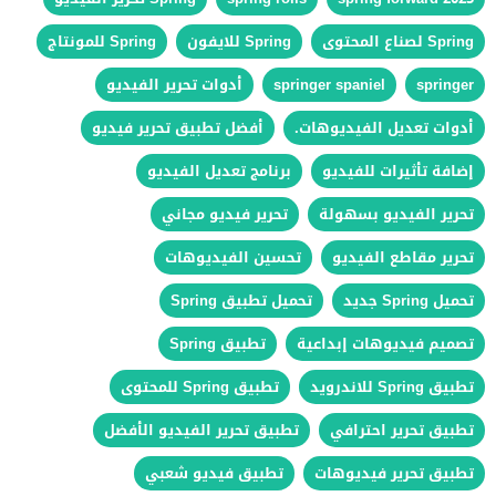
Spring لصناع المحتوى
Spring للايفون
Spring للمونتاج
springer
springer spaniel
أدوات تحرير الفيديو
أدوات تعديل الفيديوهات.
أفضل تطبيق تحرير فيديو
إضافة تأثيرات للفيديو
برنامج تعديل الفيديو
تحرير الفيديو بسهولة
تحرير فيديو مجاني
تحرير مقاطع الفيديو
تحسين الفيديوهات
تحميل Spring جديد
تحميل تطبيق Spring
تصميم فيديوهات إبداعية
تطبيق Spring
تطبيق Spring للاندرويد
تطبيق Spring للمحتوى
تطبيق تحرير احترافي
تطبيق تحرير الفيديو الأفضل
تطبيق تحرير فيديوهات
تطبيق فيديو شعبي