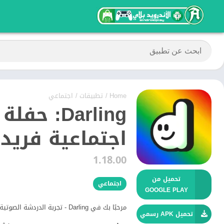
Home
/
تطبيقات
/
اجتماعي
Darling:
اجتماعية فريد
1.18.00
تحميل من
اجتماعي
GOOGLE PLAY
مرحبًا بك في Darling - تجربة الدردشة الصوتية والحفلات المباشرة التي لا تُنسى!
تحميل APK رسمي