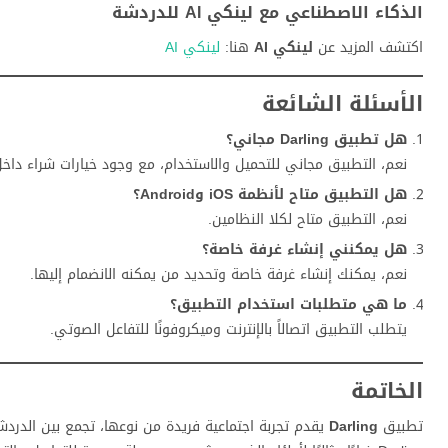
الذكاء الاصطناعي مع لينكي AI للدردشة
اكتشف المزيد عن
لينكي AI
هنا:
لينكي AI
الأسئلة الشائعة
هل تطبيق Darling مجاني؟
نعم، التطبيق مجاني للتحميل والاستخدام، مع وجود خيارات شراء داخل
هل التطبيق متاح لأنظمة iOS وAndroid؟
نعم، التطبيق متاح لكلا النظامين.
هل يمكنني إنشاء غرفة خاصة؟
نعم، يمكنك إنشاء غرفة خاصة وتحديد من يمكنه الانضمام إليها.
ما هي متطلبات استخدام التطبيق؟
يتطلب التطبيق اتصالاً بالإنترنت وميكروفونًا للتفاعل الصوتي.
الخاتمة
تطبيق
Darling
يقدم تجربة اجتماعية فريدة من نوعها، تجمع بين الدردشة