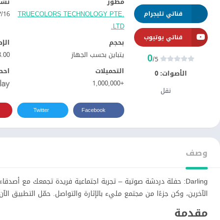
مطور
نشر
TRUECOLORS TECHNOLOGY PTE.
16‏/07‏/2024
قناتي تليجرام
LTD.‏
قناتي يوتيوب
بحجم
الإ
يتباين بحسب الجهاز
8.00
0
/5
التحميلات
احص
الأصوات:
0
+1,000,000
نقل
Twitter
Facebook
وصف
Darling: حفلة دردشة صوتية – تجربة اجتماعية فريدة تجمعك مع أص
الآخرين، وكن جزءًا من مجتمع مليء بالإثارة والتواصل. حمّل التطبيق الآن و
مقدمة