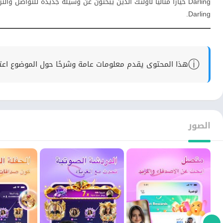
Darling خيارًا مثاليًا لأولئك الذين يبحثون عن وسيلة جديدة للتواصل
Darling.
ⓘ
هذا المحتوى يقدم معلومات عامة وشرحًا حول الموضوع اعتماد
الصور