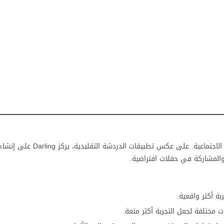
هو منصة مبتكرة تجمع بين الدردشة الصوتية والحفلات الاجتماعية. على عكس تطبيقات ا
والمشاركة في حفلات افتراضية.
ختلفة لجعل التجربة أكثر متعة.