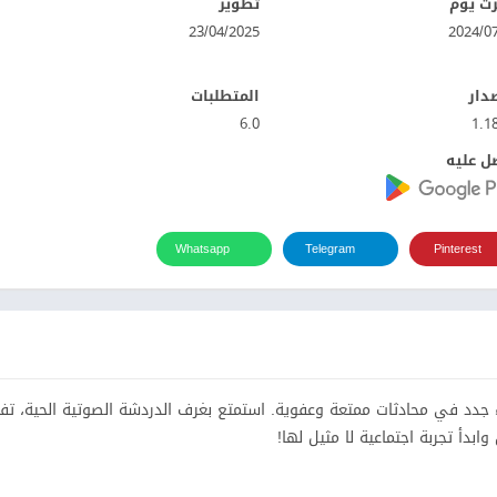
ت يوم
تطوير
23/04/2025
صدار
المتطلبات
6.0
1.1
ل عليه
Whatsapp
Telegram
Pinterest
دقاء جدد في محادثات ممتعة وعفوية. استمتع بغرف الدردشة الصوتية الحية، تف
ابدأ تجربة اجتماعية لا مثيل لها!