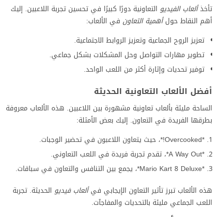
تأخذ
ألعاب الفيديو
التعاونية دورًا كبيرًا في تحسين تجربة اللاعبين. إليك
أهم النقاط حول
أهمية التعاون
في الألعاب:
تعزيز الروح الجماعية وتعزيز الروابط الاجتماعية.
تطوير مهارات التواصل وحل المشكلات بشكل جماعي.
توفير تحديات وإثارة أكثر من اللعب الواحد.
أفضل الألعاب التعاونية الحديثة
الساحة مليئة بألعاب تعاونية مشهورة بين اللاعبين. هذه الألعاب معروفة
بطرقها الفريدة في التعاون. إليك بعض الأمثلة:
*Overcooked!*، حيث يتعاون اللاعبون في تحضير الوجبات.
*A Way Out*، تقدم تجربة فريدة في اللعب التعاوني.
*Mario Kart 8 Deluxe*، يجمع بين التنافس والتعاون في سباقات.
هذه الألعاب تبرز تأثير التعاون الإيجابي في
ألعاب فيديو
الحديثة. تجربة
اللعب الجماعي مليئة بالتحديات والمفاجآت.