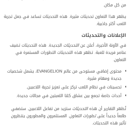
من كل مكان.
يظهر هذا التعاون تحديثات مثيرة. هذه التحديثات تساعد في جعل تجربة
اللعب أكثر جاذبية.
الإعلانات والتحديثات
في الآونة الأخيرة، أعلن عن
التحديثات
الجديدة. هذه التحديثات تضيف
عناصر فريدة للعبة. تظهر هذه التحديثات التطورات المستمرة في
التعاون.
محتوى إضافي مستوحى من عالم EVANGELION، يشمل شخصيات
جديدة ومهام مثيرة.
تحسينات في نظام اللعب تركز على تعزيز تجربة اللاعبين.
أحداث خاصة تجمع بين عشاق كلتا اللعبتين في مجالات جديدة.
تُظهر التقارير أن هذه
التحديثات
ستزيد من تفاعل اللاعبين. ستضفي
طابعاً جديداً على
تطورات التعاون
. المستثمرون والمطورون ينتظرون
تأثير هذه التحديثات.