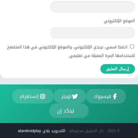
الموقع الإلكتروني
احفظ اسمي، بريدي الإلكتروني، والموقع الإلكتروني في هذا المتصفح
لاستخدامها المرة المقبلة في تعليقي.
فيسبوك
تويتر
إنستغرام
لينكد إن
© 2025 - كل الحقوق محفوظة -
الاندرويد بلاي alandroidplay