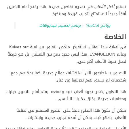
تستمر
أخبار الألعاب
في تقديم تفاصيل جديدة. هذا يفتح أمام اللاعبين
أفقاً جديداً للاستمتاع بتجارب فريدة ومبتكرة.
برنامج YouCut – برنامج تصميم فيديوهات
الخلاصة
في نهاية هذا المقال، نستعرض ملخص التعاون بين لعبة Knives out
وعالم EVANGELION. هذا ليس مجرد دمج بين اللعبتين. بل هو فرصة
لجعل تجربة الألعاب أكثر غنى.
اللاعبون يستطيعون الآن استكشاف عوالم جديدة. كما يمكنهم جمع
شخصيات لم يسبق لهم تجربتها من قبل.
هذا التعاون يضمن تجربة ألعاب غنية وممتعة. يفتح أمام اللاعبين خيارات
ومغامرات جديدة. يخلق ذكريات لا تُنسى.
يمكن أن يكون هذا التطور دليلاً على التطور المستمر في صناعة
الألعاب. يظهر كيف يمكن أن تُقدم تجارب جديدة وابتكارات.