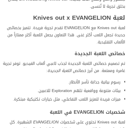
بخلق تجربة لا تُنسى.
لعبة Knives out x EVANGELION
لعبة Knives out مع EVANGELION تقدم تجربة فريدة. تتميز بخصائص
جديدة تجعل اللعب أكثر غنى. هذا التعاون يجعل اللعبة أكثر ممتازاً من
الألعاب التقليدية.
خصائص اللعبة الجديدة
تم تصميم خصائص اللعبة الجديدة لجذب لاعبي ألعاب الفيديو. توفر تجربة
غامرة وممتعة. من أبرز
خصائص اللعبة الجديدة
:
رسوم بيانية جذابة تأسر الأنظار.
بيئات متنوعة وواقعية تلهم Exploration للاعبين.
ميزات فريدة لتعزيز اللعب التفاعلي، مثل خيارات تكتيكية مبتكرة.
شخصيات EVANGELION في اللعبة
لعبة Knives out تحتوي على
شخصيات EVANGELION
الشهيرة. كل