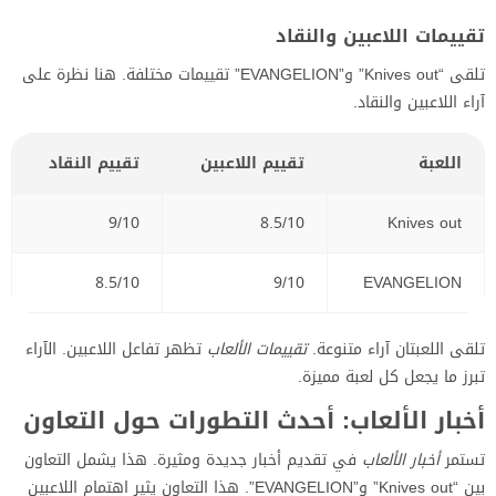
تقييمات اللاعبين والنقاد
تلقى “Knives out” و”EVANGELION” تقييمات مختلفة. هنا نظرة على
آراء اللاعبين والنقاد.
اللعبة
تقييم اللاعبين
تقييم النقاد
9/10
8.5/10
Knives out
8.5/10
9/10
EVANGELION
تلقى اللعبتان آراء متنوعة.
تقييمات الألعاب
تظهر تفاعل اللاعبين. الآراء
تبرز ما يجعل كل لعبة مميزة.
أخبار الألعاب: أحدث التطورات حول التعاون
تستمر
أخبار الألعاب
في تقديم أخبار جديدة ومثيرة. هذا يشمل التعاون
بين “Knives out” و”EVANGELION”. هذا التعاون يثير اهتمام اللاعبين