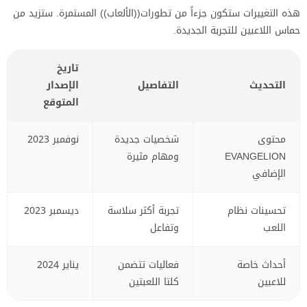
هذه التغييرات ستكون جزءاً من تطورات((الألعاب)) المستمرة. ستزيد من
حماس اللاعبين للتجربة الجديدة.
تاريخ
التحديث
التفاصيل
الإصدار
المتوقع
محتوى
شخصيات جديدة
نوفمبر 2023
EVANGELION
ومهام مثيرة
الإضافي
تحسينات نظام
تجربة أكثر سلاسة
ديسمبر 2023
اللعب
وتفاعل
أحداث خاصة
فعاليات تتضمن
يناير 2024
للاعبين
كلتا اللعبتين