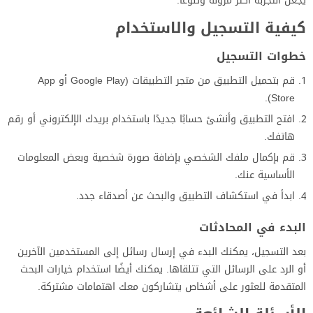
يجعل التجربة أكثر مرونة وتنوعًا.
كيفية التسجيل والاستخدام
خطوات التسجيل
قم بتحميل التطبيق من متجر التطبيقات (Google Play أو App
Store).
افتح التطبيق وأنشئ حسابًا جديدًا باستخدام بريدك الإلكتروني أو رقم
هاتفك.
قم بإكمال ملفك الشخصي بإضافة صورة شخصية وبعض المعلومات
الأساسية عنك.
ابدأ في استكشاف التطبيق والبحث عن أصدقاء جدد.
البدء في المحادثات
بعد التسجيل، يمكنك البدء في إرسال رسائل إلى المستخدمين الآخرين
أو الرد على الرسائل التي تتلقاها. يمكنك أيضًا استخدام خيارات البحث
المتقدمة للعثور على أشخاص يتشاركون معك اهتمامات مشتركة.