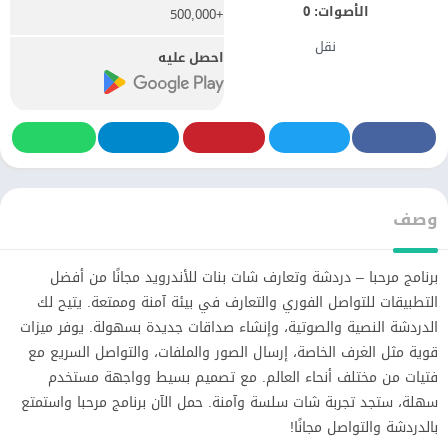
الأصوات:
0
+500,000
نقل
احصل عليه
وصف
برنامج مرحبا – دردشة وتعارف شات بنات للأندرويد مجانًا من أفضل
التطبيقات للتواصل الفوري والتعارف في بيئة آمنة وممتعة. يتيح لك
الدردشة النصية والصوتية، وإنشاء صداقات جديدة بسهولة. يوفر ميزات
قوية مثل الغرف الخاصة، إرسال الصور والملفات، والتواصل السريع مع
فتيات من مختلف أنحاء العالم. مع تصميم بسيط وواجهة مستخدم
سهلة، ستجد تجربة شات سلسة وآمنة. حمل الآن برنامج مرحبا واستمتع
بالدردشة والتواصل مجانًا!