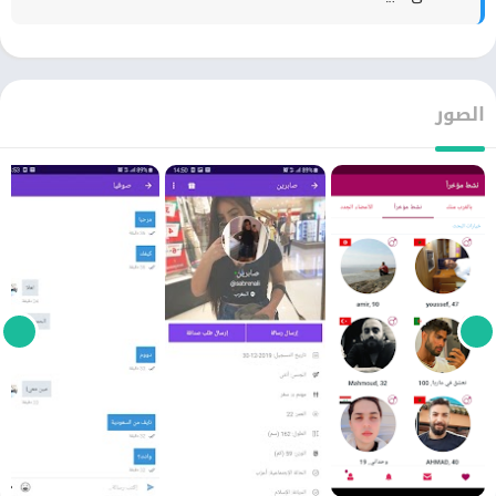
الصور