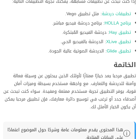
إذا كنت تبحث عن تطبيقات مشابهة، يمكنك تجربة التطبيقات التالية:
تطبيقات دردشة
: مثل تطبيق Vego.
برنامج HOLLA
: برنامج دردشة فيديو مباشر.
تطبيق Hay
: دردشة الفيديو المُبتكرة.
تطبيق XLive
: الدردشة بالفيديو الحي.
تطبيق Glide
: الدردشة الصوتية عالية الجودة.
الخاتمة
تطبيق مرحبا يعد خيارًا ممتازًا لأولئك الذين يبحثون عن وسيلة فعالة
وآمنة للدردشة والتعارف. مع واجهة مستخدم بسيطة وميزات أمان
قوية، يوفر التطبيق تجربة مستخدم ممتعة ومفيدة. سواء كنت تبحث عن
أصدقاء جدد أو ترغب في توسيع دائرة معارفك، فإن تطبيق مرحبا يمكن
أن يكون الخيار الأمثل لك.
هذا المحتوى يقدم معلومات عامة وشرحًا حول الموضوع اعتمادًا
ⓘ
على البيانات المتاحة.