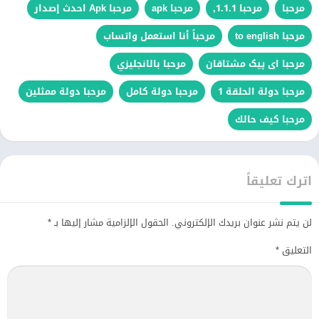
مرحبا
مرحبا 1.1.1,
مرحبا apk
مرحبا Apk احدث إصدار
مرحبا to english
مرحباً أنا استعمل واتساب
مرحبا ای پیک مشتاقان
مرحبا بالانجليزي
مرحبا دولة الحلقة 1
مرحبا دولة كامل
مرحبا دولة ممثلين
مرحبا كيف حالك
اترك تعليقاً
لن يتم نشر عنوان بريدك الإلكتروني.
الحقول الإلزامية مشار إليها بـ
*
التعليق
*