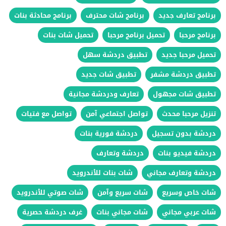
برنامج تعارف جديد
برنامج شات محترف
برنامج محادثة بنات
برنامج مرحبا
تحميل برنامج مرحبا
تحميل شات بنات
تحميل مرحبا جديد
تطبيق دردشة سهل
تطبيق دردشة مشفر
تطبيق شات جديد
تطبيق شات مجهول
تعارف ودردشة مجانية
تنزيل مرحبا محدث
تواصل اجتماعي آمن
تواصل مع فتيات
دردشة بدون تسجيل
دردشة فورية بنات
دردشة فيديو بنات
دردشة وتعارف
دردشة وتعارف مجاني
شات بنات للأندرويد
شات خاص وسريع
شات سريع وآمن
شات صوتي للأندرويد
شات عربي مجاني
شات مجاني بنات
غرف دردشة حصرية