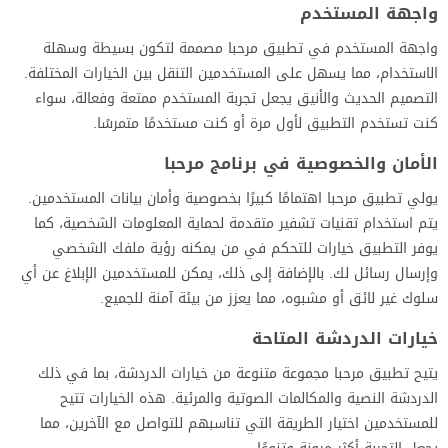
واجهة المستخدم
واجهة المستخدم في تطبيق مرحبا مصممة لتكون بسيطة وسهلة
الاستخدام، مما يسهل على المستخدمين التنقل بين الخيارات المختلفة.
التصميم الحديث والأنيق يجعل تجربة المستخدم ممتعة وفعالة، سواء
كنت تستخدم التطبيق لأول مرة أو كنت مستخدمًا متمرسًا.
الأمان والخصوصية في برنامج مرحبا
يولي تطبيق مرحبا اهتمامًا كبيرًا بخصوصية وأمان بيانات المستخدمين.
يتم استخدام تقنيات تشفير متقدمة لحماية المعلومات الشخصية، كما
يوفر التطبيق خيارات للتحكم في من يمكنه رؤية ملفك الشخصي
وإرسال رسائل لك. بالإضافة إلى ذلك، يمكن للمستخدمين الإبلاغ عن أي
سلوك غير لائق أو مشبوه، مما يعزز من بيئة آمنة للجميع.
خيارات الدردشة المتاحة
يتيح تطبيق مرحبا مجموعة متنوعة من خيارات الدردشة، بما في ذلك
الدردشة النصية والمكالمات الصوتية والمرئية. هذه الخيارات تتيح
للمستخدمين اختيار الطريقة التي تناسبهم للتواصل مع الآخرين، مما