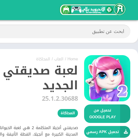
Home
/
العاب
/
المحاكاة
الجديد
25.1.2.30688
تحميل من
المحاكاة
GOOGLE PLAY
صديقتي أنجيلا المتكلمة
تحميل APK رسمي
المدينة الكبيرة مع أنجيلا، القطة الأنيقة و