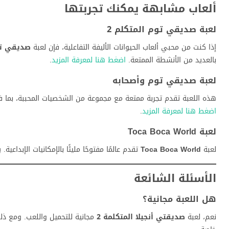
ألعاب مشابهة يمكنك تجربتها
لعبة صديقي توم المتكلم 2
إذا كنت من محبي ألعاب الحيوانات الأليفة التفاعلية، فإن لعبة
صديقي توم
بالعديد من الأنشطة الممتعة.
اضغط هنا لمعرفة المزيد
.
لعبة صديقي توم وأصحابه
هذه اللعبة تقدم تجربة ممتعة مع مجموعة من الشخصيات المحببة، بما 
اضغط هنا لمعرفة المزيد
.
لعبة Toca Boca World
لعبة
Toca Boca World
تقدم عالمًا مفتوحًا مليئًا بالإمكانيات الإبدا
الأسئلة الشائعة
هل اللعبة مجانية؟
نعم، لعبة
صديقتي أنجيلا المتكلمة 2
مجانية للتحميل واللعب. ومع ذلك