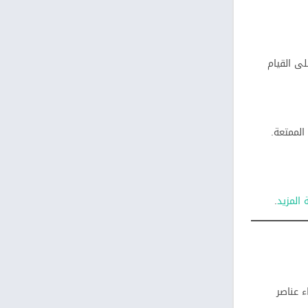
لى القيام
لممتعة.
المزيد
.
ء عناصر