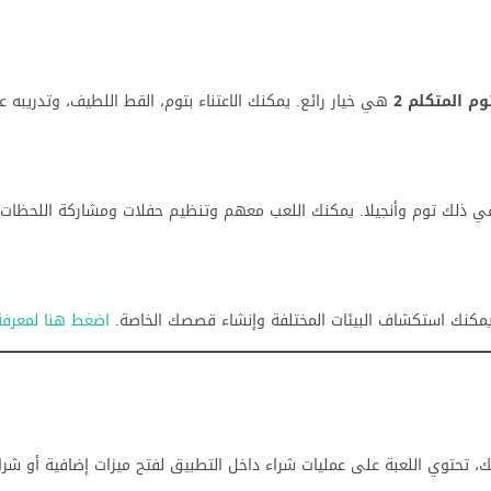
 المتكلم 2
هي خيار رائع. يمكنك الاعتناء بتوم، القط اللطيف، وتدريبه ع
في ذلك توم وأنجيلا. يمكنك اللعب معهم وتنظيم حفلات ومشاركة اللحظات ا
عية. يمكنك استكشاف البيئات المختلفة وإنشاء قصصك الخاصة.
اضغط هنا لمعرفة 
، تحتوي اللعبة على عمليات شراء داخل التطبيق لفتح ميزات إضافية أو شرا