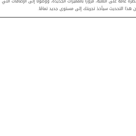
ة عامة على اللعبة، مرورًا بالمميزات الجديدة، ووصولًا إلى الإضافات التي ت
فإن هذا التحديث سيأخذ تجربتك إلى مستوى جديد تمامًا.