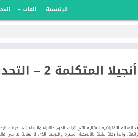
الرئيسية
العاب
المحا
ألعاب الألواح
ألعاب الأدوار
أوراق اللعب
الألعاب الإستراتيج
الحركة
لعبة صديقتي أنجيلا المتكلمة 2 
الرياضة
السباقات
تعليمية
الألغاز
 2 هي لعبة الحيوانات المدللة الافتراضية المثالية التي تجلب المرح والأزياء والإبداع إلى حياتك 
الرائعة، وابدأ رحلة مليئة بالأنشطة المثيرة والترفيه الذي لا نهاية له في عال