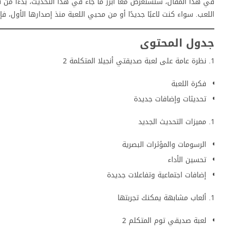
في هذا المقال، سنستعرض معًا أبرز ما جاء في هذا التحديث، بدءًا من نظر
اللعب. سواء كنت لاعبًا جديدًا أو من محبي اللعبة منذ إصدارها الأول، 
جدول المحتوى
نظرة عامة على لعبة صديقتي أنجيلا المتكلمة 2
فكرة اللعبة
تحديثات وإضافات جديدة
مميزات التحديث الجديد
الرسومات والمؤثرات البصرية
تحسين الأداء
إضافات اجتماعية وتفاعلات جديدة
ألعاب مشابهة يمكنك تجربتها
لعبة صديقي توم المتكلم 2