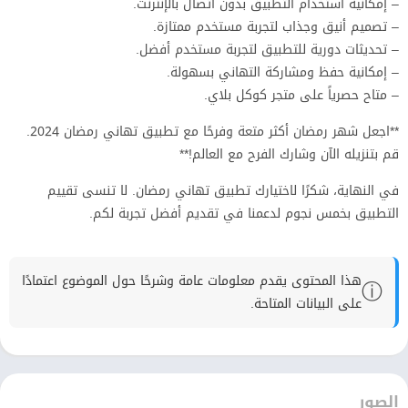
– إمكانية استخدام التطبيق بدون اتصال بالإنترنت.
– تصميم أنيق وجذاب لتجربة مستخدم ممتازة.
– تحديثات دورية للتطبيق لتجربة مستخدم أفضل.
– إمكانية حفظ ومشاركة التهاني بسهولة.
– متاح حصرياً على متجر كوكل بلاي.
**اجعل شهر رمضان أكثر متعة وفرحًا مع تطبيق تهاني رمضان 2024.
قم بتنزيله الآن وشارك الفرح مع العالم!**
في النهاية، شكرًا لاختيارك تطبيق تهاني رمضان. لا تنسى تقييم
التطبيق بخمس نجوم لدعمنا في تقديم أفضل تجربة لكم.
هذا المحتوى يقدم معلومات عامة وشرحًا حول الموضوع اعتمادًا
ⓘ
على البيانات المتاحة.
الصور