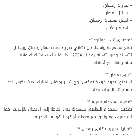
– عبارات رمضان.
– رسائل رمضان.
– اجمل مسجات لرمضان.
– ادعية رمضان.
**محتوى غني ومتنوع:**
تمتع بمجموعة واسعة من تهاني صور خلفيات شهر رمضان ورسائل
التهنئة وصور تهنئة رمضان 2024. اختر ما يناسب مشاعرك وقم
بمشاركتها مع أحبائك.
**روح رمضان:**
استمتع بتجربة فريدة تعكس روح شهر رمضان المبارك، حيث يكون الدعاء
مستجابًا والخيرات تزداد.
**تجربة استخدام مميزة:**
يمكنك استخدام التطبيق بسهولة دون الحاجة إلى الاتصال بالإنترنت، كما
أنه خفيف ومتوافق مع معظم أجهزة الهواتف الحديثة.
**مزايا تطبيق تهاني رمضان:**