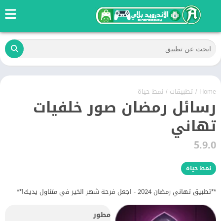
Home
/
تطبيقات
/
نمط حياة
رسائل رمضان صور خلفيات
تهاني
5.9.0
نمط حياة
**تطبيق تهاني رمضان 2024 - اجعل فرحة شهر الخير في متناول يديك!**
مطور