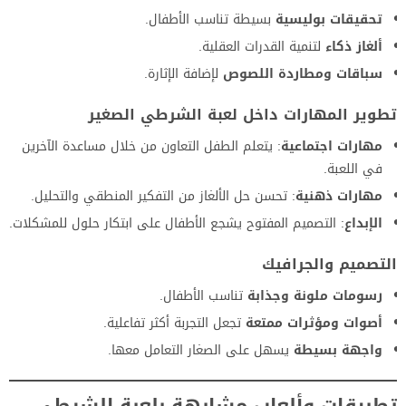
تحقيقات بوليسية
بسيطة تناسب الأطفال.
ألغاز ذكاء
لتنمية القدرات العقلية.
سباقات ومطاردة اللصوص
لإضافة الإثارة.
تطوير
المهارات داخل لعبة الشرطي الصغير
مهارات اجتماعية
: يتعلم الطفل التعاون من خلال مساعدة الآخرين
في اللعبة.
مهارات ذهنية
: تحسن حل الألغاز من التفكير المنطقي والتحليل.
الإبداع
: التصميم المفتوح يشجع الأطفال على ابتكار حلول للمشكلات.
التصميم والجرافيك
رسومات ملونة وجذابة
تناسب الأطفال.
أصوات ومؤثرات ممتعة
تجعل التجربة أكثر تفاعلية.
واجهة بسيطة
يسهل على الصغار التعامل معها.
تطبيقات وألعاب
مشابهة بلعبة الشرطي