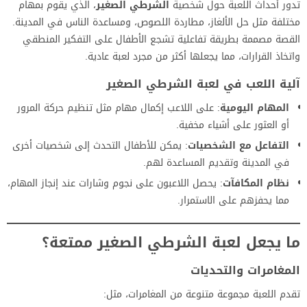
تدور أحداث اللعبة حول شخصية
الشرطي الصغير
، الذي يقوم بمهام
مختلفة مثل حل الألغاز، مطاردة اللصوص، ومساعدة الناس في المدينة.
القصة مصممة بطريقة تفاعلية تشجع الأطفال على التفكير المنطقي
واتخاذ القرارات، مما يجعلها أكثر من مجرد لعبة عادية.
آلية اللعب
في لعبة الشرطي الصغير
المهام اليومية
: على اللاعب إكمال مهام مثل تنظيم حركة المرور
أو العثور على أشياء مخفية.
التفاعل مع الشخصيات
: يمكن للأطفال التحدث إلى شخصيات أخرى
في المدينة وتقديم المساعدة لهم.
نظام المكافآت
: يحصل اللاعبون على نجوم وشارات عند إنجاز المهام،
مما يحفزهم على الاستمرار.
ما يجعل لعبة الشرطي الصغير ممتعة؟
المغامرات والتحديات
تقدم اللعبة مجموعة متنوعة من المغامرات، مثل: