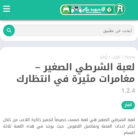
Home
/
العاب
/
ألغاز
لعبة الشرطي الصغير –
مغامرات مثيرة في انتظارك
1.2.4
ألغاز
لعبة الشرطي الصغير هي لعبة صممت خصيصاً لتحفيز ذاكرة اللاعب من خلال
تذكر احداث القصة وتفاصيل اللصوص, حيث يوجد في هذه اللعبة ثلاثة
اقسام: