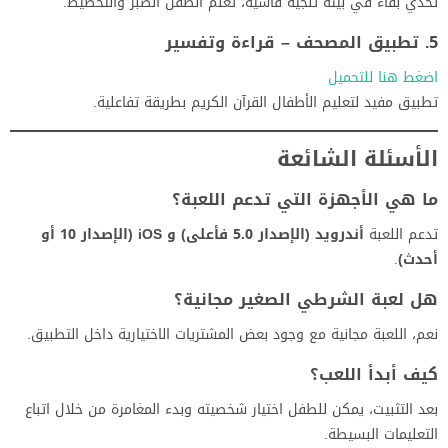
تحدي بقاء في بيئة ثلجية قاسية، تعلم الطفل الصبر والتخطيط.
5. تطبيق المصحف – قراءة وتفسير
اضغط هنا للتحميل
تطبيق مفيد لتعليم الأطفال القرآن الكريم بطريقة تفاعلية.
الأسئلة الشائعة
ما هي الأجهزة التي تدعم اللعبة؟
تدعم اللعبة
أندرويد (الإصدار 5.0 فأعلى) و iOS (الإصدار 10 أو
أحدث)
.
هل لعبة الشرطي الصغير مجانية؟
نعم، اللعبة مجانية مع وجود بعض المشتريات الاختيارية داخل التطبيق.
كيف أبدأ اللعب؟
بعد التثبيت، يمكن للطفل اختيار شخصيته وبدء المغامرة من خلال اتباع
التعليمات البسيطة.