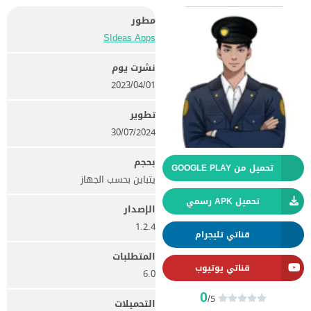
مطور
SIdeas Apps‏
نشرت يوم
01‏/04‏/2023
تطوير
30/07/2024
بحجم
تحميل من GOOGLE PLAY
يتباين بحسب الجهاز
تحميل APK رسمي
الإصدار
1.2.4
قناتي تليجرام
المتطلبات
قناتي يوتيوب
6.0
0
/5
التحميلات