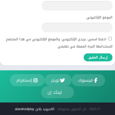
الموقع الإلكتروني
احفظ اسمي، بريدي الإلكتروني، والموقع الإلكتروني في هذا المتصفح
لاستخدامها المرة المقبلة في تعليقي.
فيسبوك
تويتر
إنستغرام
لينكد إن
© 2025 - كل الحقوق محفوظة -
الاندرويد بلاي alandroidplay