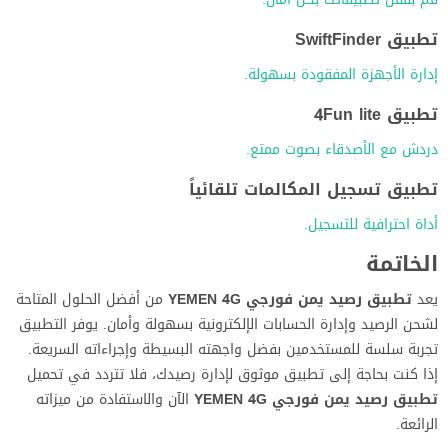
تطبيق SwiftFinder
إدارة الأجهزة المفقودة بسهولة.
تطبيق 4Fun lite
دردش مع الأصدقاء بصوت ممتع.
تطبيق تسجيل المكالمات تلقائياً
أداة احترافية للتسجيل.
الخاتمة
يعد
تطبيق رصيد يمن فورجي YEMEN 4G
من أفضل الحلول المتاحة
لشحن الرصيد وإدارة الحسابات الإلكترونية بسهولة وأمان. يوفر التطبيق
تجربة سلسة للمستخدمين بفضل واجهته البسيطة وإجراءاته السريعة.
إذا كنت بحاجة إلى تطبيق موثوق لإدارة رصيدك، فلا تتردد في تحميل
تطبيق رصيد يمن فورجي YEMEN 4G
الآن والاستفادة من ميزاته
الرائعة.