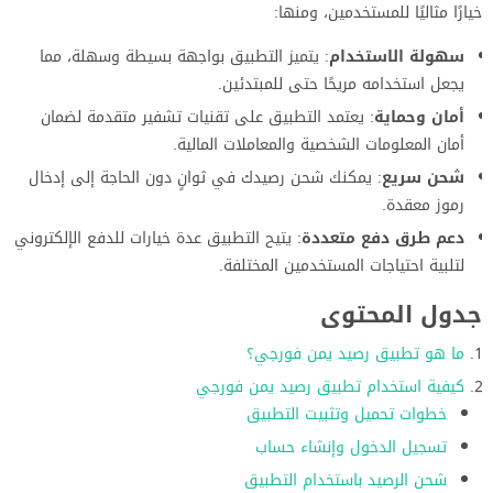
خيارًا مثاليًا للمستخدمين، ومنها:
سهولة الاستخدام
: يتميز التطبيق بواجهة بسيطة وسهلة، مما
يجعل استخدامه مريحًا حتى للمبتدئين.
أمان وحماية
: يعتمد التطبيق على تقنيات تشفير متقدمة لضمان
أمان المعلومات الشخصية والمعاملات المالية.
شحن سريع
: يمكنك شحن رصيدك في ثوانٍ دون الحاجة إلى إدخال
رموز معقدة.
دعم طرق دفع متعددة
: يتيح التطبيق عدة خيارات للدفع الإلكتروني
لتلبية احتياجات المستخدمين المختلفة.
جدول المحتوى
ما هو تطبيق رصيد يمن فورجي؟
كيفية استخدام تطبيق رصيد يمن فورجي
خطوات تحميل وتثبيت التطبيق
تسجيل الدخول وإنشاء حساب
شحن الرصيد باستخدام التطبيق