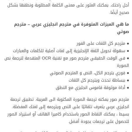
أجل راحتك. يمكنك العثور على معنى الكلمة المطلوبة ونطقها بشكل
صحيح أيضًا.
ما هي الميزات المتوفرة في مترجم انجليزي عربي – مترجم
صوتي
● مترجم كل اللغات على الفور
● سهولة تحويل اللغة الإنجليزية إلى لغات أصلية للكلمات والعبارات
● في الوقت الحقيقي مترجم صور مع تقنية OCR المتقدمة لترجمة نص
الصورة
● فوري يترجم الكل، النص و المترجم الصوتي
● ببساطة تحدث ويترجم كل اللغات
● أداة موثوقة قاموس انجليزي مع النطق
مترجم صور يمكنه ترجمة الصورة المكتوبة الى العربية. تطبيق ترجمة
انجليزي عربي يتعرف تلقائيًا على النص ويترجمه إلى لغتك المفضلة.
بسيط ، يمكنك التقاط الصور باستخدام كاميرا الهاتف أو استيراد الصور
للحصول على ترجمات بجودة أفضل.