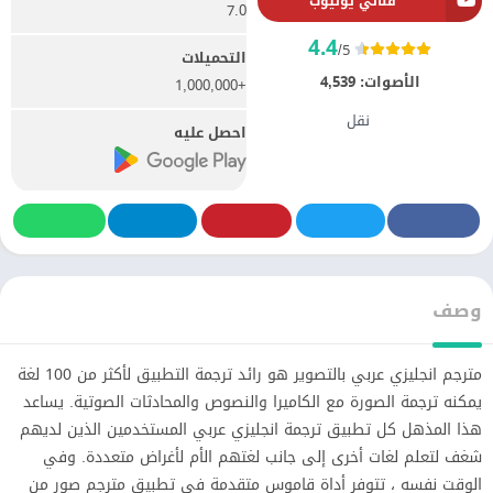
قناتي يوتيوب
7.0
4.4
/5
التحميلات
الأصوات:
4,539
+1,000,000
نقل
احصل عليه
وصف
مترجم انجليزي عربي بالتصوير هو رائد ترجمة التطبيق لأكثر من 100 لغة
يمكنه ترجمة الصورة مع الكاميرا والنصوص والمحادثات الصوتية. يساعد
هذا المذهل كل تطبيق ترجمة انجليزي عربي المستخدمين الذين لديهم
شغف لتعلم لغات أخرى إلى جانب لغتهم الأم لأغراض متعددة. وفي
الوقت نفسه ، تتوفر أداة قاموس متقدمة في تطبيق مترجم صور من