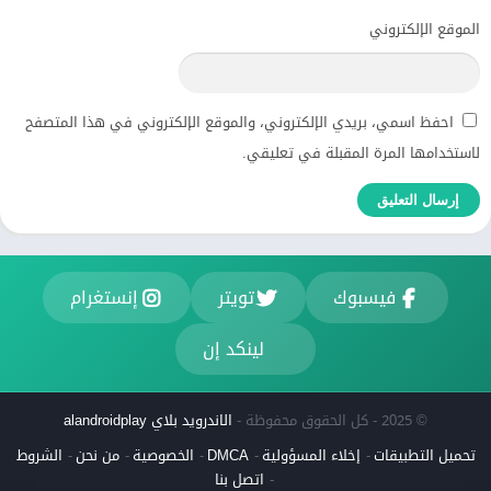
الموقع الإلكتروني
احفظ اسمي، بريدي الإلكتروني، والموقع الإلكتروني في هذا المتصفح
لاستخدامها المرة المقبلة في تعليقي.
فيسبوك
تويتر
إنستغرام
لينكد إن
© 2025 - كل الحقوق محفوظة -
الاندرويد بلاي alandroidplay
تحميل التطبيقات
إخلاء المسؤولية
DMCA
الخصوصية
من نحن
الشروط
اتصل بنا